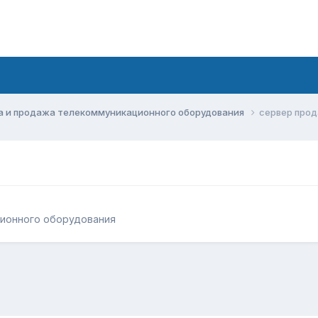
а и продажа телекоммуникационного оборудования
сервер про
ционного оборудования