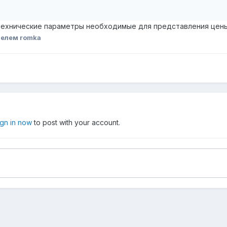
 технические параметры необходимые для представления цен
елем romka
ign in now
to post with your account.