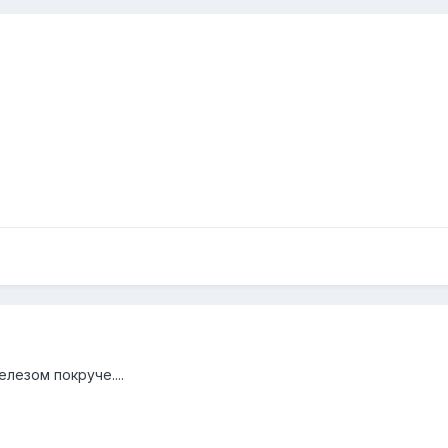
елезом покруче....