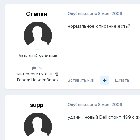
Степан
Опубликовано
8 мая, 2009
нормальное описание есть?
Активный участник
158
Интересы:
TV of IP :))
Город:
Новосибирск
Вставить ник
Цитата
supp
Опубликовано
8 мая, 2009
удачи... новый Dell стоит 489 с ж