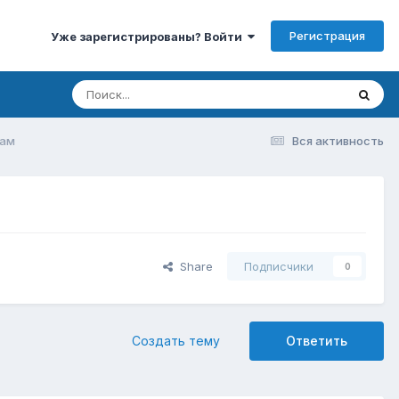
Регистрация
Уже зарегистрированы? Войти
дам
Вся активность
Share
Подписчики
0
Создать тему
Ответить