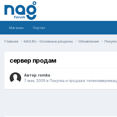
Магазин
Портал
Главная
NAG.RU - Основные разделы
Объявления
Покупк
сервер продам
Автор:
romka
7 мая, 2009
в
Покупка и продажа телекоммуника