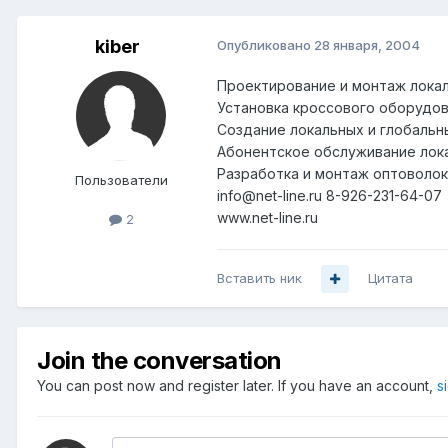
kiber
Опубликовано
28 января, 2004
Проектирование и монтаж локал
Установка кроссового оборудов
Создание локальных и глобальн
Абонентское обслуживание лок
Разработка и монтаж оптоволок
Пользователи
info@net-line.ru 8-926-231-64-07
www.net-line.ru
2
Вставить ник
Цитата
Join the conversation
You can post now and register later. If you have an account,
s