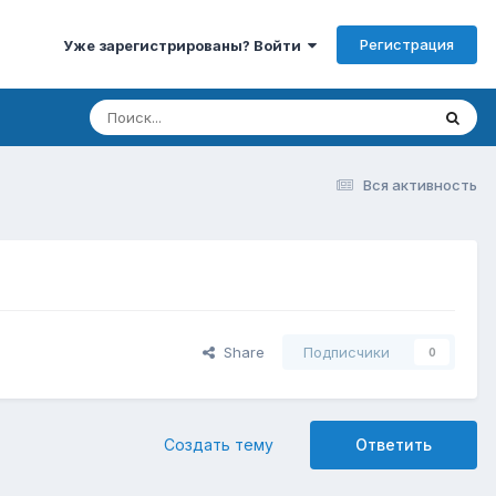
Регистрация
Уже зарегистрированы? Войти
Вся активность
Share
Подписчики
0
Создать тему
Ответить