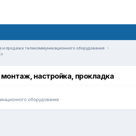
а и продажа телекоммуникационного оборудования
ка
 монтаж, настройка, прокладка
икационного оборудования