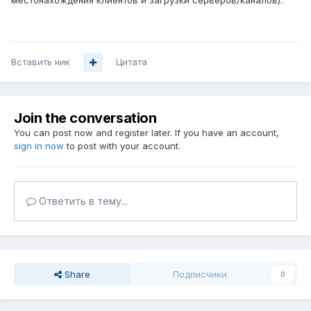
местонахождения клиентов и загрузки серверов/каналов).
Вставить ник
Цитата
Join the conversation
You can post now and register later. If you have an account,
sign in now
to post with your account.
Ответить в тему...
Share
Подписчики
0