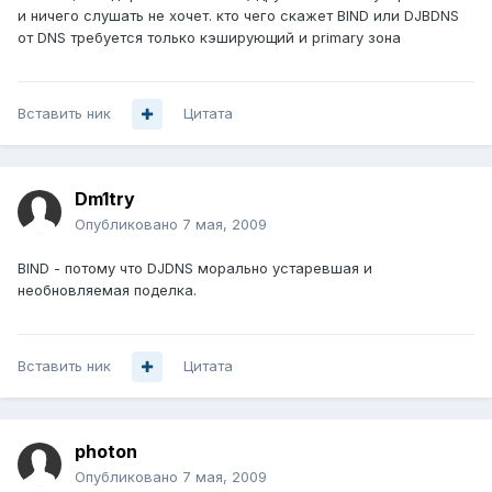
и ничего слушать не хочет. кто чего скажет BIND или DJBDNS
от DNS требуется только кэширующий и primary зона
Вставить ник
Цитата
Dm1try
Опубликовано
7 мая, 2009
BIND - потому что DJDNS морально устаревшая и
необновляемая поделка.
Вставить ник
Цитата
photon
Опубликовано
7 мая, 2009