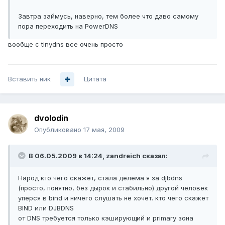
Завтра займусь, наверно, тем более что даво самому
пора переходить на PowerDNS
вообще с tinydns все очень просто
Вставить ник
Цитата
dvolodin
Опубликовано
17 мая, 2009
В 06.05.2009 в 14:24, zandreich сказал:
Народ кто чего скажет, стала делема я за djbdns
(просто, понятно, без дырок и стабильно) другой человек
уперся в bind и ничего слушать не хочет. кто чего скажет
BIND или DJBDNS
от DNS требуется только кэширующий и primary зона