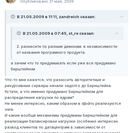
Опубликовано
21 мая, 2009
В 21.05.2009 в 11:11, zandreich сказал:
В 21.05.2009 в 07:45, st_re сказал:
2. разнесите по разным демонам. в независимости
от названия програмного продукта.
а зачем что то придумывать если уже все придумано
берштейном
Что-то мне кажется, что разносить авторитетные и
рекурсивные серверы начали задолго до Бернштейна.
Кстати, а что именно придумано Бернштейном для
распределения нагрузки по ядрам?
Не менее интересно, каким образом в djbdns реализуются
view.
И какие вообще механизмы придуманы Бернштейном для
реализации балансировки нагрузки (особенно интересен
развод клиентов по датацентрам в зависимости от