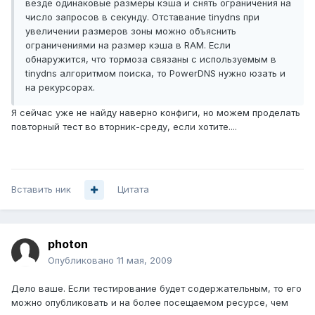
везде одинаковые размеры кэша и снять ограничения на
число запросов в секунду. Отставание tinydns при
увеличении размеров зоны можно объяснить
ограничениями на размер кэша в RAM. Если
обнаружится, что тормоза связаны с используемым в
tinydns алгоритмом поиска, то PowerDNS нужно юзать и
на рекурсорах.
Я cейчас уже не найду наверно конфиги, но можем проделать
повторный тест во вторник-среду, если хотите....
Вставить ник
Цитата
photon
Опубликовано
11 мая, 2009
Дело ваше. Если тестирование будет содержательным, то его
можно опубликовать и на более посещаемом ресурсе, чем