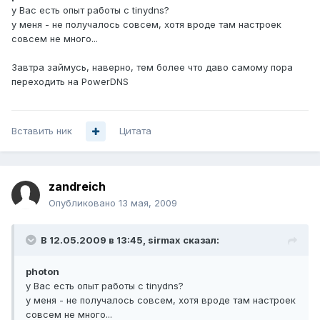
у Вас есть опыт работы с tinydns?
у меня - не получалось совсем, хотя вроде там настроек
совсем не много...
Завтра займусь, наверно, тем более что даво самому пора
переходить на PowerDNS
Вставить ник
Цитата
zandreich
Опубликовано
13 мая, 2009
В 12.05.2009 в 13:45, sirmax сказал:
photon
у Вас есть опыт работы с tinydns?
у меня - не получалось совсем, хотя вроде там настроек
совсем не много...