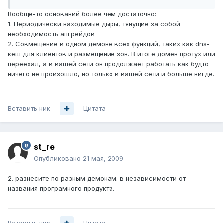
Вообще-то оснований более чем достаточно:
1. Периодически находимые дыры, тянущие за собой
необходимость апгрейдов
2. Совмещение в одном демоне всех функций, таких как dns-
кеш для клиентов и размещение зон. В итоге домен протух или
переехал, а в вашей сети он продолжает работать как будто
ничего не произошло, но только в вашей сети и больше нигде.
Вставить ник
Цитата
st_re
Опубликовано
21 мая, 2009
2. разнесите по разным демонам. в независимости от
названия програмного продукта.
Вставить ник
Цитата