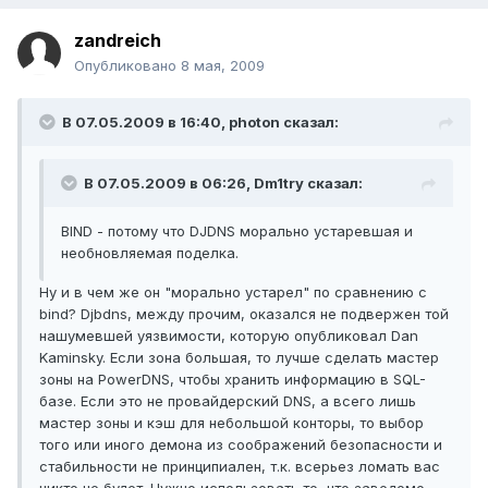
zandreich
Опубликовано
8 мая, 2009
В 07.05.2009 в 16:40, photon сказал:
В 07.05.2009 в 06:26, Dm1try сказал:
BIND - потому что DJDNS морально устаревшая и
необновляемая поделка.
Ну и в чем же он "морально устарел" по сравнению с
bind? Djbdns, между прочим, оказался не подвержен той
нашумевшей уязвимости, которую опубликовал Dan
Kaminsky. Если зона большая, то лучше сделать мастер
зоны на PowerDNS, чтобы хранить информацию в SQL-
базе. Если это не провайдерский DNS, а всего лишь
мастер зоны и кэш для небольшой конторы, то выбор
того или иного демона из соображений безопасности и
стабильности не принципиален, т.к. всерьез ломать вас