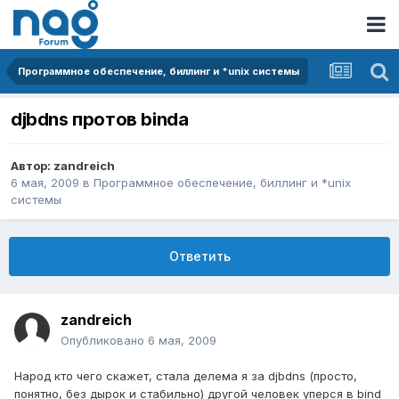
Программное обеспечение, биллинг и *unix системы
djbdns протов binda
Автор:
zandreich
6 мая, 2009
в
Программное обеспечение, биллинг и *unix
системы
Ответить
zandreich
Опубликовано
6 мая, 2009
Народ кто чего скажет, стала делема я за djbdns (просто,
понятно, без дырок и стабильно) другой человек уперся в bind