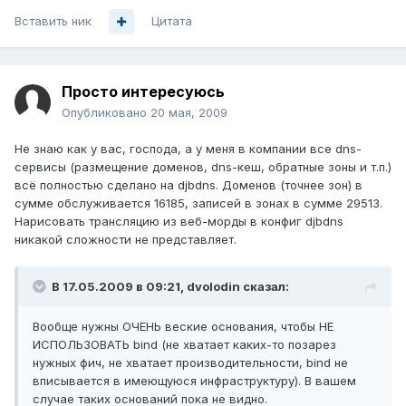
Вставить ник
Цитата
Просто интересуюсь
Опубликовано
20 мая, 2009
Не знаю как у вас, господа, а у меня в компании все dns-
сервисы (размещение доменов, dns-кеш, обратные зоны и т.п.)
всё полностью сделано на djbdns. Доменов (точнее зон) в
сумме обслуживается 16185, записей в зонах в сумме 29513.
Нарисовать трансляцию из веб-морды в конфиг djbdns
никакой сложности не представляет.
В 17.05.2009 в 09:21, dvolodin сказал:
Вообще нужны ОЧЕНЬ веские основания, чтобы НЕ
ИСПОЛЬЗОВАТЬ bind (не хватает каких-то позарез
нужных фич, не хватает производительности, bind не
вписывается в имеющуюся инфраструктуру). В вашем
случае таких оснований пока не видно.