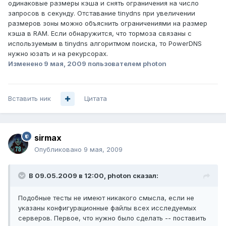
одинаковые размеры кэша и снять ограничения на число
запросов в секунду. Отставание tinydns при увеличении
размеров зоны можно объяснить ограничениями на размер
кэша в RAM. Если обнаружится, что тормоза связаны с
используемым в tinydns алгоритмом поиска, то PowerDNS
нужно юзать и на рекурсорах.
Изменено
9 мая, 2009
пользователем photon
Вставить ник
Цитата
sirmax
Опубликовано
9 мая, 2009
В 09.05.2009 в 12:00, photon сказал:
Подобные тесты не имеют никакого смысла, если не
указаны конфигурационные файлы всех исследуемых
серверов. Первое, что нужно было сделать -- поставить