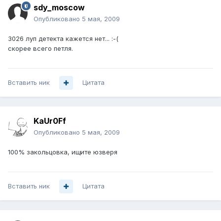
sdy_moscow
Опубликовано
5 мая, 2009
3026 луп детекта кажется нет... :-(
скорее всего петля.
Вставить ник
Цитата
KaUr0Ff
Опубликовано
5 мая, 2009
100% закольцовка, ищите юзверя
Вставить ник
Цитата