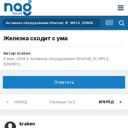
Активное оборудование Ethernet, IP, MPLS, SDN/NFV...
Железка сходит с ума
Автор:
kraken
5 мая, 2009
в
Активное оборудование Ethernet, IP, MPLS,
SDN/NFV...
Ответить
НАЗАД
Страница 1 из 2
ВПЕРЁД
kraken