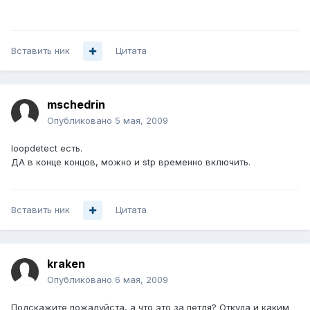
Вставить ник
Цитата
mschedrin
Опубликовано
5 мая, 2009
loopdetect есть.
ДА в конце концов, можно и stp временно включить.
Вставить ник
Цитата
kraken
Опубликовано
6 мая, 2009
Подскажите пожалуйста, а что это за петля? Откуда и каким