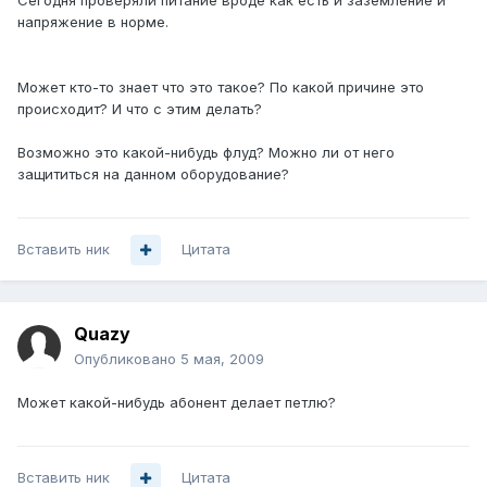
Сегодня проверяли питание вроде как есть и заземление и
напряжение в норме.
Может кто-то знает что это такое? По какой причине это
происходит? И что с этим делать?
Возможно это какой-нибудь флуд? Можно ли от него
защититься на данном оборудование?
Вставить ник
Цитата
Quazy
Опубликовано
5 мая, 2009
Может какой-нибудь абонент делает петлю?
Вставить ник
Цитата