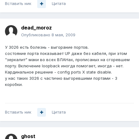
Вставить ник
Цитата
dead_moroz
Опубликовано
8 мая, 2009
У 3026 есть болезнь - выгорание портов.
состояние порта показывает UP даже без кабеля, при этом
"зеркалит" маки во всех ВЛАНах, прописаных на сгоревшем
порту. Включение loopback иногда помогает, иногда - нет.
Кардинальное решение - config ports Х state disable.
у нас таких 3026 с частично выгоревшими портами - 3
коробки.
Вставить ник
Цитата
ghost