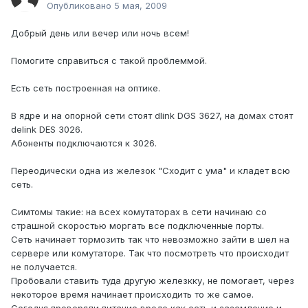
Опубликовано
5 мая, 2009
Добрый день или вечер или ночь всем!
Помогите справиться с такой проблеммой.
Есть сеть построенная на оптике.
В ядре и на опорной сети стоят dlink DGS 3627, на домах стоят
delink DES 3026.
Абоненты подключаются к 3026.
Переодически одна из железок "Сходит с ума" и кладет всю
сеть.
Симтомы такие: на всех комутаторах в сети начинаю со
страшной скоростью моргать все подключенные порты.
Сеть начинает тормозить так что невозможно зайти в шел на
сервере или комутаторе. Так что посмотреть что происходит
не получается.
Пробовали ставить туда другую железкку, не помогает, через
некоторое время начинает происходить то же самое.