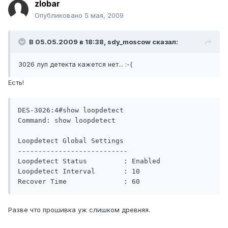
zlobar
Опубликовано
5 мая, 2009
В 05.05.2009 в 18:38, sdy_moscow сказал:
3026 луп детекта кажется нет... :-(
Есть!
DES-3026:4#show loopdetect

Command: show loopdetect

Loopdetect Global Settings

---------------------------

Loopdetect Status         : Enabled

Loopdetect Interval       : 10

Recover Time              : 60
Разве что прошивка уж слишком древняя.