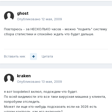
ghost
Опубликовано
12 мая, 2009
Повторюсь - за НЕСКОЛЬКО часов - можно "поднять" систему
сбора статистики и спокойно ждать что будет дальше.
Вставить ник
Цитата
kraken
Опубликовано
13 мая, 2009
я вот loopdetect вклюл, подождем что будет.
По всей видимости это все таки вирусная машина у клиента,
попробуем отследить.
Может ли еще кто-нибудь подсказать если на 3026 есть
шторм контроль, как его включить?