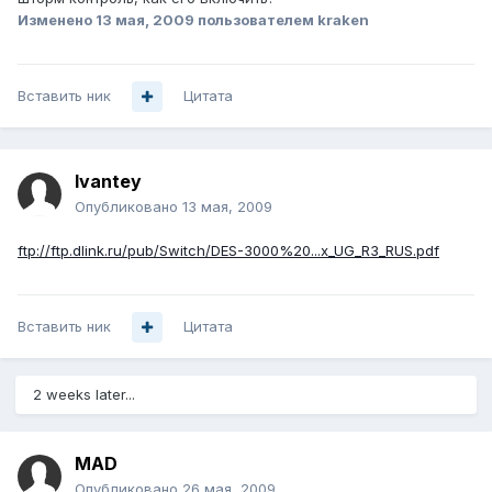
Изменено
13 мая, 2009
пользователем kraken
Вставить ник
Цитата
Ivantey
Опубликовано
13 мая, 2009
ftp://ftp.dlink.ru/pub/Switch/DES-3000%20...x_UG_R3_RUS.pdf
Вставить ник
Цитата
2 weeks later...
MAD
Опубликовано
26 мая, 2009