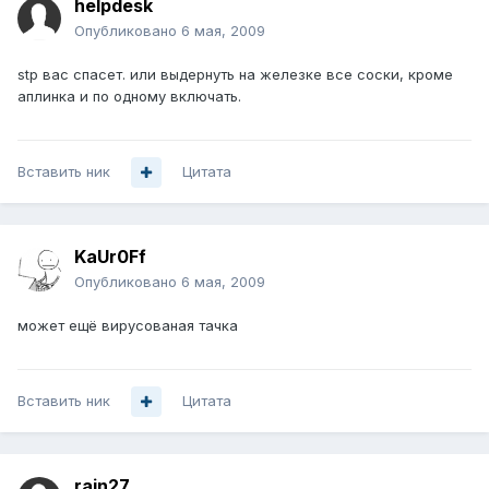
helpdesk
Опубликовано
6 мая, 2009
stp вас спасет. или выдернуть на железке все соски, кроме
аплинка и по одному включать.
Вставить ник
Цитата
KaUr0Ff
Опубликовано
6 мая, 2009
может ещё вирусованая тачка
Вставить ник
Цитата
rain27