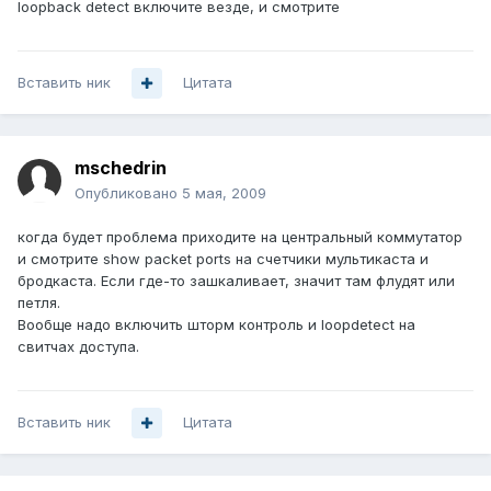
loopback detect включите везде, и смотрите
Вставить ник
Цитата
mschedrin
Опубликовано
5 мая, 2009
когда будет проблема приходите на центральный коммутатор
и смотрите show packet ports на счетчики мультикаста и
бродкаста. Если где-то зашкаливает, значит там флудят или
петля.
Вообще надо включить шторм контроль и loopdetect на
свитчах доступа.
Вставить ник
Цитата