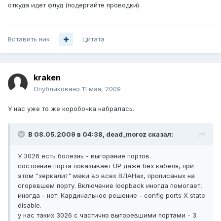
откуда идет флуд (подергайте проводки).
Вставить ник
Цитата
kraken
Опубликовано
11 мая, 2009
У нас уже то же коробочка набралась.
В 08.05.2009 в 04:38, dead_moroz сказал:
У 3026 есть болезнь - выгорание портов.
состояние порта показывает UP даже без кабеля, при
этом "зеркалит" маки во всех ВЛАНах, прописаных на
сгоревшем порту. Включение loopback иногда помогает,
иногда - нет. Кардинальное решение - config ports Х state
disable.
у нас таких 3026 с частично выгоревшими портами - 3