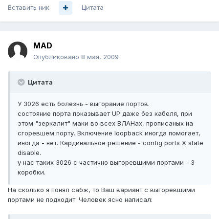
Вставить ник
Цитата
MAD
Опубликовано
8 мая, 2009
Цитата
У 3026 есть болезнь - выгорание портов.
состояние порта показывает UP даже без кабеля, при
этом "зеркалит" маки во всех ВЛАНах, прописаных на
сгоревшем порту. Включение loopback иногда помогает,
иногда - нет. Кардинальное решение - config ports Х state
disable.
у нас таких 3026 с частично выгоревшими портами - 3
коробки.
На сколько я понял сабж, то Ваш вариант с выгоревшими
портами не подходит. Человек ясно написал: