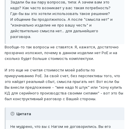
Задали бы вы пару вопросов, типа: А зачем вам это
надо? Как часто возникает у вас такая потребность?
Где-бы вы это хотели использовать такое решение?
И общение бы продолжилось. А после "смысла нет" и
"изначально изделие не про вашу честь" и
действительно смысла нет... для дальнейшего
разговора.
Вообще-то так вопросы не ставятся. Я, кажется, достаточно
прозрачно изложил, почему в данном изделии нет PoE и на
сколько будет больше стоимость комплектухи.
И это еще не считая стоимости моей работы по
прикручиванию PoE. За свой счет, без перспективы того, что
это найдет реальный сбыт, смысла прыгать нет. Вот если бы
Вы внесли предложение - "мне надо N штук" или "хочу купить
КД для серийного производства своими силами" - вот это бы
был конструктивный разговор с Вашей стороны.
Цитата
Не мудрено, что вы с Нагом не договорились. Вы его