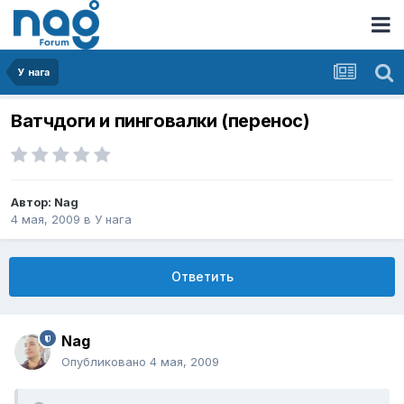
У нага
Ватчдоги и пинговалки (перенос)
Автор:
Nag
4 мая, 2009
в
У нага
Ответить
Nag
Опубликовано
4 мая, 2009