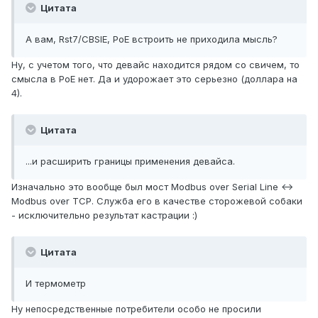
Цитата
А вам, Rst7/CBSIE, PoE встроить не приходила мысль?
Ну, с учетом того, что девайс находится рядом со свичем, то
смысла в PoE нет. Да и удорожает это серьезно (доллара на
4).
Цитата
...и расширить границы применения девайса.
Изначально это вообще был мост Modbus over Serial Line <->
Modbus over TCP. Служба его в качестве сторожевой собаки
- исключительно результат кастрации :)
Цитата
И термометр
Ну непосредственные потребители особо не просили