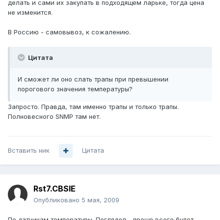
делать и сами их закупать в подходящем ларьке, тогда цена
не изменится.
В Россию - самовывоз, к сожалению.
Цитата
И сможет ли оно слать трапы при превышении
порогового значения температуры?
Запросто. Правда, там именно трапы и только трапы.
Полновесного SNMP там нет.
Вставить ник
Цитата
Rst7.CBSIE
Опубликовано
5 мая, 2009
По датчикам температуры. Поглядел - проще всего будет