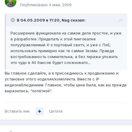
Опубликовано
4 мая, 2009
В 04.05.2009 в 11:20, Nag сказал:
Расширение функционала на самом деле простое, и уже
в разработке. Приделать к этой пинговалке
полууправляемый 4-х портовый свитч, и уже с ПоЕ,
использовать примерно как те самые 3комы. Правда
востребованность сомнительна, а без тиража уложить
это чудо в 40 баксов будет сложновато...
Вы главное сделайте, а я присоединюсь к продвижению и
установке этого изделия/комплекта. Вместе с IP
видеонаблюдением. Главное, чтобы цена была, как вы прежде
выразились, "полётной".
Вставить ник
Цитата