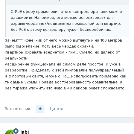
C PoE сферу применения этого контроллера таки можно
расширить. Например, его можно использовать для
охраны чердачных/подвальных помещений или квартир.
Без PoE к этому контролеру нужен бесперебойник.
Зачем??? Конечник от него можно вытянуть и на 100 метров,
было бы желание. Хоть весь чердак охраняй.
Квартиры охранять езернетом - гхм... Смело, но далеко от
реальности.
Расширение функционала на самом деле простое, и уже в
разработке. Приделать к этой пинговалке полууправляемый
4-х портовый свитч, и уже с ПоЕ, использовать примерно как
те самые 3комы. Правда востребованность сомнительна, а
без тиража уложить это чудо в 40 баксов будет сложновато...
Вставить ник
Цитата
labi