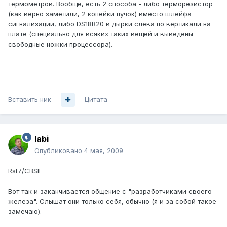
термометров. Вообще, есть 2 способа - либо терморезистор
(как верно заметили, 2 копейки пучок) вместо шлейфа
сигнализации, либо DS18B20 в дырки слева по вертикали на
плате (специально для всяких таких вещей и выведены
свободные ножки процессора).
Вставить ник
Цитата
labi
Опубликовано
4 мая, 2009
Rst7/CBSIE
Вот так и заканчивается общение с "разработчиками своего
железа". Слышат они только себя, обычно (я и за собой такое
замечаю).