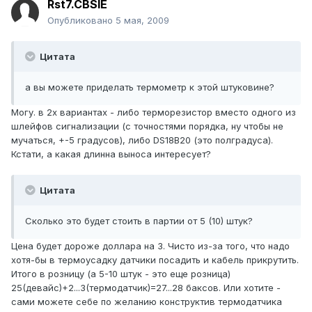
Rst7.CBSIE
Опубликовано
5 мая, 2009
Цитата
а вы можете приделать термометр к этой штуковине?
Могу. в 2х вариантах - либо терморезистор вместо одного из
шлейфов сигнализации (с точностями порядка, ну чтобы не
мучаться, +-5 градусов), либо DS18B20 (это полградуса).
Кстати, а какая длинна выноса интересует?
Цитата
Сколько это будет стоить в партии от 5 (10) штук?
Цена будет дороже доллара на 3. Чисто из-за того, что надо
хотя-бы в термоусадку датчики посадить и кабель прикрутить.
Итого в розницу (а 5-10 штук - это еще розница)
25(девайс)+2...3(термодатчик)=27...28 баксов. Или хотите -
сами можете себе по желанию конструктив термодатчика