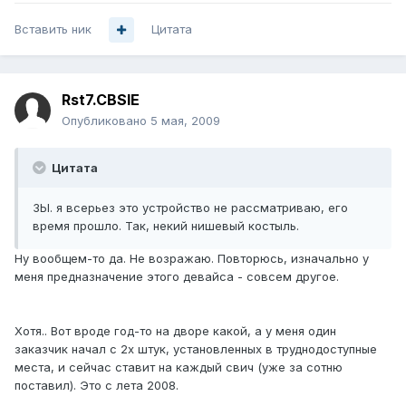
Вставить ник
Цитата
Rst7.CBSIE
Опубликовано
5 мая, 2009
Цитата
ЗЫ. я всерьез это устройство не рассматриваю, его
время прошло. Так, некий нишевый костыль.
Ну вообщем-то да. Не возражаю. Повторюсь, изначально у
меня предназначение этого девайса - совсем другое.
Хотя.. Вот вроде год-то на дворе какой, а у меня один
заказчик начал с 2х штук, установленных в труднодоступные
места, и сейчас ставит на каждый свич (уже за сотню
поставил). Это с лета 2008.