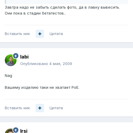
Завтра надо не забыть сделать фото, да в лавку вывесить.
Они пока в стадии бетатестов..
Вставить ник
Цитата
labi
Опубликовано
4 мая, 2009
Nag
Вашему изделию таки не хватает PoE.
Вставить ник
Цитата
Irsi