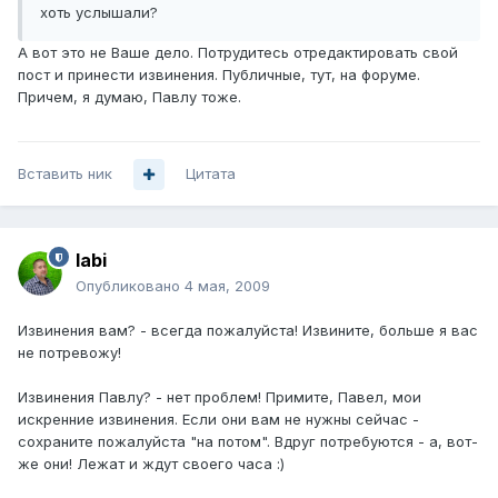
хоть услышали?
А вот это не Ваше дело. Потрудитесь отредактировать свой
пост и принести извинения. Публичные, тут, на форуме.
Причем, я думаю, Павлу тоже.
Вставить ник
Цитата
labi
Опубликовано
4 мая, 2009
Извинения вам? - всегда пожалуйста! Извините, больше я вас
не потревожу!
Извинения Павлу? - нет проблем! Примите, Павел, мои
искренние извинения. Если они вам не нужны сейчас -
сохраните пожалуйста "на потом". Вдруг потребуются - а, вот-
же они! Лежат и ждут своего часа :)