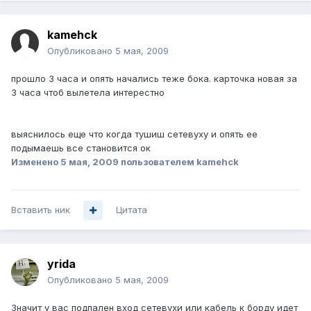
kamehck
Опубликовано
5 мая, 2009
прошло 3 часа и опять начались теже бока. карточка новая за
3 часа чтоб вылетела интерестно
выяснилось еще что когда тушиш сетевуху и опять ее
подымаешь все становится ок
Изменено
5 мая, 2009
пользователем kamehck
Вставить ник
Цитата
yrida
Опубликовано
5 мая, 2009
Значит у вас подпален вход сетевухи или кабель к борду идет