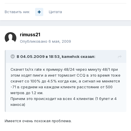
Вставить ник
Цитата
rimuss21
Опубликовано
6 мая, 2009
В 04.05.2009 в 18:53, kamehck сказал:
Скачет tx/rx rate к примеру 48/24 через минуту 48/1 при
этом ходят пинги а инет тормозит CCQ в это время тоже
скачет со 100% до 4.5% когда как, а сигнал не меняется
-71 в среднем на каждом клиенте расстояние от 500
метров до 1.2 км.
Причем это происходит на всех 4 клиентак (1 булет и 4
наноса)
Имеется очень похожая проблема.