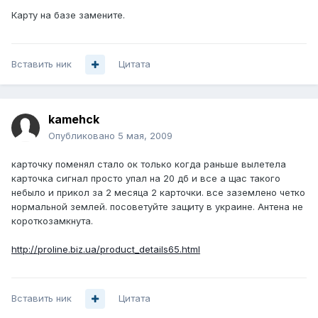
Карту на базе замените.
Вставить ник
Цитата
kamehck
Опубликовано
5 мая, 2009
карточку поменял стало ок только когда раньше вылетела
карточка сигнал просто упал на 20 дб и все а щас такого
небыло и прикол за 2 месяца 2 карточки. все заземлено четко
нормальной землей. посоветуйте защиту в украине. Антена не
короткозамкнута.
http://proline.biz.ua/product_details65.html
Вставить ник
Цитата