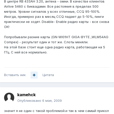
В центре RB 433AH 3.20, антена - омни. В качестве клиентов
Airlive 5460 с биквадами. Все растояния в пределах 500
метров. Уровни сигналов у всех отличные, CCQ 95-100%.
Иногда, примерно раз в месяц CCQ падает до 5-10%, пинги
практически не ходят. Disable- Enable радио карты - все снова
ОК!
Попробывали разние карты (GN-WI01HT GIGA-BYTE ,WLM54AG
Compex) - результат один и тот же. Слоты меняли.
На этой базе стоит еще одна радио карта, работающая на 5
ГГц. С ней все нормально.
Вставить ник
Цитата
kamehck
Опубликовано
6 мая, 2009
значит я не один с такой проблемой.и так в чем самый прикол