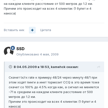
на каждом клиенте расстояние от 500 метров до 1.2 км.
Причем это происходит на всех 4 клиентак (1 булет и 4
наноса)
Вставить ник
Цитата
SSD
Опубликовано
4 мая, 2009
В 04.05.2009 в 18:53, kamehck сказал:
Скачет tx/rx rate к примеру 48/24 через минуту 48/1 при
этом ходят пинги а инет тормозит CCQ в это время тоже
скачет со 100% до 4.5% когда как, а сигнал не меняется
-71 в среднем на каждом клиенте расстояние от 500
метров до 1.2 км.
Причем это происходит на всех 4 клиентак (1 булет и 4
наноса)