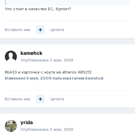
Что стоит в качестве БС, буллет?
Вставить ник
Цитата
kamehck
Опубликовано
5 мая, 2009
Rb433 и карточка с ноута на atheros AR5212
Изменено
5 мая, 2009
пользователем kamehck
Вставить ник
Цитата
yrida
Опубликовано
5 мая, 2009