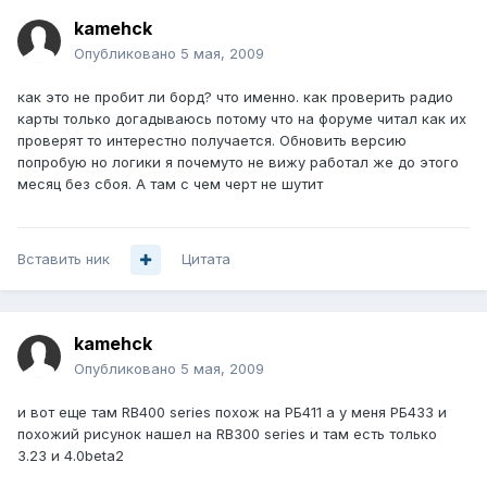
kamehck
Опубликовано
5 мая, 2009
как это не пробит ли борд? что именно. как проверить радио
карты только догадываюсь потому что на форуме читал как их
проверят то интерестно получается. Обновить версию
попробую но логики я почемуто не вижу работал же до этого
месяц без сбоя. А там с чем черт не шутит
Вставить ник
Цитата
kamehck
Опубликовано
5 мая, 2009
и вот еще там RB400 series похож на РБ411 а у меня РБ433 и
похожий рисунок нашел на RB300 series и там есть только
3.23 и 4.0beta2