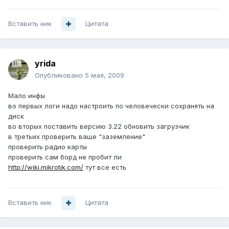
Вставить ник
Цитата
yrida
Опубликовано
5 мая, 2009
Мало инфы
во первых логи надо настроить по человечески сохранять на
диск
во вторых поставить версию 3.22 обновить загрузчик
в третьих проверить ваше "заземление"
проверить радио карты
проверить сам борд не пробит ли
http://wiki.mikrotik.com/
тут все есть
Вставить ник
Цитата