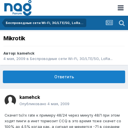
Беспроводные сети Wi-Fi, 3G/LTE/5G, LoRa...
Mikrotik
Автор:
kamehck
4 мая, 2009
в
Беспроводные сети Wi-Fi, 3G/LTE/5G, LoRa...
Ответить
kamehck
Опубликовано
4 мая, 2009
Скачет tx/rx rate к примеру 48/24 через минуту 48/1 при этом
ходят пинги а инет тормозит CCQ в это время тоже скачет со
100% до 4.5% когда как, а сигнал не меняется -71 в среднем