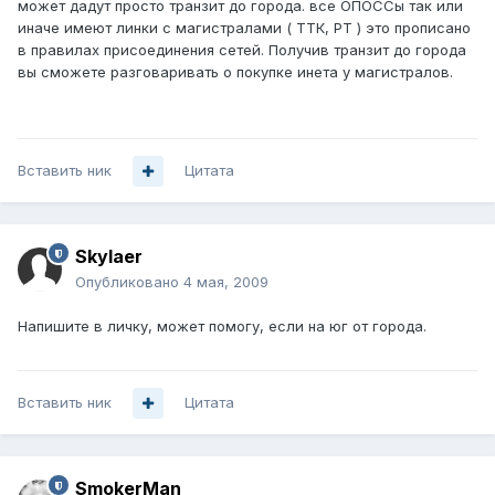
может дадут просто транзит до города. все ОПОССы так или
иначе имеют линки с магистралами ( ТТК, РТ ) это прописано
в правилах присоединения сетей. Получив транзит до города
вы сможете разговаривать о покупке инета у магистралов.
Вставить ник
Цитата
Skylaer
Опубликовано
4 мая, 2009
Напишите в личку, может помогу, если на юг от города.
Вставить ник
Цитата
SmokerMan