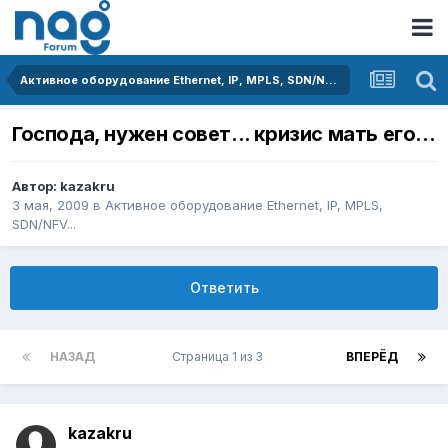
Активное оборудование Ethernet, IP, MPLS, SDN/NFV...
Господа, нужен совет... кризис мать его...
Автор:
kazakru
3 мая, 2009
в
Активное оборудование Ethernet, IP, MPLS,
SDN/NFV...
Ответить
НАЗАД
Страница 1 из 3
ВПЕРЁД
kazakru