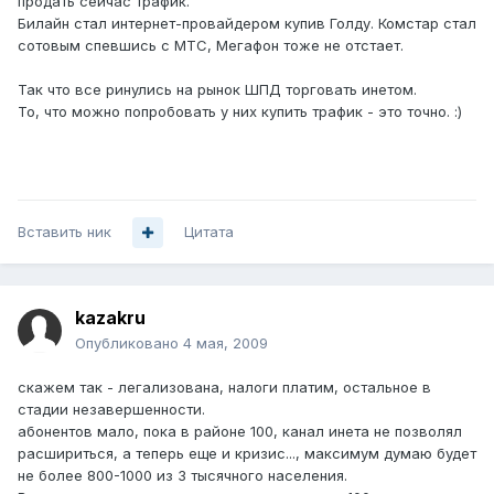
продать сейчас трафик.
Билайн стал интернет-провайдером купив Голду. Комстар стал
сотовым спевшись с МТС, Мегафон тоже не отстает.
Так что все ринулись на рынок ШПД торговать инетом.
То, что можно попробовать у них купить трафик - это точно. :)
Вставить ник
Цитата
kazakru
Опубликовано
4 мая, 2009
скажем так - легализована, налоги платим, остальное в
стадии незавершенности.
абонентов мало, пока в районе 100, канал инета не позволял
расшириться, а теперь еще и кризис..., максимум думаю будет
не более 800-1000 из 3 тысячного населения.