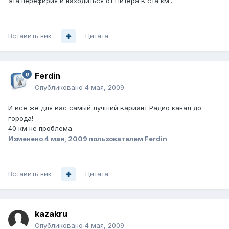
эта перефирия и находиться от Питера в ста км...
Вставить ник
Цитата
Ferdin
Опубликовано
4 мая, 2009
И всё же для вас самый лучший вариант Радио канал до
города!
40 км не проблема.
Изменено
4 мая, 2009
пользователем Ferdin
Вставить ник
Цитата
kazakru
Опубликовано
4 мая, 2009