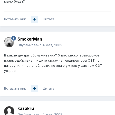
мало будет?
Вставить ник
Цитата
SmokerMan
Опубликовано
4 мая, 2009
В какие центры обслуживания? У вас межоператорское
взаимодействие, пишите сразу на гендиректора СЗТ по
питеру, или по ленобласти, не знаю уж как у вас там СЗТ
устроен.
Вставить ник
Цитата
kazakru
Опубликовано
4 мая, 2009