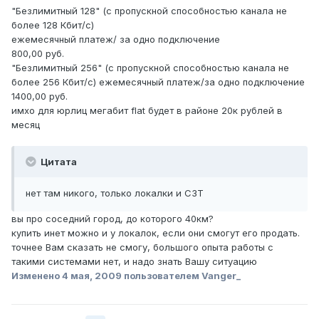
"Безлимитный 128" (с пропускной способностью канала не
более 128 Кбит/с)
ежемесячный платеж/ за одно подключение
800,00 руб.
"Безлимитный 256" (с пропускной способностью канала не
более 256 Кбит/с) ежемесячный платеж/за одно подключение
1400,00 руб.
имхо для юрлиц мегабит flat будет в районе 20к рублей в
месяц
Цитата
нет там никого, только локалки и СЗТ
вы про соседний город, до которого 40км?
купить инет можно и у локалок, если они смогут его продать.
точнее Вам сказать не смогу, большого опыта работы с
такими системами нет, и надо знать Вашу ситуацию
Изменено
4 мая, 2009
пользователем Vanger_