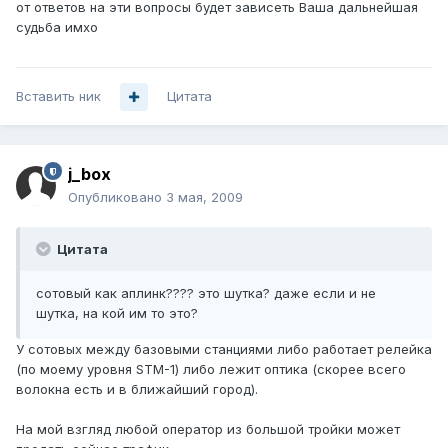
от ответов на эти вопросы будет зависеть Ваша дальнейшая
судьба имхо
Вставить ник
Цитата
j_box
Опубликовано
3 мая, 2009
Цитата
сотовый как аплинк???? это шутка? даже если и не
шутка, на кой им то это?
У сотовых между базовыми станциями либо работает релейка
(по моему уровня STM-1) либо лежит оптика (скорее всего
волокна есть и в ближайший город).
На мой взгляд любой оператор из большой тройки может