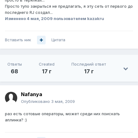
просто в терялках...
Просто тупо закрыться не предлагать, я эту сеть от первого до
последнего RJ создал...
Изменено
4 мая, 2009
пользователем kazakru
Вставить ник
Цитата
Ответы
Created
Последний ответ
68
17 г
17 г
Nafanya
Опубликовано
3 мая, 2009
раз есть сотовые операторы, может среди них поискать
аплинка? :)