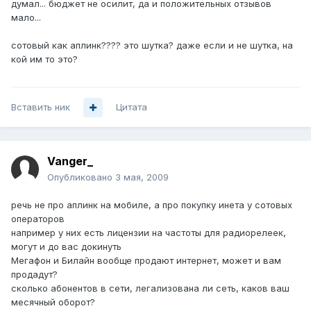
думал... бюджет не осилит, да и положительных отзывов
мало...
сотовый как аплинк???? это шутка? даже если и не шутка, на
кой им то это?
Вставить ник
Цитата
Vanger_
Опубликовано
3 мая, 2009
речь не про аплинк на мобиле, а про покупку инета у сотовых
операторов
например у них есть лицензии на частоты для радиорелеек,
могут и до вас докинуть
Мегафон и Билайн вообще продают интернет, может и вам
продадут?
сколько абонентов в сети, легализована ли сеть, каков ваш
месячный оборот?