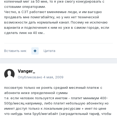
копеечный мег за 50 мне, то я уже смогу конкурировать с
сотовыми операторами.
Честно, в СЗТ работают вменяемые люди, и им выгодно
продавать мне помегабайтку, но у них нет технической
возможности дать нормальный канал. Посему не исключаю
варианта и подключения к ним но уже в самом городе, если
сделать линк на 40 км...
Вставить ник
Цитата
Vanger_
Опубликовано
4 мая, 2009
посоветую только не ронять средний месячный платеж с
абонента ниже определенной суммы
т.е. если человек пользуется инетом - платит минимум 400-
500р/месяц например, либо платит небольшую абонентку но
имеет доступ только к локальным ресурсам + инет по цене
что-нибудь типа 5руб/мегабайт (заградительный тариф, чтобы