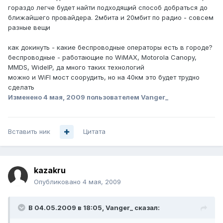
гораздо легче будет найти подходящий способ добраться до
ближайшего провайдера. 2мбита и 20мбит по радио - совсем
разные вещи
как докинуть - какие беспроводные операторы есть в городе?
беспроводные - работающие по WiMAX, Motorola Canopy,
MMDS, WideIP, да много таких технологий
можно и WiFI мост соорудить, но на 40км это будет трудно
сделать
Изменено
4 мая, 2009
пользователем Vanger_
Вставить ник
Цитата
kazakru
Опубликовано
4 мая, 2009
В 04.05.2009 в 18:05, Vanger_ сказал: