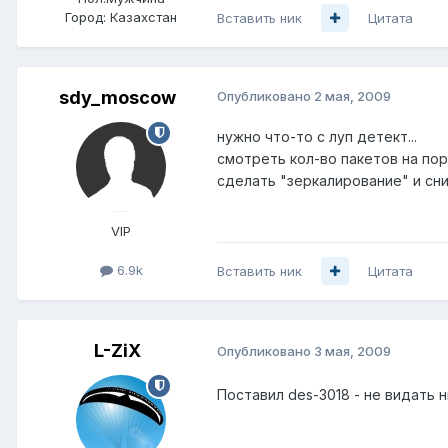
Город:
Казахстан
Вставить ник
Цитата
sdy_moscow
Опубликовано
2 мая, 2009
нужно что-то с луп детект...
смотреть кол-во пакетов на порт
сделать "зеркалирование" и сн
VIP
6.9k
Вставить ник
Цитата
L-ZiX
Опубликовано
3 мая, 2009
Поставил des-3018 - не видать 