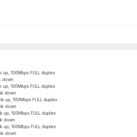
ink up, 100Mbps FULL duplex
nk down
ink up, 100Mbps FULL duplex
ink down
ink up, 100Mbps FULL duplex
ink down
ink up, 100Mbps FULL duplex
ink down
ink up, 100Mbps FULL duplex
ink down