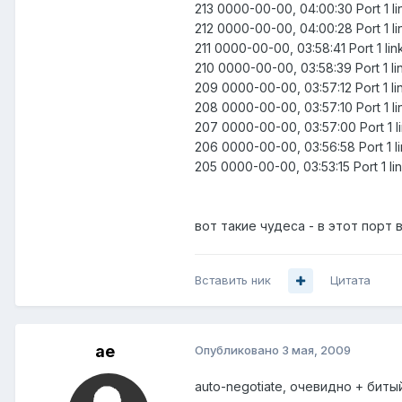
213 0000-00-00, 04:00:30 Port 1 l
212 0000-00-00, 04:00:28 Port 1 l
211 0000-00-00, 03:58:41 Port 1 l
210 0000-00-00, 03:58:39 Port 1 l
209 0000-00-00, 03:57:12 Port 1 l
208 0000-00-00, 03:57:10 Port 1 l
207 0000-00-00, 03:57:00 Port 1 
206 0000-00-00, 03:56:58 Port 1 l
205 0000-00-00, 03:53:15 Port 1 l
вот такие чудеса - в этот порт
Вставить ник
Цитата
ae
Опубликовано
3 мая, 2009
auto-negotiate, очевидно + битый