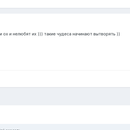
и ох и нелюбят их ))) такие чудеса начинают вытворять ))