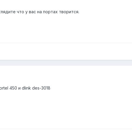
лядите что у вас на портах творится.
tel 450 и dlink des-3018