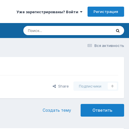
Регистрация
Уже зарегистрированы? Войти
Вся активность
Share
Подписчики
0
Создать тему
Ответить