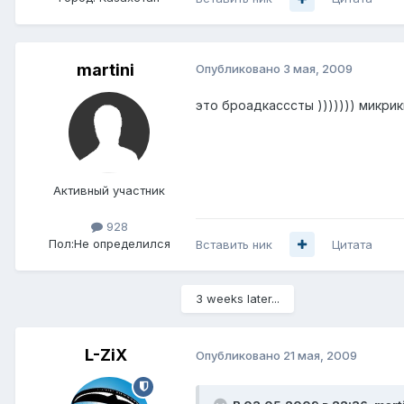
martini
Опубликовано
3 мая, 2009
это броадкасссты ))))))) микрик
Активный участник
928
Пол:
Не определился
Вставить ник
Цитата
3 weeks later...
L-ZiX
Опубликовано
21 мая, 2009