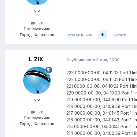
VIP
1.7k
Пол:
Мужчина
Город:
Казахстан
Вставить ник
Цитата
L-ZiX
Опубликовано
3 мая, 2009
223 0000-00-00, 04:11:03 Port 1 l
222 0000-00-00, 04:11:01 Port 1 li
221 0000-00-00, 04:10:22 Port 1 l
220 0000-00-00, 04:10:20 Port 1 l
219 0000-00-00, 04:09:00 Port 1 l
VIP
218 0000-00-00, 04:08:58 Port 1 l
1.7k
217 0000-00-00, 04:01:45 Port 1 l
Пол:
Мужчина
216 0000-00-00, 04:01:43 Port 1 l
Город:
Казахстан
215 0000-00-00, 04:00:41 Port 1 l
214 0000-00-00, 04:00:39 Port 1 l