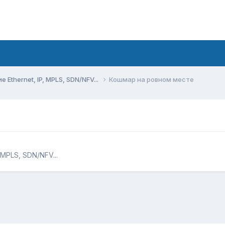
Ethernet, IP, MPLS, SDN/NFV...
Кошмар на ровном месте
MPLS, SDN/NFV...