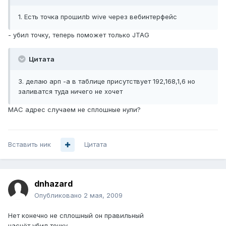
1. Есть точка прошилb wive через вебинтерфейс
- убил точку, теперь поможет только JTAG
Цитата
3. делаю арп -a в таблице присутствует 192,168,1,6 но
заливатся туда ничего не хочет
MAC адрес случаем не сплошные нули?
Вставить ник
Цитата
dnhazard
Опубликовано
2 мая, 2009
Нет конечно не сплошный он правильный
насчёт убил точку