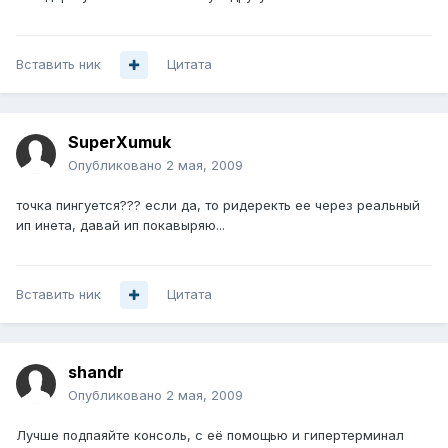
Вставить ник
Цитата
SuperXumuk
Опубликовано
2 мая, 2009
точка пингуется??? если да, то ридеректь ее через реальный
ип инета, давай ип покавыряю...
Вставить ник
Цитата
shandr
Опубликовано
2 мая, 2009
Лучше подпаяйте консоль, с её помощью и гипертерминал