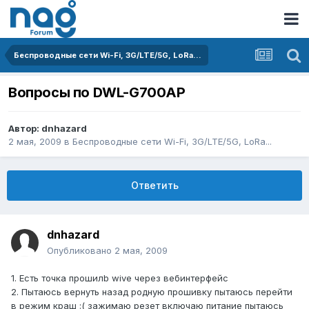
Беспроводные сети Wi-Fi, 3G/LTE/5G, LoRa...
Вопросы по DWL-G700AP
Автор:
dnhazard
2 мая, 2009
в
Беспроводные сети Wi-Fi, 3G/LTE/5G, LoRa...
Ответить
dnhazard
Опубликовано
2 мая, 2009
1. Есть точка прошилb wive через вебинтерфейс
2. Пытаюсь вернуть назад родную прошивку пытаюсь перейти
в режим краш :( зажимаю резет включаю питание пытаюсь