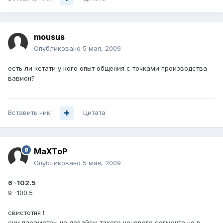
mousus
Опубликовано
5 мая, 2009
есть ли кстати у кого опыт общения с точками производства
вавион?
Вставить ник
Цитата
MaXToP
Опубликовано
5 мая, 2009
6 -102.5
9 -100.5
свистотня !
сии параметры на девайсы такого ценового сегмента не в