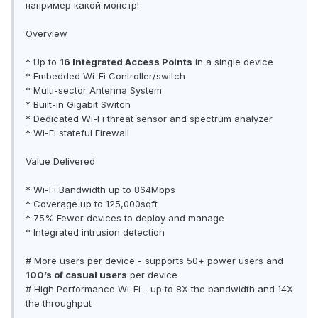
например какой монстр!
Overview
* Up to
16 Integrated Access Points
in a single device
* Embedded Wi-Fi Controller/switch
* Multi-sector Antenna System
* Built-in Gigabit Switch
* Dedicated Wi-Fi threat sensor and spectrum analyzer
* Wi-Fi stateful Firewall
Value Delivered
* Wi-Fi Bandwidth up to 864Mbps
* Coverage up to 125,000sqft
* 75% Fewer devices to deploy and manage
* Integrated intrusion detection
# More users per device - supports 50+ power users and
100’s of casual users
per device
# High Performance Wi-Fi - up to 8X the bandwidth and 14X
the throughput