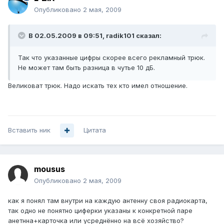
Опубликовано
2 мая, 2009
В 02.05.2009 в 09:51, radik101 сказал:
Так что указанные цифры скорее всего рекламный трюк.
Не может там быть разница в чутье 10 дБ.
Великоват трюк. Надо искать тех кто имел отношение.
Вставить ник
Цитата
mousus
Опубликовано
2 мая, 2009
как я понял там внутри на каждую антенну своя радиокарта,
так одно не понятно циферки указаны к конкретной паре
анетнна+карточка или усреднённо на всё хозяйство?