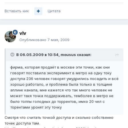
Вставить ник
Цитата
vIv
Опубликовано
7 мая, 2009
В 06.05.2009 в 10:54, mousus сказал:
фирма, которая продаёт в москве эти точки, как они
говорят поставила эксперимент в метро на одну току
доступа 236 человек говорят умудрились посадить и всё
хорошо работало, и проблема была только в толщине
аплинк канала, мне кажется что так много человек не
может такя точка поддерживать, темболее в метро не
было толпы голодных до торрентов, имхо 20 чел с
торентами уронят эту точку
Смотря что считать точкой доступа и сколько собственно
точек доступа там.