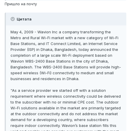
Пришло на почту
Цитата
May 4, 2009 - Wavion Inc a company transforming the
Metro and Rural Wi-Fi market with a new category of Wi-Fi
Base Stations, and IT Connect Limited, an Internet Service
Provider (ISP) in Dhaka, Bangladesh, today announced the
completion of a large scale Wi-Fi deployment based on
Wavion WBS-2400 Base Stations in the city of Dhaka,
Bangladesh. The WBS-2400 Base Stations will provide high-
speed wireless (Wi-Fi) connectivity to medium and small
businesses and residences in Dhaka.
“As a service provider we started off with a solution
requirement where wireless connectivity could be delivered
to the subscriber with no or minimal CPE cost. The outdoor
Wi-Fi solutions available in the market are primarily targeted
at the outdoor connectivity and do not address the market
demand for a developing country, where subscribers
require indoor connectivity. Wavion’s base station fills this