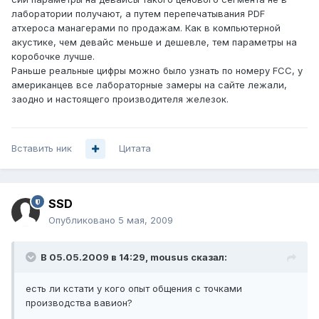
лаборатории получают, а путем перепечатывания PDF
атхероса манагерами по продажам. Как в компьютерной
акустике, чем девайс меньше и дешевле, тем параметры на
коробочке лучше.
Раньше реальные цифры можно было узнать по номеру FCC, у
американцев все лабораторные замеры на сайте лежали,
заодно и настоящего производителя железок.
Вставить ник
Цитата
SSD
Опубликовано
5 мая, 2009
В 05.05.2009 в 14:29, mousus сказал:
есть ли кстати у кого опыт общения с точками
производства вавион?