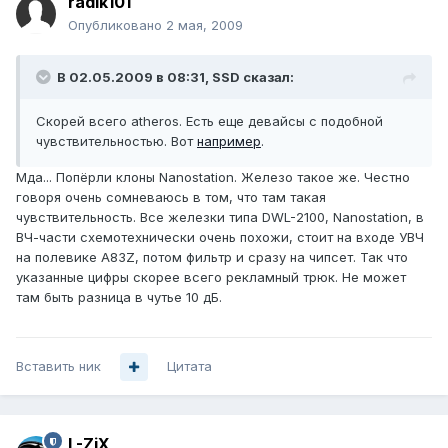
radik101
Опубликовано
2 мая, 2009
В 02.05.2009 в 08:31, SSD сказал:
Скорей всего atheros. Есть еще девайсы с подобной
чувствительностью. Вот
например
.
Мда... Попёрли клоны Nanostation. Железо такое же. Честно
говоря очень сомневаюсь в том, что там такая
чувствительность. Все железки типа DWL-2100, Nanostation, в
ВЧ-части схемотехнически очень похожи, стоит на входе УВЧ
на полевике A83Z, потом фильтр и сразу на чипсет. Так что
указанные цифры скорее всего рекламный трюк. Не может
там быть разница в чутье 10 дБ.
Вставить ник
Цитата
L-ZiX