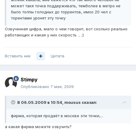
может такя точка поддерживать, темболее в метро не
было толпы голодных до торрентов, имхо 20 чел с
торентами уронят эту точку
Озвученная цифра, мало о чем говорит, вот сколько реально
работающих и какая у них скорость ... ;)
Вставить ник
Цитата
Stimpy
Опубликовано
7 мая, 2009
В 06.05.2009 в 10:54, mousus сказал:
фирма, которая продаёт в москве эти точки,...
а какая фирма можете озвучить?