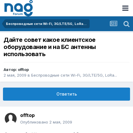
Беспроводные сети Wi-Fi, 3G/LTE/5G, LoRa...
Дайте совет какое клиентское
оборудование и на БС антенны
использовать
Автор:
offtop
2 мая, 2009
в
Беспроводные сети Wi-Fi, 3G/LTE/5G, LoRa...
Ответить
offtop
Опубликовано
2 мая, 2009