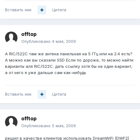
Вставить ник
Цитата
offtop
Опубликовано
4 мая, 2009
А RIC/522C там же антена панельная на 5 ГГц или на 2.4 есть?
А можно как вы сказали SSD Если по дороже, то можно найти
варианты аля RIC/522C. дать ссылку хотя бы на один вариант,
а от него я уже дальше сам как-нибудь
Вставить ник
Цитата
offtop
Опубликовано
5 мая, 2009
решил в качестве клиентов использовать DreamWiFi (DWF2)