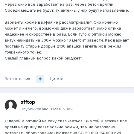
Через окно всё заработает на раз, через бетон врятли.
Соседи мешать не будут, тк антенны у них будут направленные.
Варианты кроме вайфая не рассматривали? Оно конечно
может и ни чего, возможно даже заработает, имхо оптика
надёжнее и скоростнее в разы. Если туго с оптикой можно
витух накидать на 300м можно 10 мегбит завести. Как вариант
поставить старые добрые 2100 апэшки загнать их в режим
точка-много точек.
Самый главный вопрос какой бюджет?
Вставить ник
Цитата
offtop
Опубликовано
3 мая, 2009
С парой и оптикой не хочу связываться . (на той 9 этажке всё
время на крышу лазят всякие бомжи, там не безопасно
оставлять оборудование) бюджет на БС 20 000-24 000 руб.