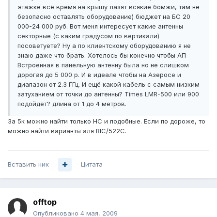
этажке всё время на крышу лазят всякие бомжи, там не
безопасно оставлять оборудование) бюджет на БС 20
000-24 000 руб. Вот меня интересует какие антенны
секторные (с каким градусом по вертикали)
посоветуете? Ну а по клиентскому оборудованию я не
знаю даже что брать. Хотелось бы конечно чтобы АП
Встроенная в панельную антенну была но не слишком
дорогая до 5 000 р. И в идеале чтобы на Азеросе и
диапазон от 2.3 ГГц. И ещё какой кабель с самым низким
затуханием от точки до антенны? Times LMR-500 или 900
подойдёт? длина от 1 до 4 метров.
За 5к можно найти только НС и подобные. Если по дороже, то
можно найти варианты аля RIC/522C.
Вставить ник
Цитата
offtop
Опубликовано
4 мая, 2009