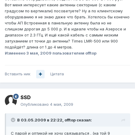
Вот меня интересует какие антенны секторные (с каким
градусом по вертикали) посоветуете? Ну а по клиентскому
оборудованию я не знаю даже что брать. Хотелось бы конечно
чтобы АП Встроенная в панельную антенну была но не
слишком дорогая до 5 000 р. И в идеале чтобы на Азеросе и
диапазон от 2.3 ГГц. И ещё какой кабель с самым низким
затуханием от точки до антенны? Times LMR-500 или 900
подойдёт? длина от 1 до 4 метров.
Изменено
3 мая, 2009
пользователем offtop
Вставить ник
Цитата
SSD
Опубликовано
4 мая, 2009
В 03.05.2009 в 22:22, offtop сказал:
С парой и оптикой не хочу связываться . (на той 9