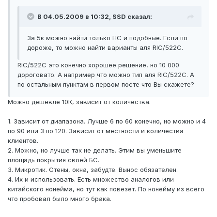
В 04.05.2009 в 10:32, SSD сказал:
За 5к можно найти только НС и подобные. Если по
дороже, то можно найти варианты аля RIC/522C.
RIC/522C это конечно хорошее решение, но 10 000
дороговато. А например что можно тип аля RIC/522C. А
по остальным пунктам в первом посте что Вы скажете?
Можно дешевле 10К, зависит от количества.
1. Зависит от диапазона. Лучше 6 по 60 конечно, но можно и 4
по 90 или 3 по 120. Зависит от местности и количества
клиентов.
2. Можно, но лучше так не делать. Этим вы уменьшите
площадь покрытия своей БС.
3. Микротик. Стены, окна, забудте. Вынос обязателен.
4. Их и использовать. Есть множество аналогов или
китайского нонейма, но тут как повезет. По нонейму из всего
что пробовал было много брака.