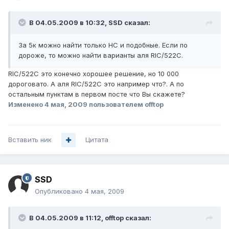
В 04.05.2009 в 10:32, SSD сказал:
За 5к можно найти только НС и подобные. Если по
дороже, то можно найти варианты аля RIC/522C.
RIC/522C это конечно хорошее решение, но 10 000
дороговато. А аля RIC/522C это например что?. А по
остальным пунктам в первом посте что Вы скажете?
Изменено
4 мая, 2009
пользователем offtop
Вставить ник
Цитата
SSD
Опубликовано
4 мая, 2009
В 04.05.2009 в 11:12, offtop сказал: