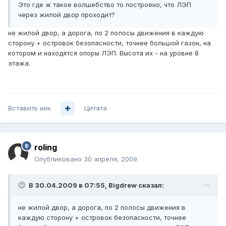
Это где ж такое волшебство то построено, что ЛЭП
через жилой двор проходит?
не жилой двор, а дорога, по 2 полосы движения в каждую
сторону + островок безопасности, точнее большой газон, на
котором и находятся опоры ЛЭП. Высота их - на уровне 8
этажа.
Вставить ник
Цитата
roling
Опубликовано
30 апреля, 2009
В 30.04.2009 в 07:55, Bigdrew сказал:
не жилой двор, а дорога, по 2 полосы движения в
каждую сторону + островок безопасности, точнее