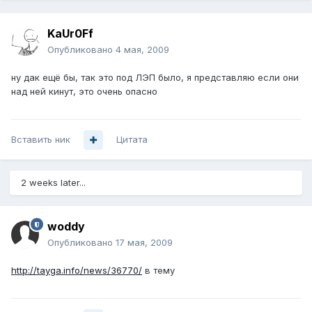
KaUr0Ff
Опубликовано
4 мая, 2009
ну дак ещё бы, так это под ЛЭП было, я представляю если они
над ней кинут, это очень опасно
Вставить ник
Цитата
2 weeks later...
woddy
Опубликовано
17 мая, 2009
http://tayga.info/news/36770/
в тему