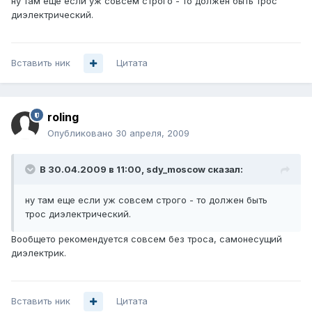
ну там еще если уж совсем строго - то должен быть трос
диэлектрический.
Вставить ник
Цитата
roling
Опубликовано
30 апреля, 2009
В 30.04.2009 в 11:00, sdy_moscow сказал:
ну там еще если уж совсем строго - то должен быть
трос диэлектрический.
Вообщето рекомендуется совсем без троса, самонесущий
диэлектрик.
Вставить ник
Цитата