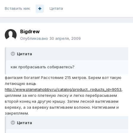
Вставить ник
Цитата
Bigdrew
Опубликовано
30 апреля, 2009
Цитата
как пробрасывать собираетесь?
фантазия богатая! Расстояние 215 метров. Берем вот такую
летающую вещь
http://www.planetahobby.ru/catalog/product...roducts_id=9053
,
цепляем за него плетеную леску и легко перебрасываем
второй конец на другую крышу. Затем леской вытягиваем
веревку, а за веревку вытягиваем волокно. Натягиваем и
закрепляем.
Цитата