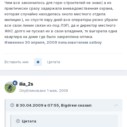
Чем все закончилось для горе-строителей не знаю( а их
практически сразу задержала вневедомственная охрана,
которая случайно находилась около местного отдела
милиции ), но спустя пару дней все операторы резко убрали
все свои линии связи из-под ЛЭП, да и директор местного
ЖКС долго не пускал их в свои владения, тк выгорела одна
квартира на доме где было закреплена оптика.
Изменено
30 апреля, 2009
пользователем satboy
Вставить ник
Цитата
ilia_2s
Опубликовано
1 мая, 2009
В 30.04.2009 в 07:55, Bigdrew сказал:
Цитата