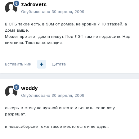
zadrovets
Опубликовано
30 апреля, 2009
В СПБ такое есть. в 50м от домов. на уровне 7-10 этажей. а
дома выше.
Может про этот дом и пишут. Под ЛЭП там не подвесить. Над
ним низя. Тока канализация.
Вставить ник
Цитата
woddy
Опубликовано
30 апреля, 2009
анкеры в стену на нужной высоте и вешать. если жэу
разрешат.
в новосибирске тоже такое место есть и не одно...