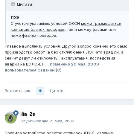
Цитата
ПУЭ
С учетом указанных условий ОКСН
может размещаться
как выше фазных проводов
, так и между фазами или
ниже фазных проводов.
Главное выполнить условия. Другой вопрос конечно это само
производство работ (а без отклчбюения ЛЭП это вряд ли, а
значит дадут ли отключить), эксплуатация, последствия
аварии на ВОЛС-ВЛ,...
Изменено
20 мая, 2009
пользователем Связной (С)
Вставить ник
Цитата
ilia_2s
Опубликовано
21 мая, 2009
Правила устройства электроустановок (ПУЭ). Издание