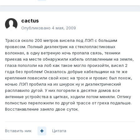
cactus
Опубликовано
4 мая, 2009
Трасса около 200 метров висела под ЛЭП с большим
провесом. Полный диэлектрик на стеклопластиковых
волокнах, в одну ветреную ночь пропала связь, техники
приехав на месте обнаружили кабель оплавленным на земле,
глаза поползли на лоб как такое могло произойти, висел 2
года без проблем! Оказалось добрые кабельщики на те же
крепления повесили свой кокс на тросе и провис был похож,
ночью ЛЭП пробила на их шнурок ну и диэлектрический
расплавило дугой. У них погорели в десятке домов все
антенные устройства в щитках, ходили потом меняли. Оптику
полностью переложили по другой трассе от греха подальше.
Восстанавление заняло двое суток.
Вставить ник
Цитата