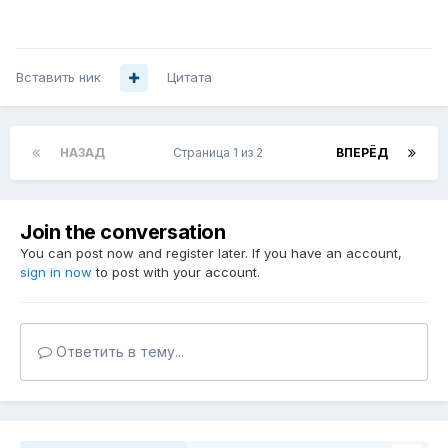
Вставить ник
Цитата
НАЗАД
Страница 1 из 2
ВПЕРЁД
Join the conversation
You can post now and register later. If you have an account,
sign in now
to post with your account.
Ответить в тему...