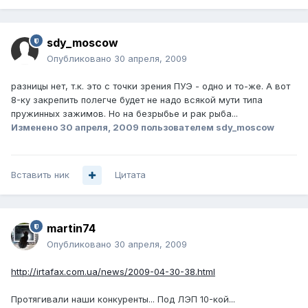
sdy_moscow
Опубликовано
30 апреля, 2009
разницы нет, т.к. это с точки зрения ПУЭ - одно и то-же. А вот
8-ку закрепить полегче будет не надо всякой мути типа
пружинных зажимов. Но на безрыбье и рак рыба...
Изменено
30 апреля, 2009
пользователем sdy_moscow
Вставить ник
Цитата
martin74
Опубликовано
30 апреля, 2009
http://irtafax.com.ua/news/2009-04-30-38.html
Протягивали наши конкуренты... Под ЛЭП 10-кой...