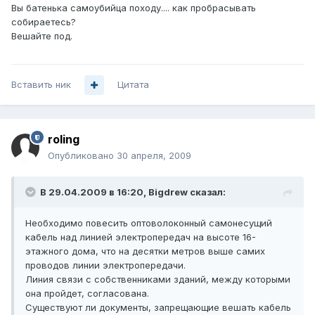
Вы батенька самоубийца походу.... как пробрасывать
собираетесь?
Вешайте под.
Вставить ник
Цитата
roling
Опубликовано
30 апреля, 2009
В 29.04.2009 в 16:20, Bigdrew сказал:
Необходимо повесить оптоволоконный самонесущий
кабель над линией электропередач на высоте 16-
этажного дома, что на десятки метров выше самих
проводов линии электропередачи.
Линия связи с собственниками зданий, между которыми
она пройдет, согласована.
Существуют ли документы, запрещающие вешать кабель