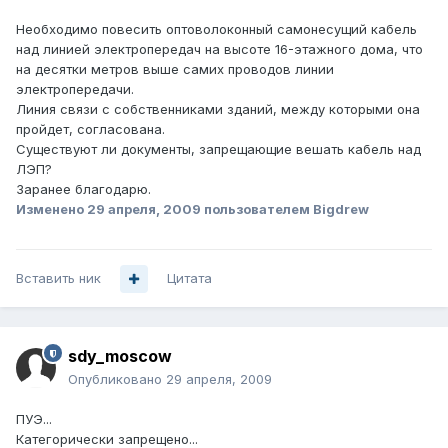
Необходимо повесить оптоволоконный самонесущий кабель
над линией электропередач на высоте 16-этажного дома, что
на десятки метров выше самих проводов линии
электропередачи.
Линия связи с собственниками зданий, между которыми она
пройдет, согласована.
Существуют ли документы, запрещающие вешать кабель над
ЛЭП?
Заранее благодарю.
Изменено
29 апреля, 2009
пользователем Bigdrew
Вставить ник
Цитата
sdy_moscow
Опубликовано
29 апреля, 2009
ПУЭ...
Категорически запрещено...