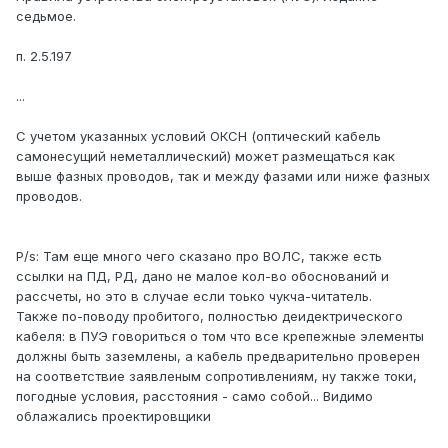
седьмое.
п. 2.5.197
...
С учетом указанных условий ОКСН (оптический кабель
самонесущий неметаллический) может размещаться как
выше фазных проводов, так и между фазами или ниже фазных
проводов.
P/s: Там еще много чего сказано про ВОЛС, также есть
ссылки на ПД, РД, дано не малое кол-во обоснований и
рассчеты, но это в случае если тоько чукча-читатель.
Также по-поводу пробитого, полностью деидектрического
кабеля: в ПУЭ говориться о том что все крепежные элементы
должны быть заземлены, а кабель предварительно проверен
на соответствие заявленым сопротивлениям, ну также токи,
погодные условия, расстояния - само собой... Видимо
облажались проектировщики