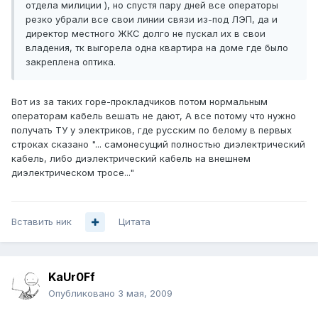
отдела милиции ), но спустя пару дней все операторы
резко убрали все свои линии связи из-под ЛЭП, да и
директор местного ЖКС долго не пускал их в свои
владения, тк выгорела одна квартира на доме где было
закреплена оптика.
Вот из за таких горе-прокладчиков потом нормальным
операторам кабель вешать не дают, А все потому что нужно
получать ТУ у электриков, где русским по белому в первых
строках сказано "... самонесущий полностью диэлектрический
кабель, либо диэлектрический кабель на внешнем
диэлектрическом тросе..."
Вставить ник
Цитата
KaUr0Ff
Опубликовано
3 мая, 2009