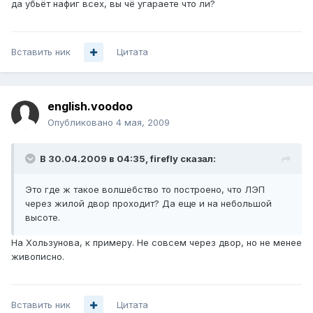
да убьёт нафиг всех, вы чё угараете что ли?
Вставить ник
Цитата
english.voodoo
Опубликовано
4 мая, 2009
В 30.04.2009 в 04:35, firefly сказал:
Это где ж такое волшебство то построено, что ЛЭП
через жилой двор проходит? Да еще и на небольшой
высоте.
На Хользунова, к примеру. Не совсем через двор, но не менее
живописно.
Вставить ник
Цитата