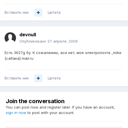
Вставить ник
Цитата
devnull
Опубликовано
27 апреля, 2009
Есть 3627g бу. К сожалению, аси нет, моя электропочта _mike
[сабака] mail.ru
Вставить ник
Цитата
Join the conversation
You can post now and register later. If you have an account,
sign in now
to post with your account.