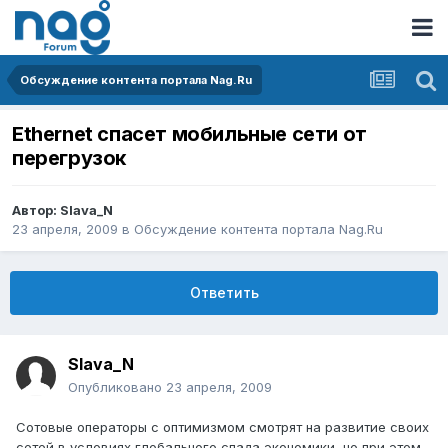
Обсуждение контента портала Nag.Ru
Ethernet спасет мобильные сети от
перегрузок
Автор:
Slava_N
23 апреля, 2009
в
Обсуждение контента портала Nag.Ru
Ответить
Slava_N
Опубликовано
23 апреля, 2009
Сотовые операторы с оптимизмом смотрят на развитие своих
сетей в условиях глобального спада экономики, но при этом