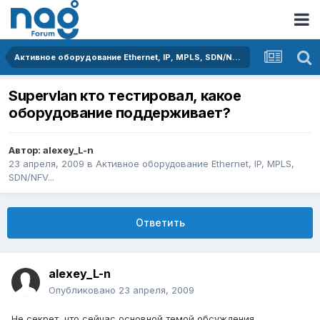
Активное оборудование Ethernet, IP, MPLS, SDN/NFV...
Supervlan кто тестировал, какое
оборудование поддерживает?
Автор:
alexey_L-n
23 апреля, 2009
в
Активное оборудование Ethernet, IP, MPLS,
SDN/NFV...
Ответить
alexey_L-n
Опубликовано
23 апреля, 2009
Не секрет, что сейчас основной темой обсуждения