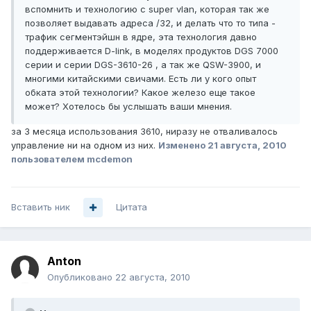
вспомнить и технологию с super vlan, которая так же
позволяет выдавать адреса /32, и делать что то типа -
трафик сегментэйшн в ядре, эта технология давно
поддерживается D-link, в моделях продуктов DGS 7000
серии и серии DGS-3610-26 , а так же QSW-3900, и
многими китайскими свичами. Есть ли у кого опыт
обката этой технологии? Какое железо еще такое
может? Хотелось бы услышать ваши мнения.
за 3 месяца использования 3610, ниразу не отваливалось
управление ни на одном из них.
Изменено
21 августа, 2010
пользователем mcdemon
Вставить ник
Цитата
Anton
Опубликовано
22 августа, 2010