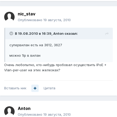
nic_stav
Опубликовано
19 августа, 2010
В 19.08.2010 в 16:39, Anton сказал:
супервилан есть на 3612, 3627
можно 1Ip в вилан
Очень любопытно, кто-нибудь пробовал осуществить IPoE +
Vlan-per-user на этих железках?
Вставить ник
Цитата
Anton
Опубликовано
19 августа, 2010