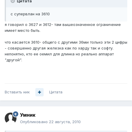
Цитата
с супервлан на 3610
я говорил о 3627 и 3612- там вышеозначенное ограничение
имеет место быть.
что касается 3610- общего с другими 36ми только эти 2 цифры
- совершенно другая железка как по харду так и софту.
непонятно, кто ее оемил для длинка но реально аппарат
"другой".
Вставить ник
Цитата
Умник
Опубликовано
22 августа, 2010