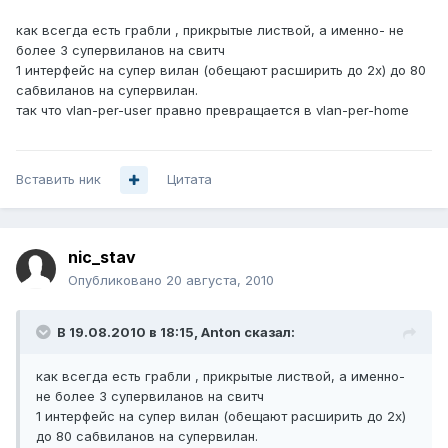
как всегда есть грабли , прикрытые листвой, а именно- не
более 3 супервиланов на свитч
1 интерфейс на супер вилан (обещают расширить до 2х) до 80
сабвиланов на супервилан.
так что vlan-per-user правно превращается в vlan-per-home
Вставить ник
Цитата
nic_stav
Опубликовано
20 августа, 2010
В 19.08.2010 в 18:15, Anton сказал:
как всегда есть грабли , прикрытые листвой, а именно-
не более 3 супервиланов на свитч
1 интерфейс на супер вилан (обещают расширить до 2х)
до 80 сабвиланов на супервилан.