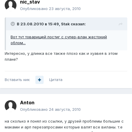
nic_stav
Опубликовано
23 августа, 2010
В 23.08.2010 в 15:49, Stak сказал:
Вот тут товарищей постиг с супер-влан жестокий
облом...
Интересно, у длинка все также плохо как и хуавея в этом
плане?
Вставить ник
Цитата
Anton
Опубликовано
24 августа, 2010
на сколько я понял из ссылки, у друзей проблемы большие с
маками и арп перезапросами которые валят все виланы. т.е