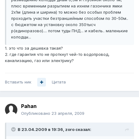
плюс временным разрытием на ихнем газончике ямки
2х1м (длина и ширина) то можно без особых проблем
проходить участки безтраншейным способом по 30-50м..
с бюджетом на установку около 350тысч
р(единоразово).... потом туды ПНД... и кабель.. маленькие
колодцы...
1. это что за дешевка такая?
2. где гарантия что не проткнут чей-то водопровод,
канализацию, газ или электрику?
Вставить ник
Цитата
Pahan
Опубликовано
23 апреля, 2009
В 23.04.2009 в 19:36, zoro сказал: