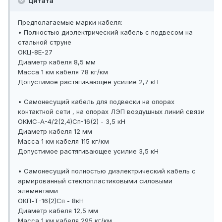
Цитата
Предполагаемые марки кабеля:
• Полностью диэлектрический кабель с подвесом на
стальной струне
ОКЦ-8Е-27
Диаметр кабеля 8,5 мм
Масса 1 км кабеля 78 кг/км
Допустимое растягивающее усилие 2,7 кН
• Самонесущий кабель для подвески на опорах
контактной сети , на опорах ЛЭП воздушных линий связи
ОКМС-А-4/2(2,4)Сп-16(2) - 3,5 кН
Диаметр кабеля 12 мм
Масса 1 км кабеля 115 кг/км
Допустимое растягивающее усилие 3,5 кН
• Самонесущий полностью диэлектрический кабель с
армированный стеклопластиковыми силовыми
элементами
ОКП-Т-16(2)Сп - 8кН
Диаметр кабеля 12,5 мм
Масса 1 км кабеля 295 кг/км