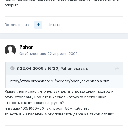
опоры?
Вставить ник
Цитата
Pahan
Опубликовано
22 апреля, 2009
В 22.04.2009 в 16:20, Pahan сказал:
http://www.promsnabr.ru/service/opori_osveshenia.htm
Хммм , написано , что нельзя делать воздушный подвод к
этим столбам , ибо статическая нагрузка всего 100кг
что есть статическая нагрузка?
и вааще 100/1000*50=5кг весят 50м кабеля ...
то есть я 20 кабелей могу повесить даже на такой столб?