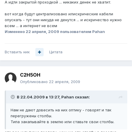
А идти закрытой проходкой ... никаких денек не хватит.
вот когда будут централизовано илискрические кабели
опускать - тут они никуда не денутся ... и искричество нужно
всем ... а интернет не всем
Изменено
22 апреля, 2009
пользователем Pahan
Вставить ник
Цитата
C2H5OH
Опубликовано
22 апреля, 2009
В 22.04.2009 в 13:27, Pahan сказал:
Нам не дают довесить на них оптику - говорят и так
перегружены столбы.
Типа закапывайте в землю или ставьте свои столбы.