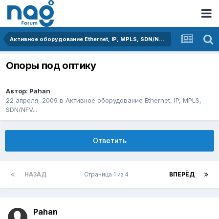
Активное оборудование Ethernet, IP, MPLS, SDN/NFV...
Опоры под оптику
Автор:
Pahan
22 апреля, 2009
в
Активное оборудование Ethernet, IP, MPLS,
SDN/NFV...
Ответить
НАЗАД
Страница 1 из 4
ВПЕРЁД
Pahan