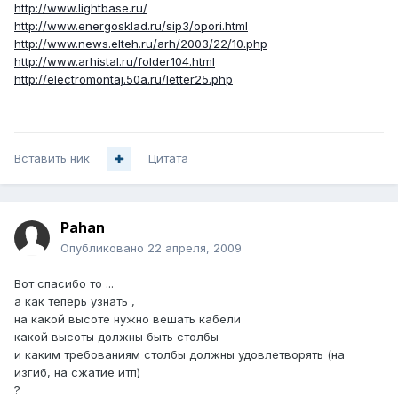
http://www.lightbase.ru/
http://www.energosklad.ru/sip3/opori.html
http://www.news.elteh.ru/arh/2003/22/10.php
http://www.arhistal.ru/folder104.html
http://electromontaj.50a.ru/letter25.php
Вставить ник
Цитата
Pahan
Опубликовано
22 апреля, 2009
Вот спасибо то ...
а как теперь узнать ,
на какой высоте нужно вешать кабели
какой высоты должны быть столбы
и каким требованиям столбы должны удовлетворять (на
изгиб, на сжатие итп)
?