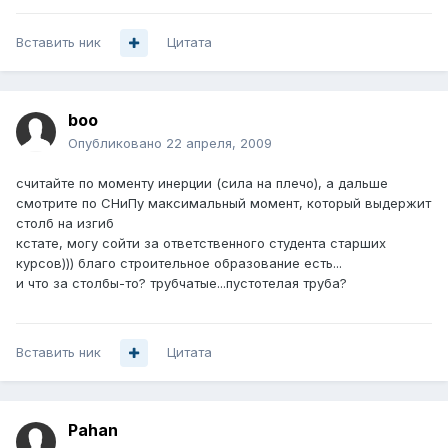
Вставить ник
Цитата
boo
Опубликовано
22 апреля, 2009
считайте по моменту инерции (сила на плечо), а дальше
смотрите по СНиПу максимальный момент, который выдержит
столб на изгиб
кстате, могу сойти за ответственного студента старших
курсов))) благо строительное образование есть...
и что за столбы-то? трубчатые...пустотелая труба?
Вставить ник
Цитата
Pahan