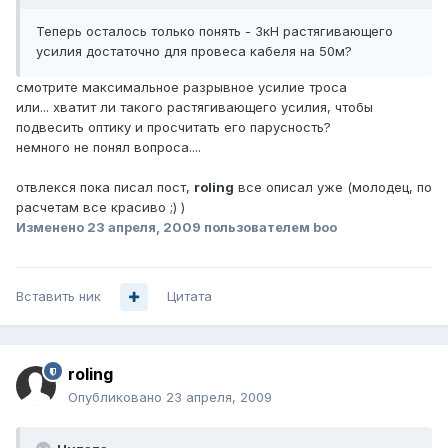
Теперь осталось только понять - 3кН растягивающего
усилия достаточно для провеса кабеля на 50м?
смотрите максимальное разрывное усилие троса
или... хватит ли такого растягивающего усилия, чтобы
подвесить оптику и просчитать его парусность?
немного не понял вопроса....
отвлекся пока писал пост,
roling
все описал уже (молодец, по
расчетам все красиво ;) )
Изменено
23 апреля, 2009
пользователем boo
Вставить ник
Цитата
roling
Опубликовано
23 апреля, 2009