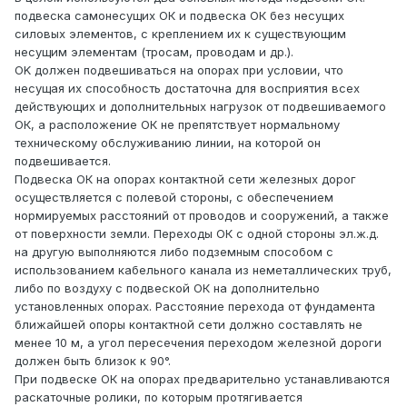
подвеска самонесущих ОК и подвеска ОК без несущих
силовых элементов, с креплением их к существующим
несущим элементам (тросам, проводам и др.).
OK должен подвешиваться на опорах при условии, что
несущая их способность достаточна для восприятия всех
действующих и дополнительных нагрузок от подвешиваемого
ОК, а расположение ОК не препятствует нормальному
техническому обслуживанию линии, на которой он
подвешивается.
Подвеска ОК на опорах контактной сети железных дорог
осуществляется с полевой стороны, с обеспечением
нормируемых расстояний от проводов и сооружений, а также
от поверхности земли. Переходы ОК с одной стороны эл.ж.д.
на другую выполняются либо подземным способом с
использованием кабельного канала из неметаллических труб,
либо по воздуху с подвеской ОК на дополнительно
установленных опорах. Расстояние перехода от фундамента
ближайшей опоры контактной сети должно составлять не
менее 10 м, а угол пересечения переходом железной дороги
должен быть близок к 90°.
При подвеске ОК на опорах предварительно устанавливаются
раскаточные ролики, по которым протягивается