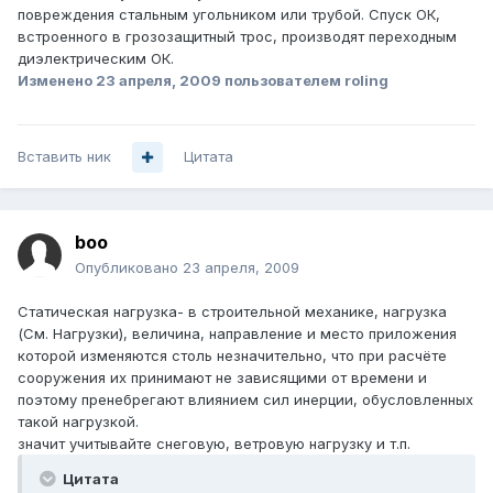
повреждения стальным угольником или трубой. Спуск ОК,
встроенного в грозозащитный трос, производят переходным
диэлектрическим ОК.
Изменено
23 апреля, 2009
пользователем roling
Вставить ник
Цитата
boo
Опубликовано
23 апреля, 2009
Статическая нагрузка- в строительной механике, нагрузка
(См. Нагрузки), величина, направление и место приложения
которой изменяются столь незначительно, что при расчёте
сооружения их принимают не зависящими от времени и
поэтому пренебрегают влиянием сил инерции, обусловленных
такой нагрузкой.
значит учитывайте снеговую, ветровую нагрузку и т.п.
Цитата