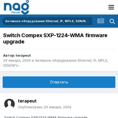
Активное оборудование Ethernet, IP, MPLS, SDN/NFV...
Switch Compex SXP-1224-WMA firmware
upgrade
Автор:
terapeut
24 января, 2004
в
Активное оборудование Ethernet, IP, MPLS,
SDN/NFV...
Ответить
terapeut
Опубликовано
24 января, 2004
Switch Compex SXP-1224-WMA firmware upgrade