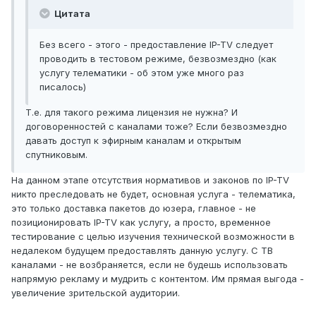
Цитата
Без всего - этого - предоставление IP-TV следует
проводить в тестовом режиме, безвозмездно (как
услугу телематики - об этом уже много раз
писалось)
Т.е. для такого режима лицензия не нужна? И
договоренностей с каналами тоже? Если безвозмездно
давать доступ к эфирным каналам и открытым
спутниковым.
На данном этапе отсутствия нормативов и законов по IP-TV
никто преследовать не будет, основная услуга - телематика,
это только доставка пакетов до юзера, главное - не
позиционировать IP-TV как услугу, а просто, временное
тестирование с целью изучения технической возможности в
недалеком будущем предоставлять данную услугу. С ТВ
каналами - не возбраняется, если не будешь использовать
напрямую рекламу и мудрить с контентом. Им прямая выгода -
увеличение зрительской аудитории.