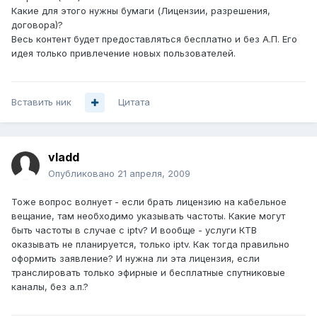
Какие для этого нужны бумаги (Лицензии, разрешения,
договора)?
Весь контент будет предоставляться бесплатно и без А.П. Его
идея только привлечение новых пользователей.
Вставить ник
Цитата
vladd
Опубликовано
21 апреля, 2009
Тоже вопрос волнует - если брать лицензию на кабельное
вещание, там необходимо указывать частоты. Какие могут
быть частоты в случае с iptv? И вообще - услуги КТВ
оказывать не планируется, только iptv. Как тогда правильно
оформить заявление? И нужна ли эта лицензия, если
транслировать только эфирные и бесплатные спутниковые
каналы, без а.п.?