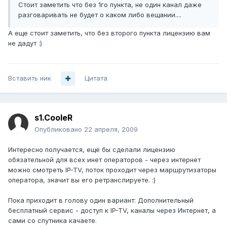
Стоит заметить что без 1го пункта, не один канал даже
разговаривать не будет о каком либо вещании....
А еще стоит заметить, что без второго пункта лицензию вам
не дадут :)
Вставить ник
Цитата
s1.CooleR
Опубликовано
22 апреля, 2009
Интересно получается, ещё бы сделали лицензию
обязательной для всех инет операторов - через интернет
можно смотреть IP-TV, поток проходит через маршрутизаторы
оператора, значит вы его ретранслируете. :)
Пока приходит в голову один вариант: Дополнительный
бесплатный сервис - доступ к IP-TV, каналы через Интернет, а
сами со спутника качаете.