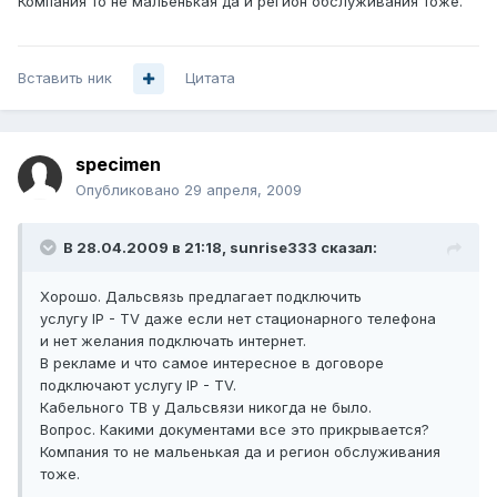
Компания то не мальенькая да и регион обслуживания тоже.
Вставить ник
Цитата
specimen
Опубликовано
29 апреля, 2009
В 28.04.2009 в 21:18, sunrise333 сказал:
Хорошо. Дальсвязь предлагает подключить
услугу IP - TV даже если нет стационарного телефона
и нет желания подключать интернет.
В рекламе и что самое интересное в договоре
подключают услугу IP - TV.
Кабельного ТВ у Дальсвязи никогда не было.
Вопрос. Какими документами все это прикрывается?
Компания то не мальенькая да и регион обслуживания
тоже.