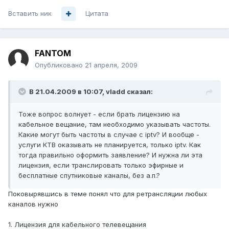
Вставить ник
Цитата
FANTOM
Опубликовано
21 апреля, 2009
В 21.04.2009 в 10:07, vladd сказал:
Тоже вопрос волнует - если брать лицензию на
кабельное вещание, там необходимо указывать частоты.
Какие могут быть частоты в случае с iptv? И вообще -
услуги КТВ оказывать не планируется, только iptv. Как
тогда правильно оформить заявление? И нужна ли эта
лицензия, если транслировать только эфирные и
бесплатные спутниковые каналы, без а.п.?
Поковырявшись в теме понял что для ретрансляции любых
каналов нужно
1. Лицензия для кабельного телевещания