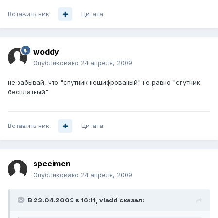
Вставить ник
Цитата
woddy
Опубликовано
24 апреля, 2009
не забывай, что "спутник нешифрованый" не равно "спутник
бесплатный"
Вставить ник
Цитата
specimen
Опубликовано
24 апреля, 2009
В 23.04.2009 в 16:11, vladd сказал: