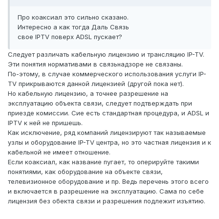
Про коаксиал это сильно сказано.
Интересно а как тогда Даль Связь
свое IPTV поверх АDSL пускает?
Следует различать кабельную лицензию и трансляцию IP-TV.
Эти понятия нормативами в связьнадзоре не связаны.
По-этому, в случае коммерческого использования услуги IP-
TV прикрываются данной лицензией (другой пока нет).
Но кабельную лицензию, а точнее разрешение на
эксплуатацию объекта связи, следует подтверждать при
приезде комиссии. Сие есть стандартная процедура, и ADSL и
IPTV к ней не пришешь.
Как исключение, ряд компаний лицензируют так называемые
узлы и оборудование IP-TV центра, но это частная лицензия и к
кабельной не имеет отношение.
Если коаксиал, как название пугает, то оперируйте такими
понятиями, как оборудование на объекте связи,
телевизионное оборудование и пр. Ведь перечень этого всего
и включается в разрешение на эксплуатацию. Сама по себе
лицензия без обекта связи и разрешения подлежит изъятию.