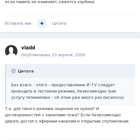
если память не изменяет, кажется корбина.
Вставить ник
Цитата
vladd
Опубликовано
23 апреля, 2009
Цитата
Без всего - этого - предоставление IP-TV следует
проводить в тестовом режиме, безвозмездно (как
услугу телематики - об этом уже много раз писалось)
Т.е. для такого режима лицензия не нужна? И
договоренностей с каналами тоже? Если безвозмездно
давать доступ к эфирным каналам и открытым спутниковым.