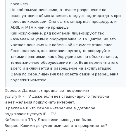
пока нет).
Но кабельную лицензию, а точнее разрешение на
эксплуатацию объекта связи, следует подтверждать при
приезде комиссии. Сие есть стандартная процедура, и
ADSL и IPTV к ней не пришешь.
Как исключение, ряд компаний лицензируют так
называемые узлы и оборудование IP-TV центра, но это
частная лицензия и к кабельной не имеет отношение.
Если коаксиал, как название пугает, то оперируйте
такими понятиями, как оборудование на объекте связи,
телевизионное оборудование и пр. Ведь перечень этого
всего и включается в разрешение на эксплуатацию.
Сама по себе лицензия без обекта связи и разрешения
подлежит изъятию.
Хорошо. Дальсвязь предлагает подключить
услугу IP - TV даже если нет стационарного телефона
и нет желания подключать интернет.
В рекламе и что самое интересное в договоре
подключают услугу IP - TV.
Кабельного ТВ у Дальсвязи никогда не было.
Вопрос. Какими документами все это прикрывается?