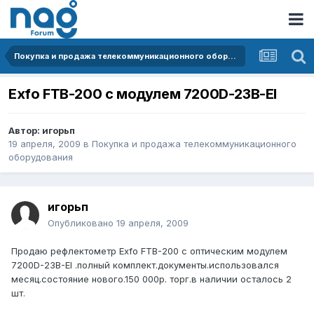
Покупка и продажа телекоммуникационного оборудования
Exfo FTB-200 с модулем 7200D-23B-EI
Автор:
игорьп
19 апреля, 2009
в
Покупка и продажа телекоммуникационного
оборудования
игорьп
Опубликовано
19 апреля, 2009
Продаю рефлектометр Exfo FTB-200 с оптическим модулем
7200D-23B-EI .полный комплект.документы.использовался
месяц.состояние нового.150 000р. торг.в наличии осталось 2
шт.