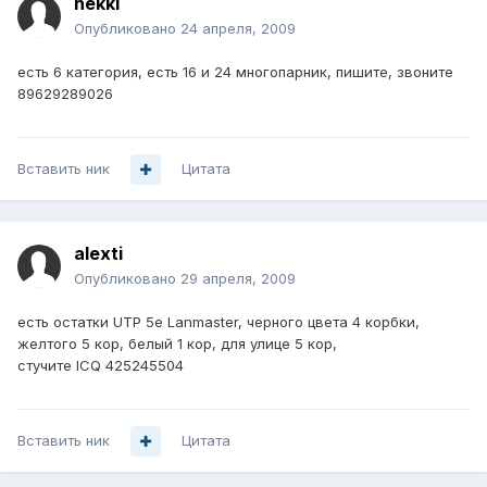
hekki
Опубликовано
24 апреля, 2009
есть 6 категория, есть 16 и 24 многопарник, пишите, звоните
89629289026
Вставить ник
Цитата
alexti
Опубликовано
29 апреля, 2009
есть остатки UTP 5e Lanmaster, черного цвета 4 корбки,
желтого 5 кор, белый 1 кор, для улице 5 кор,
стучите ICQ 425245504
Вставить ник
Цитата