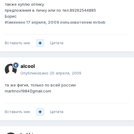
также куплю оптику.
предложения в личку или по тел.89262544885
Борис
Изменено
17 апреля, 2009
пользователем mrbob
Вставить ник
Цитата
alcool
Опубликовано
20 апреля, 2009
та же фигня, только по всей россии
martinov1984()gmail.com
Вставить ник
Цитата