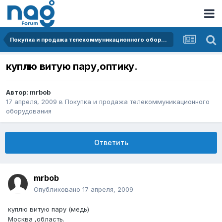
Покупка и продажа телекоммуникационного оборудования
куплю витую пару,оптику.
Автор:
mrbob
17 апреля, 2009
в
Покупка и продажа телекоммуникационного
оборудования
Ответить
mrbob
Опубликовано
17 апреля, 2009
куплю витую пару (медь)
Москва ,область.