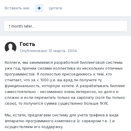
Вставить ник
Цитата
1 month later...
Гость
Опубликовано
10 марта, 2004
Коллеги, мы занимаемся разработкой биллинговой системы
уже год, причем силами коллектива из нескольких отличных
программистов. Я полностью присоединяюсь к тем, кто
стчитает, что за < 1000 у.е. вы вряд ли получите ту
функциональность, котороую хотите. А разрабатывать биллинг
самостоятельно - несомненно очень интересно, но долго и
сложно и если перечитать только на зарплату (хотя бы только
свою), то получится сумма существенно больше 1КУЕ.
Мы, кстати, предлагаем систему для учета трафика в виде
аппаратно-программного комплекса (с сервером т.е. :) и
осуществляем его поддержку.