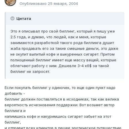
Опубликовано
25 января, 2004
Цитата
Это я описывал про свой биллинг, который я пишу уже
2.5 года, и думаю, что людей, как и меня, которые
занимаются разработкой такого рода биллинга душит
жаба продавать его за такие смешные деньги, это даже
не окупит выпитый кофе и выкуренных сигарет. Притом
полноценный биллинг имеет еще массу вещей, которые
облегчают работу с ним. Дешевле 3-4 кб$ за такой
биллинг не запросят.
Если покупать биллинг у одиночек, то еще один пункт надо
добавить -
биллинг должен поставляться в исходниках, так как велика
вероятность исчезновения поддержки. Вот возьмет автор
биллинга и
напимшись кофе и накуримшись сигарет забьет на этот
биллинг,
и отправит всех клиентов в пешее эротическое путешествие.