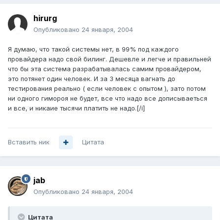
hirurg
Опубликовано
24 января, 2004
Я думаю, что такой системы нет, в 99% под каждого
провайдера надо свой билинг. Дешевле и легче и правильней
что бы эта система разрабатывалась самим провайдером,
это потянет один человек. И за 3 месяца вагнать до
тестирования реально ( если человек с опытом ), зато потом
ни одного гимороя не будет, все что надо все дописываеться
и все, и никаие тысячи платить не надо.[/i]
Вставить ник
Цитата
jab
Опубликовано
24 января, 2004
Цитата