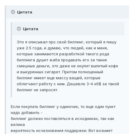
Цитата
Цитата
Это я описывал про свой биллинг, который я пишу
уже 2.5 года, и думаю, что людей, как и меня,
которые занимаются разработкой такого рода
биллинга душит жаба продавать его за такие
смешные деньги, это даже не окупит выпитый кофе
и выкуренных сигарет. Притом полноценный
биллинг имеет еще массу вещей, которые
облегчают работу с ним. Дешевле 3-4 кб$ за такой
биллинг не запросят.
Если покупать биллинг у одиночек, то еще один пункт
надо добавить -
биллинг должен поставляться в исходниках, так как
велика
вероятность исчезновения поддержки. Вот возьмет