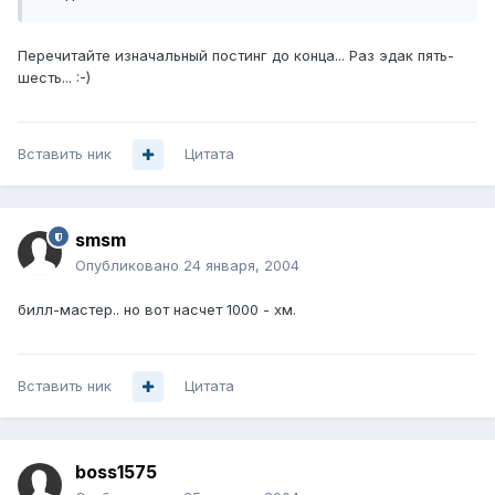
Перечитайте изначальный постинг до конца... Раз эдак пять-
шесть... :-)
Вставить ник
Цитата
smsm
Опубликовано
24 января, 2004
билл-мастер.. но вот насчет 1000 - хм.
Вставить ник
Цитата
boss1575