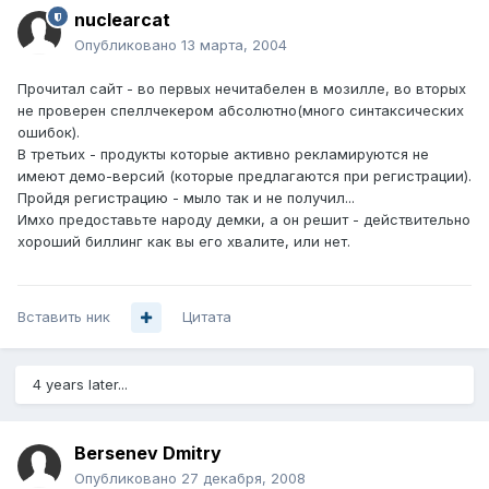
nuclearcat
Опубликовано
13 марта, 2004
Прочитал сайт - во первых нечитабелен в мозилле, во вторых
не проверен спеллчекером абсолютно(много синтаксических
ошибок).
В третьих - продукты которые активно рекламируются не
имеют демо-версий (которые предлагаются при регистрации).
Пройдя регистрацию - мыло так и не получил...
Имхо предоставьте народу демки, а он решит - действительно
хороший биллинг как вы его хвалите, или нет.
Вставить ник
Цитата
4 years later...
Bersenev Dmitry
Опубликовано
27 декабря, 2008