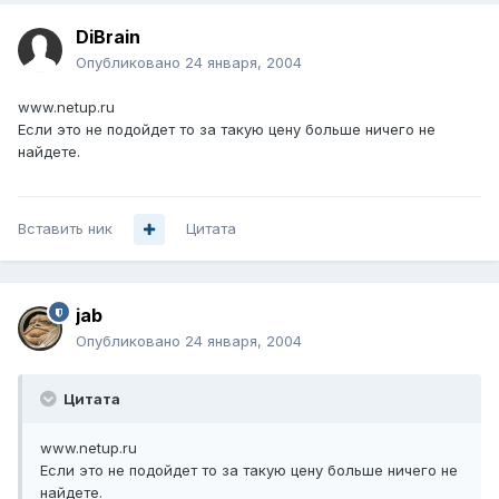
DiBrain
Опубликовано
24 января, 2004
www.netup.ru
Если это не подойдет то за такую цену больше ничего не
найдете.
Вставить ник
Цитата
jab
Опубликовано
24 января, 2004
Цитата
www.netup.ru
Если это не подойдет то за такую цену больше ничего не
найдете.