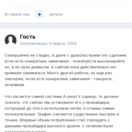
Вставить ник
Цитата
Гость
Опубликовано
11 марта, 2004
Совершенно не стыдно, а даже с удовольствием это сделаем.
Если есть конкретные замечания - пожалуйста высказывайте
их, а не свои домыслы. А сайтом пока действительно нет
времени заниматься. Много другой работы, но еще раз
повторяю, если есть конкретные замечания - говорите,
исправим.
Что касается самой системы А-реал Х сервер, то должен
сказать, что сейчас мы установили его у провайдера,
которорый до этого использовал нетап, и отзывы самые
положительные. Трафик считается существенно быстрее и
точнее. Впервые объем потребления стал совпадать с
данными провайдера высокого уровня. С нетапом были
расхождения в разы!