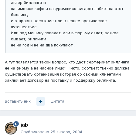
автор биллинга и
напимшись кофе и накуримшись сигарет забьет на этот
биллинг,
и отправит всех клиентов в пешее эротическое
путешествие.
Или под машину попадет, или в тюрьму сядет, всякое
бывает, биллинги
не на год и не на два покупают...
А тут появляется такой вопрос, кто даст сертификат биллинга
не на фирму а на часное лицо? Никто, соответственно должна
существовать организация которая со своими клиентами
заключает договор на поставку и поддержку биллинга.
Вставить ник
Цитата
jab
Опубликовано
25 января, 2004