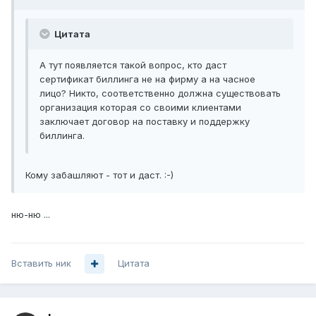
Цитата
А тут появляется такой вопрос, кто даст
сертификат биллинга не на фирму а на часное
лицо? Никто, соответственно должна существовать
организация которая со своими клиентами
заключает договор на поставку и поддержку
биллинга.
Кому забашляют - тот и даст. :-)
ню-ню ...
Вставить ник
Цитата