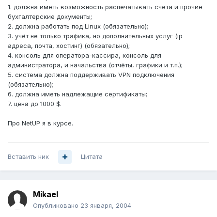
1. должна иметь возможность распечатывать счета и прочие
бухгалтерские документы;
2. должна работать под Linux (обязательно);
3. учёт не только трафика, но дополнительных услуг (ip
адреса, почта, хостинг) (обязательно);
4. консоль для оператора-кассира, консоль для
администратора, и начальства (отчёты, графики и т.п.);
5. система должна поддерживать VPN подключения
(обязательно);
6. должна иметь надлежащие сертификаты;
7. цена до 1000 $.
Про NetUP я в курсе.
Вставить ник
Цитата
Mikael
Опубликовано
23 января, 2004