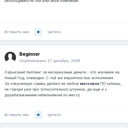
необходимости той или иной компании.
Вставить ник
Цитата
Beginner
Опубликовано
27 декабря, 2008
Серьезный биллинг за несерьезные деньги - это желание на
Новый Год, очевидно. С той же вероятностью исполнения.
За озвученную сумму далеко не любое
массовое
ПО купишь,
не говоря уже про (относительно) штучное, да еще и с
дорабатыванием напильником по месту.
Вставить ник
Цитата