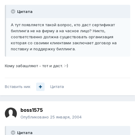
Цитата
А тут появляется такой вопрос, кто даст сертификат
биллинга не на фирму а на часное лицо? Никто,
соответственно должна существовать организация
которая со своими клиентами заключает договор на
поставку и поддержку биллинга.
Кому забашляют - тот и даст. :-)
Вставить ник
Цитата
boss1575
Опубликовано
25 января, 2004
Цитата