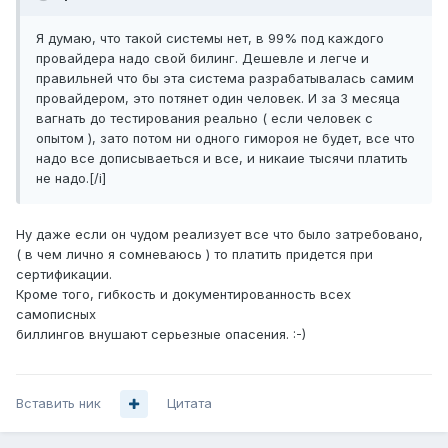
Я думаю, что такой системы нет, в 99% под каждого
провайдера надо свой билинг. Дешевле и легче и
правильней что бы эта система разрабатывалась самим
провайдером, это потянет один человек. И за 3 месяца
вагнать до тестирования реально ( если человек с
опытом ), зато потом ни одного гимороя не будет, все что
надо все дописываеться и все, и никаие тысячи платить
не надо.[/i]
Ну даже если он чудом реализует все что было затребовано,
( в чем лично я сомневаюсь ) то платить придется при
сертификации.
Кроме того, гибкость и документированность всех
самописных
биллингов внушают серьезные опасения. :-)
Вставить ник
Цитата