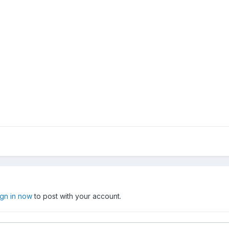
ign in now
to post with your account.