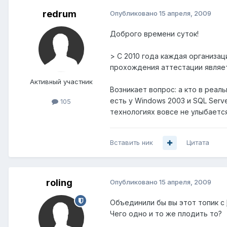
redrum
Опубликовано
15 апреля, 2009
Доброго времени суток!
> С 2010 года каждая организа
прохождения аттестации являе
Активный участник
Возникает вопрос: а кто в реал
есть у Windows 2003 и SQL Serve
105
технологиях вовсе не улыбается.
Вставить ник
Цитата
roling
Опубликовано
15 апреля, 2009
Объединили бы вы этот топик с
Чего одно и то же плодить то?