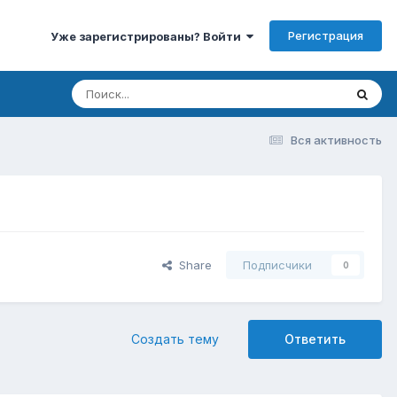
Регистрация
Уже зарегистрированы? Войти
Вся активность
Share
Подписчики
0
Создать тему
Ответить