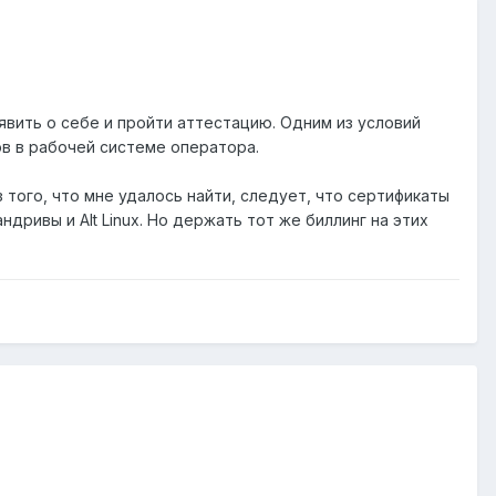
явить о себе и пройти аттестацию. Одним из условий
в в рабочей системе оператора.
 того, что мне удалось найти, следует, что сертификаты
андривы и Alt Linux. Но держать тот же биллинг на этих