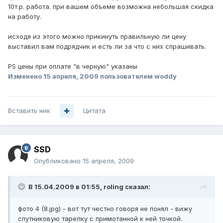
10т.р. работа. при вашем объеме возможна небольшая скидка
на работу.
исходя из этого можно прикинуть правильную ли цену
выставил вам подрядчик и есть ли за что с них спрашивать.
PS цены при оплате "в черную" указаны
Изменено
15 апреля, 2009
пользователем woddy
Вставить ник
Цитата
SSD
Опубликовано
15 апреля, 2009
В 15.04.2009 в 01:55, roling сказал:
фото 4 (8.jpg) - вот тут честно говоря не понял - вижу
спутниковую тарелку с примотанной к ней точкой.