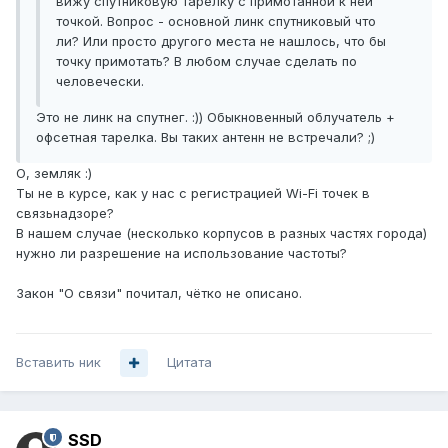
вижу спутниковую тарелку с примотанной к ней
точкой. Вопрос - основной линк спутниковый что
ли? Или просто другого места не нашлось, что бы
точку примотать? В любом случае сделать по
человечески.
Это не линк на спутнег. :)) Обыкновенный облучатель +
офсетная тарелка. Вы таких антенн не встречали? ;)
О, земляк :)
Ты не в курсе, как у нас с регистрацией Wi-Fi точек в
связьнадзоре?
В нашем случае (несколько корпусов в разных частях города)
нужно ли разрешение на использование частоты?
Закон "О связи" почитал, чётко не описано.
Вставить ник
Цитата
SSD