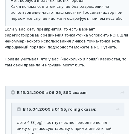
Нет, корпуса в разных частях города.
Как я понимаю, в этом случае без разрешения на
использование частот наш местный Госсвязьнадзор при
первом же случае нас же и оштрафует, причём неслабо.
Если у вас сеть предприятия, то есть вариант
зарегистрировав соединения точка-точка успокоить РСН. Для
некоммерческого использования линков точка-точка есть
упрощенный порядок, подробности можете в РСН узнать.
Правда учитывая, что у вас (насколько я понял) Казахстан, то
там свои правила и игрушки могут быть.
В 15.04.2009 в 06:26, SSD сказал:
В 15.04.2009 в 01:55, roling сказал:
фото 4 (8.jpg) - вот тут честно говоря не понял -
вижу спутниковую тарелку с примотанной к ней