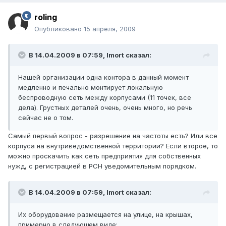
roling
Опубликовано
15 апреля, 2009
В 14.04.2009 в 07:59, Imort сказал:
Нашей организации одна контора в данный момент
медленно и печально монтирует локальную
беспроводную сеть между корпусами (11 точек, все
дела). Грустных деталей очень, очень много, но речь
сейчас не о том.
Самый первый вопрос - разрешение на частоты есть? Или все
корпуса на внутриведомственной территории? Если второе, то
можно проскачить как сеть предприятия для собственных
нужд, с регистрацией в РСН уведомительным порядком.
В 14.04.2009 в 07:59, Imort сказал:
Их оборудование размещается на улице, на крышах,
примерно в следующем виде: