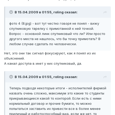
В 15.04.2009 в 01:55, roling сказал:
фото 4 (8.jpg) - вот тут честно говоря не понял - вижу
спутниковую тарелку с примотанной к ней точкой.
Вопрос - основной линк спутниковый что ли? Или просто
другого места не нашлось, что бы точку примотать? В
любом случае сделать по человечески.
Нет, это они так сигнал фокусируют, как я понял из их
объяснений.
А канал доступа в инет у них спутниковый, да.
В 15.04.2009 в 01:55, roling сказал:
Теперь подводя некоторые итоги - исполнителей фирмой
назвать очень сложно, максимум это какие то студенты
прикрывающиеся какой то конторой. Если есть с ними
нормальный договор и прочие бумаги, то можно
попытаться заставить их привести все в более менее
приличный и работоспособный вид, если же нет, то