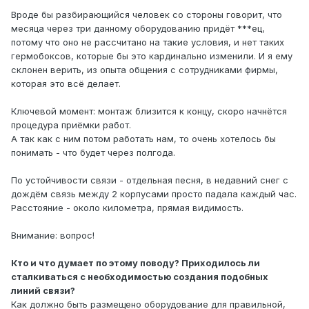
Вроде бы разбирающийся человек со стороны говорит, что
месяца через три данному оборудованию придёт ***ец,
потому что оно не рассчитано на такие условия, и нет таких
гермобоксов, которые бы это кардинально изменили. И я ему
склонен верить, из опыта общения с сотрудниками фирмы,
которая это всё делает.
Ключевой момент: монтаж близится к концу, скоро начнётся
процедура приёмки работ.
А так как с ним потом работать нам, то очень хотелось бы
понимать - что будет через полгода.
По устойчивости связи - отдельная песня, в недавний снег с
дождём связь между 2 корпусами просто падала каждый час.
Расстояние - около километра, прямая видимость.
Внимание: вопрос!
Кто и что думает по этому поводу? Приходилось ли
сталкиваться с необходимостью создания подобных
линий связи?
Как должно быть размещено оборудование для правильной,