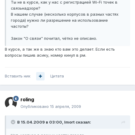
Ты не в курсе, как у нас с регистрацией Wi-Fi точек в
связьнадзоре?
В нашем случае (несколько корпусов в разных частях
города) нужно ли разрешение на использование
частоты?
Закон "О связи" почитал, чётко не описано.
В курсе, а так же в знаю кто вам это делает. Если есть
вопросы пишив асику, номер кинул в рм.
Вставить ник
Цитата
roling
Опубликовано
15 апреля, 2009
В 15.04.2009 в 03:00, Imort сказал: