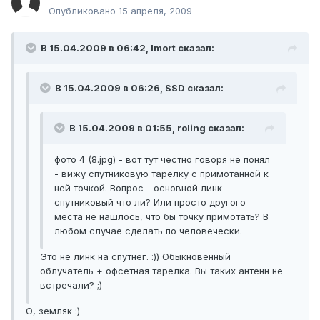
Опубликовано
15 апреля, 2009
В 15.04.2009 в 06:42, Imort сказал:
В 15.04.2009 в 06:26, SSD сказал:
В 15.04.2009 в 01:55, roling сказал:
фото 4 (8.jpg) - вот тут честно говоря не понял
- вижу спутниковую тарелку с примотанной к
ней точкой. Вопрос - основной линк
спутниковый что ли? Или просто другого
места не нашлось, что бы точку примотать? В
любом случае сделать по человечески.
Это не линк на спутнег. :)) Обыкновенный
облучатель + офсетная тарелка. Вы таких антенн не
встречали? ;)
О, земляк :)