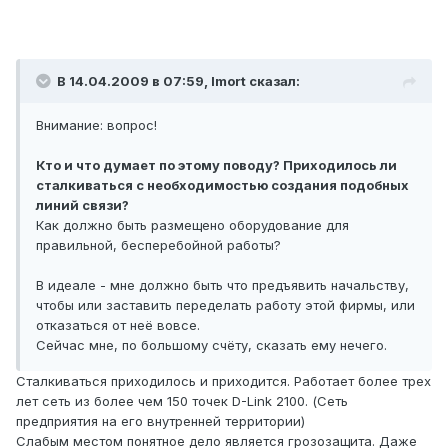
В 14.04.2009 в 07:59, Imort сказал:
Внимание: вопрос!
Кто и что думает по этому поводу? Приходилось ли
сталкиваться с необходимостью создания подобных
линий связи?
Как должно быть размещено оборудование для
правильной, бесперебойной работы?
В идеале - мне должно быть что предъявить начальству,
чтобы или заставить переделать работу этой фирмы, или
отказаться от неё вовсе.
Сейчас мне, по большому счёту, сказать ему нечего.
Сталкиваться приходилось и приходится. Работает более трех
лет сеть из более чем 150 точек D-Link 2100. (Сеть
предприятия на его внутренней территории)
Слабым местом понятное дело является грозозащита. Даже