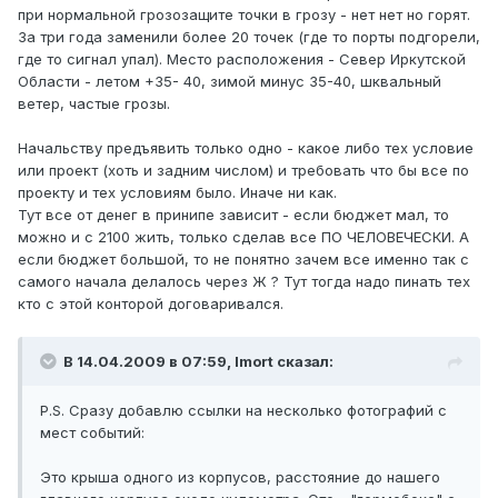
при нормальной грозозащите точки в грозу - нет нет но горят.
За три года заменили более 20 точек (где то порты подгорели,
где то сигнал упал). Место расположения - Север Иркутской
Области - летом +35- 40, зимой минус 35-40, шквальный
ветер, частые грозы.
Начальству предъявить только одно - какое либо тех условие
или проект (хоть и задним числом) и требовать что бы все по
проекту и тех условиям было. Иначе ни как.
Тут все от денег в принипе зависит - если бюджет мал, то
можно и с 2100 жить, только сделав все ПО ЧЕЛОВЕЧЕСКИ. А
если бюджет большой, то не понятно зачем все именно так с
самого начала делалось через Ж ? Тут тогда надо пинать тех
кто с этой конторой договаривался.
В 14.04.2009 в 07:59, Imort сказал:
P.S. Сразу добавлю ссылки на несколько фотографий с
мест событий:
Это крыша одного из корпусов, расстояние до нашего