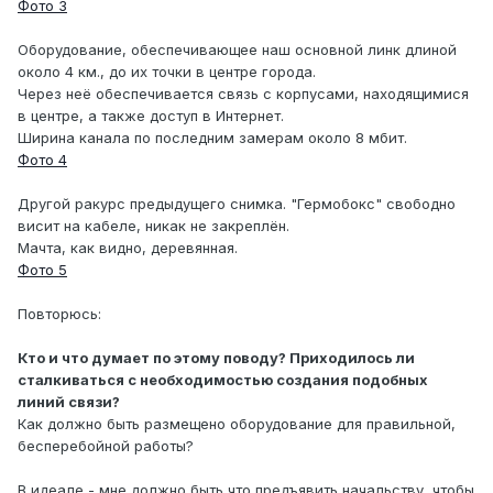
Фото 3
Оборудование, обеспечивающее наш основной линк длиной
около 4 км., до их точки в центре города.
Через неё обеспечивается связь с корпусами, находящимися
в центре, а также доступ в Интернет.
Ширина канала по последним замерам около 8 мбит.
Фото 4
Другой ракурс предыдущего снимка. "Гермобокс" свободно
висит на кабеле, никак не закреплён.
Мачта, как видно, деревянная.
Фото 5
Повторюсь:
Кто и что думает по этому поводу? Приходилось ли
сталкиваться с необходимостью создания подобных
линий связи?
Как должно быть размещено оборудование для правильной,
бесперебойной работы?
В идеале - мне должно быть что предъявить начальству, чтобы