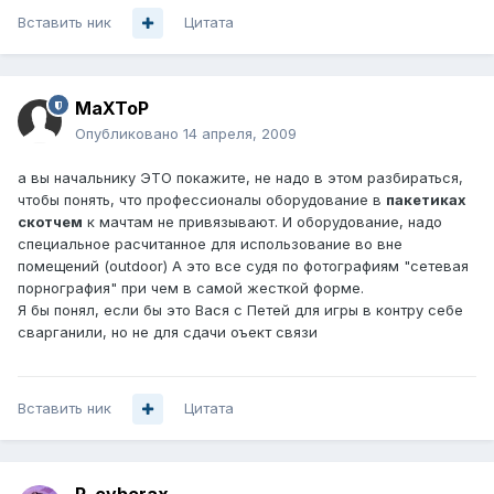
Вставить ник
Цитата
MaXToP
Опубликовано
14 апреля, 2009
а вы начальнику ЭТО покажите, не надо в этом разбираться,
чтобы понять, что профессионалы оборудование в
пакетиках
скотчем
к мачтам не привязывают. И оборудование, надо
специальное расчитанное для использование во вне
помещений (outdoor) А это все судя по фотографиям "сетевая
порнография" при чем в самой жесткой форме.
Я бы понял, если бы это Вася с Петей для игры в контру себе
сварганили, но не для сдачи оъект связи
Вставить ник
Цитата