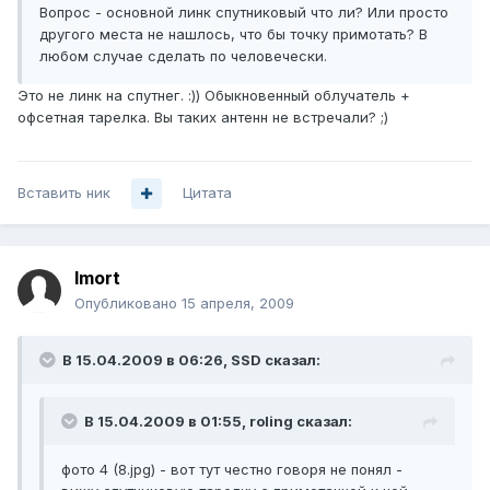
Вопрос - основной линк спутниковый что ли? Или просто
другого места не нашлось, что бы точку примотать? В
любом случае сделать по человечески.
Это не линк на спутнег. :)) Обыкновенный облучатель +
офсетная тарелка. Вы таких антенн не встречали? ;)
Вставить ник
Цитата
Imort
Опубликовано
15 апреля, 2009
В 15.04.2009 в 06:26, SSD сказал:
В 15.04.2009 в 01:55, roling сказал:
фото 4 (8.jpg) - вот тут честно говоря не понял -