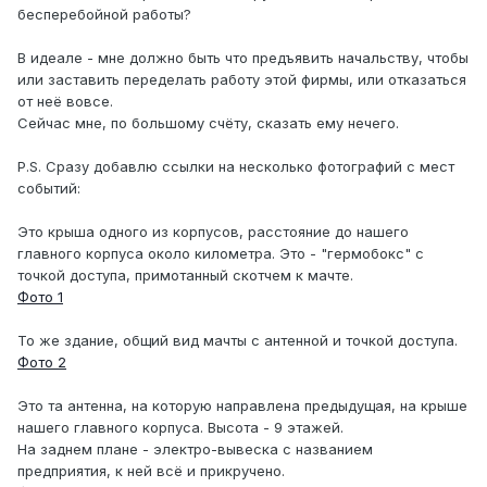
бесперебойной работы?
В идеале - мне должно быть что предъявить начальству, чтобы
или заставить переделать работу этой фирмы, или отказаться
от неё вовсе.
Сейчас мне, по большому счёту, сказать ему нечего.
P.S. Сразу добавлю ссылки на несколько фотографий с мест
событий:
Это крыша одного из корпусов, расстояние до нашего
главного корпуса около километра. Это - "гермобокс" с
точкой доступа, примотанный скотчем к мачте.
Фото 1
То же здание, общий вид мачты с антенной и точкой доступа.
Фото 2
Это та антенна, на которую направлена предыдущая, на крыше
нашего главного корпуса. Высота - 9 этажей.
На заднем плане - электро-вывеска с названием
предприятия, к ней всё и прикручено.