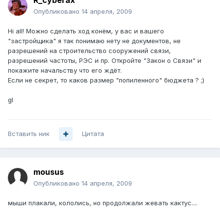
R_cyberax
Опубликовано
14 апреля, 2009
Hi all! Можно сделать ход конём, у вас и вашего
"застройщика" я так понимаю нету не документов, не
разрешений на строительство сооружений связи,
разрешений частоты, РЭС и пр. Откройте "Закон о Связи" и
покажите начальству что его ждёт.
Если не секрет, то каков размер "попиленного" бюджета ? ;)
gl
Вставить ник
Цитата
mousus
Опубликовано
14 апреля, 2009
мыши плакали, кололись, но продолжали жевать кактус....