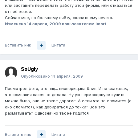
или заставить переделать работу этой фирмы, или отказаться
от неё вовсе.
Сейчас мне, по большому счёту, сказать ему нечего.
Изменено
14 апреля, 2009
пользователем Imort
Вставить ник
Цитата
SoUgly
Опубликовано
14 апреля, 2009
Посмотрел фото, это ппц... пионерьщина блин. И не скажешь,
что компания какая-то делала. Ну уж гермокорпуса купить
можно было, они не такие дорогие. А если что-то сломится (а
оно сломится), как добираться до точки? Всё это
разматывать? Однозначно так не годится!
Вставить ник
Цитата