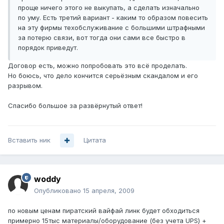
проще ничего этого не выкупать, а сделать изначально
по уму. Есть третий вариант - каким то образом повесить
на эту фирмы техобслуживание с большими штрафными
за потерю связи, вот тогда они сами все быстро в
порядок приведут.
Договор есть, можно попробовать это всё проделать.
Но боюсь, что дело кончится серьёзным скандалом и его
разрывом.
Спасибо большое за развёрнутый ответ!
Вставить ник
Цитата
woddy
Опубликовано
15 апреля, 2009
по новым ценам пиратский вайфай линк будет обходиться
примерно 15тыс материалы/оборудование (без учета UPS) +