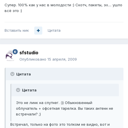
Супер. 100% как у нас в молодости :) Скотч, пакеты, эх.... ушло
всё это :)
Вставить ник
Цитата
sfstudio
Опубликовано
15 апреля, 2009
Цитата
Цитата
Это не линк на спутнег. :)) Обыкновенный
облучатель + офсетная тарелка. Вы таких антенн не
встречали? ;)
Встречал, только на фото это толком не видно, вот и