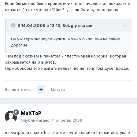
Если бы можно было привести их, или начальство, показать и
сказать: "а это что за х%йня?!", я так бы и сделал давно.
В 14.04.2009 в 12:13, SoUgly сказал:
Ну уж гермокорпуса купить можно было, они не такие
дорогие.
Там под скотчем и пакетом - пластиковая коробка, которая
закрывается на 6 винтов.
Гермобоксом это назвать нельзя, но нечто в том духе, вроде.
Вставить ник
Цитата
MaXToP
Опубликовано
14 апреля, 2009
я смотрел и плакатЪ.... это же почти класика ! точки доступа в