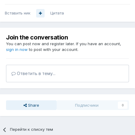
Вставить ник
Цитата
Join the conversation
You can post now and register later. If you have an account,
sign in now
to post with your account.
Ответить в тему...
Share
Подписчики
0
Перейти к списку тем