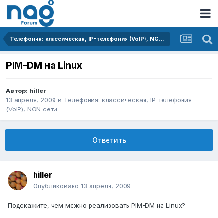
Телефония: классическая, IP-телефония (VoIP), NGN сети
PIM-DM на Linux
Автор:
hiller
13 апреля, 2009
в
Телефония: классическая, IP-телефония
(VoIP), NGN сети
Ответить
hiller
Опубликовано
13 апреля, 2009
Подскажите, чем можно реализовать PIM-DM на Linux?