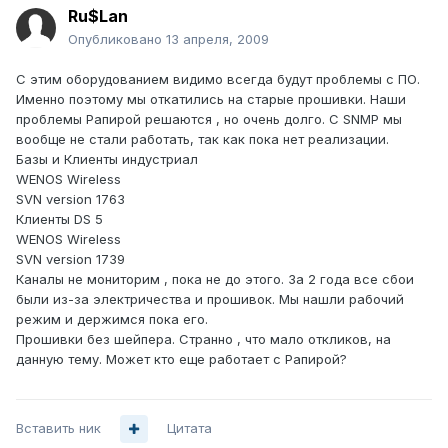
Ru$Lan
Опубликовано
13 апреля, 2009
С этим оборудованием видимо всегда будут проблемы с ПО.
Именно поэтому мы откатились на старые прошивки. Наши
проблемы Рапирой решаются , но очень долго. С SNMP мы
вообще не стали работать, так как пока нет реализации.
Базы и Клиенты индустриал
WENOS Wireless
SVN version 1763
Клиенты DS 5
WENOS Wireless
SVN version 1739
Каналы не мониторим , пока не до этого. За 2 года все сбои
были из-за электричества и прошивок. Мы нашли рабочий
режим и держимся пока его.
Прошивки без шейпера. Странно , что мало откликов, на
данную тему. Может кто еще работает с Рапирой?
Вставить ник
Цитата