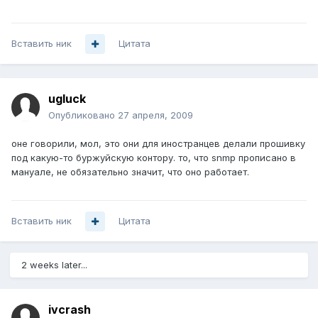
Вставить ник
Цитата
ugluck
Опубликовано
27 апреля, 2009
оне говорили, мол, это они для иностранцев делали прошивку
под какую-то буржуйскую контору. то, что snmp прописано в
мануале, не обязательно значит, что оно работает.
Вставить ник
Цитата
2 weeks later...
ivcrash