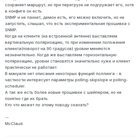
сохраняет маршрут, но при перегрузе не подгружает его, хотя
в конфиге он есть.
SNMP и не пахнет, демон есть, его можно включить, но не
запустить, слышал, что есть экспериментальная прошивка с
SNMP.
Когда на клиенте (на встроенной антенне) выставляем
вертикальную поляризацию, то при изменении положения
клиента(поворот на 90 градусов) уровни меняются
незначительно. Когда же выставляем горизонтальную
поляризацию, уровни становятся значительно хуже и клиент
практически не работает.
В мануале нет описания некоторых функций поллинга - в
частности интересует параметры polling-skipslope и polling-
scheduler.
А так же есть более новые прошивки с шейпером, но не
понятно где их брать.
Кто что может по этому поводу сказать?
--
McClaud.