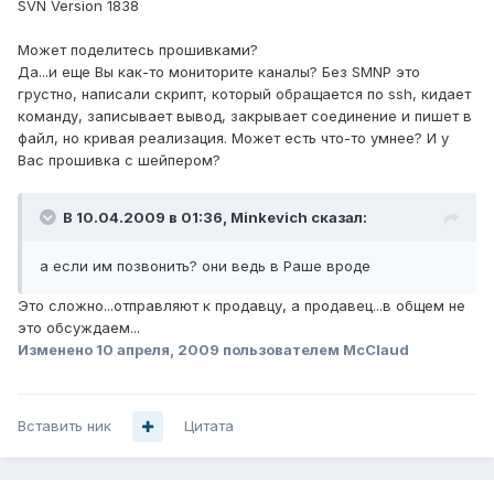
SVN Version 1838
Может поделитесь прошивками?
Да...и еще Вы как-то мониторите каналы? Без SMNP это
грустно, написали скрипт, который обращается по ssh, кидает
команду, записывает вывод, закрывает соединение и пишет в
файл, но кривая реализация. Может есть что-то умнее? И у
Вас прошивка с шейпером?
В 10.04.2009 в 01:36, Minkevich сказал:
а если им позвонить? они ведь в Раше вроде
Это сложно...отправляют к продавцу, а продавец...в общем не
это обсуждаем...
Изменено
10 апреля, 2009
пользователем McClaud
Вставить ник
Цитата