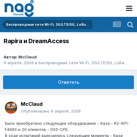
Беспроводные сети Wi-Fi, 3G/LTE/5G, LoRa...
Rapira и DreamAccess
Автор:
McClaud
9 апреля, 2009
в
Беспроводные сети Wi-Fi, 3G/LTE/5G, LoRa...
Ответить
McClaud
Опубликовано
9 апреля, 2009
Было приобретено следующее оборудование - база - R2-AP1-
F4960 и 20 клиентов - DS5-CPE.
В ходе испытаний выяснились следующие моменты - база