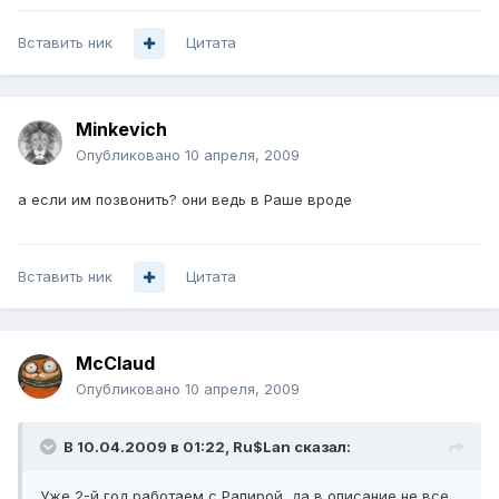
Вставить ник
Цитата
Minkevich
Опубликовано
10 апреля, 2009
а если им позвонить? они ведь в Раше вроде
Вставить ник
Цитата
McClaud
Опубликовано
10 апреля, 2009
В 10.04.2009 в 01:22, Ru$Lan сказал:
Уже 2-й год работаем с Рапирой, да в описание не все