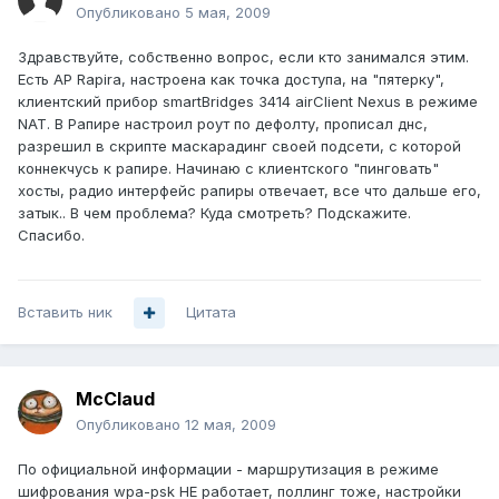
Опубликовано
5 мая, 2009
Здравствуйте, собственно вопрос, если кто занимался этим.
Есть AP Rapira, настроена как точка доступа, на "пятерку",
клиентский прибор smartBridges 3414 airClient Nexus в режиме
NAT. В Рапире настроил роут по дефолту, прописал днс,
разрешил в скрипте маскарадинг своей подсети, с которой
коннекчусь к рапире. Начинаю с клиентского "пинговать"
хосты, радио интерфейс рапиры отвечает, все что дальше его,
затык.. В чем проблема? Куда смотреть? Подскажите.
Спасибо.
Вставить ник
Цитата
McClaud
Опубликовано
12 мая, 2009
По официальной информации - маршрутизация в режиме
шифрования wpa-psk НЕ работает, поллинг тоже, настройки