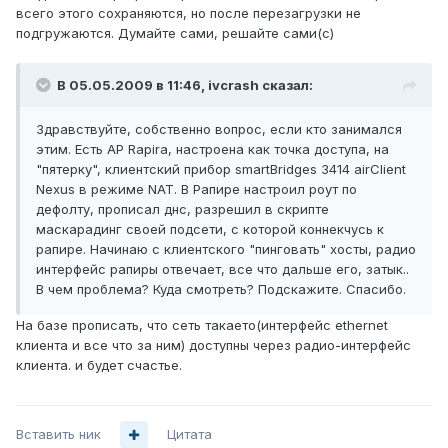
всего этого сохраняются, но после перезагрузки не
подгружаются. Думайте сами, решайте сами(с)
В 05.05.2009 в 11:46, ivcrash сказал:
Здравствуйте, собственно вопрос, если кто занимался
этим. Есть AP Rapira, настроена как точка доступа, на
"пятерку", клиентский прибор smartBridges 3414 airClient
Nexus в режиме NAT. В Рапире настроил роут по
дефолту, прописал днс, разрешил в скрипте
маскарадинг своей подсети, с которой коннекчусь к
рапире. Начинаю с клиентского "пинговать" хосты, радио
интерфейс рапиры отвечает, все что дальше его, затык..
В чем проблема? Куда смотреть? Подскажите. Спасибо.
На базе прописать, что сеть такаето(интерфейс ethernet
клиента и все что за ним) доступны через радио-интерфейс
клиента. и будет счастье.
Вставить ник
Цитата