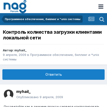
Программное обеспечение, биллинг и *unix системы
Контроль колиества загрузки клиентами
локальной сети
Автор:
myhail_
9 апреля, 2009
в
Программное обеспечение, биллинг и *unix
системы
Ответить
myhail_
Опубликовано
9 апреля, 2009
Посоветуйте как в режиме прокси-сервера контролировать