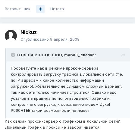
Вставить ник
Цитата
Nickuz
Опубликовано
9 апреля, 2009
В 09.04.2009 в 09:10, myhail_ сказал:
Посоветуйте как в режиме прокси-сервера
контролировать загрузку трафика в локальной сети (т.е.
по IP адресам - какое количество информации
загружено). Желательно не слишком сложный вариант,
так как сеть только начинает строиться. Однако надо
установить правила по использованию трафика и
контроля его загрузки, к сожалению модем Zyxel
P660HTEE такой возможности не имеет
Как связан прокси-сервер с трафиком в локальной сети?
Локальный трафик в прокси не заворачивается.