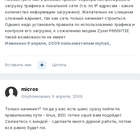
загрузку трафика в локальной сети (т.е. по IP адресам - какое
количество информации загружено). Желательно не слишком
сложный вариант, так как сеть только начинает строиться.
Однако надо установить правила по использованию трафика и
контроля его загрузки, к сожалению модем Zyxel P660HTEE
такой возможности не имеет
Изменено
9 апреля, 2009
пользователем myhail_
Вставить ник
Цитата
micros
Опубликовано
9 апреля, 2009
Только начинает? тогда у вас есть шанс сразу пойти по
правильному пути - linux, BSD. тотже squid вам подойдет.
Свяжетесь с виндой - сделаете много дурной работы, потом
все равно будет nix.