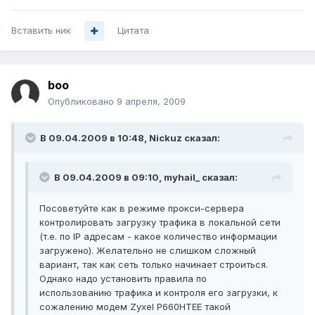
Вставить ник
Цитата
boo
Опубликовано
9 апреля, 2009
В 09.04.2009 в 10:48, Nickuz сказал:
В 09.04.2009 в 09:10, myhail_ сказал:
Посоветуйте как в режиме прокси-сервера
контролировать загрузку трафика в локальной сети
(т.е. по IP адресам - какое количество информации
загружено). Желательно не слишком сложный
вариант, так как сеть только начинает строиться.
Однако надо установить правила по
использованию трафика и контроля его загрузки, к
сожалению модем Zyxel P660HTEE такой