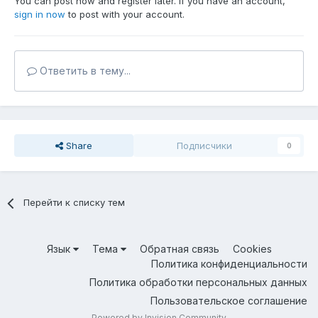
You can post now and register later. If you have an account,
sign in now
to post with your account.
Ответить в тему...
Share
Подписчики
0
Перейти к списку тем
Язык
Тема
Обратная связь
Cookies
Политика конфиденциальности
Политика обработки персональных данных
Пользовательское соглашение
Powered by Invision Community