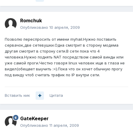
Romchuk
Опубликовано
10 апреля, 2009
Позволю переспросить от имени myhail.Нужно поставить
сервачок,две сетевушки.Одна смотрит в сторону модема
другая смотрит в сторону сети.В сети пока что 4
человека.Нужно поднять NAT посредством самой винды или
уже самой проги.Честно говоря linux человек ище в глаза не
видел(обещает выучить :=).Пока что он хочет обычную прогу
под винду чтоб считать трафик по ІР внутри сети.
Вставить ник
Цитата
GateKeeper
Опубликовано
11 апреля, 2009