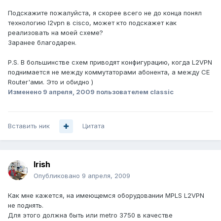
Подскажите пожалуйста, я скорее всего не до конца понял
технологию l2vpn в cisco, может кто подскажет как
реализовать на моей схеме?
Заранее благодарен.
P.S. В большинстве схем приводят конфигурацию, когда L2VPN
поднимается не между коммутаторами абонента, а между CE
Router'ами. Это и обидно )
Изменено
9 апреля, 2009
пользователем classic
Вставить ник
Цитата
Irish
Опубликовано
9 апреля, 2009
Как мне кажется, на имеющемся оборудовании MPLS L2VPN
не поднять.
Для этого должна быть или metro 3750 в качестве