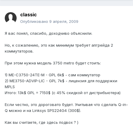
classic
Опубликовано
9 апреля, 2009
Я вас понял, спасибо, доходчиво объяснили.
Но, к сожалению, это как минимум требует апгрейда 2
коммутаторов.
При этом нужна модель 3750 metro будет стоить:
1) ME-C3750-24TE-M - GPL 6k$ - сам коммутатор
2) ME3750-ADVIP-LIC - GPL 7k$ - лицензия для поддержки
MPLS
Итого: 13k$ GPL = 7150$ (с 45% скидкой от дистрибьютера)
Если честно, это дороговато будет. Учитывая что сделать Q-in-
Q можно и на Linksys SPS224G4 (300$).
Как вы считаете, где здесь подвох ? )