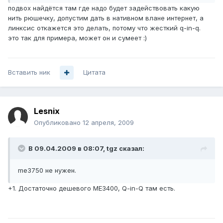
подвох найдётся там где надо будет задействовать какую
нить рюшечку, допустим дать в нативном влане интернет, а
линксис откажется это делать, потому что жесткий q-in-q.
это так для примера, может он и сумеет :)
Вставить ник
Цитата
Lesnix
Опубликовано
12 апреля, 2009
В 09.04.2009 в 08:07, tgz сказал:
me3750 не нужен.
+1. Достаточно дешевого МЕ3400, Q-in-Q там есть.