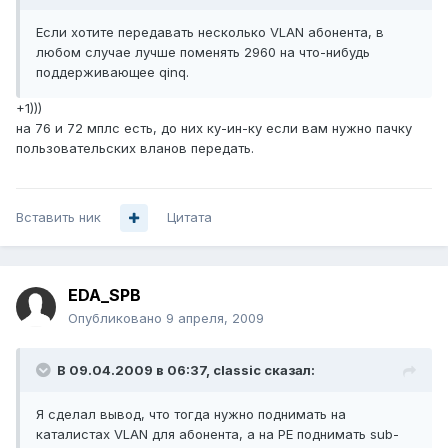
Если хотите передавать несколько VLAN абонента, в
любом случае лучше поменять 2960 на что-нибудь
поддерживающее qinq.
+1)))
на 76 и 72 мплс есть, до них ку-ин-ку если вам нужно пачку
пользовательских вланов передать.
Вставить ник
Цитата
EDA_SPB
Опубликовано
9 апреля, 2009
В 09.04.2009 в 06:37, classic сказал:
Я сделал вывод, что тогда нужно поднимать на
каталистах VLAN для абонента, а на PE поднимать sub-