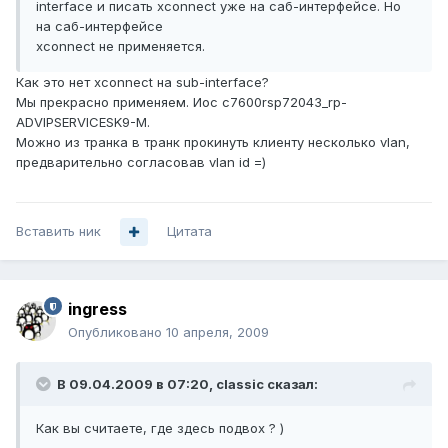
interface и писать xconnect уже на саб-интерфейсе. Но
на саб-интерфейсе
xconnect не применяется.
Как это нет xconnect на sub-interface?
Мы прекрасно применяем. Иос c7600rsp72043_rp-
ADVIPSERVICESK9-M.
Можно из транка в транк прокинуть клиенту несколько vlan,
предварительно согласовав vlan id =)
Вставить ник
Цитата
ingress
Опубликовано
10 апреля, 2009
В 09.04.2009 в 07:20, classic сказал:
Как вы считаете, где здесь подвох ? )