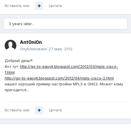
Вставить ник
Цитата
3 years later...
Ant0ni0n
Опубликовано
27 мая, 2012
Добрый день!!!
Вот тут:
http://go-to-easyit.blogspot.com/2012/03/mpls-cisco-
1.html
http://go-to-easyit.blogspot.com/2012/04/mpls-cisco-2.html
нашел хороший пример настройки MPLS в GNS3. Может кому
пригодится...
Вставить ник
Цитата