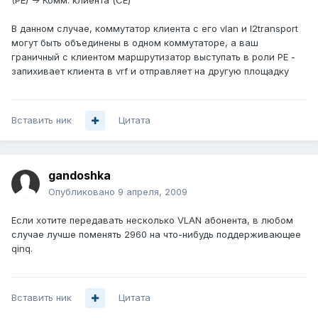
(PE) -> Комм. клиента (CE)
В данном случае, коммутатор клиента с его vlan и l2transport
могут быть объединены в одном коммутаторе, а ваш
граничный с клиентом маршрутизатор выступать в роли PE -
запихивает клиента в vrf и отправляет на другую площадку
Вставить ник
Цитата
gandoshka
Опубликовано
9 апреля, 2009
Если хотите передавать несколько VLAN абонента, в любом
случае лучше поменять 2960 на что-нибудь поддерживающее
qinq.
Вставить ник
Цитата