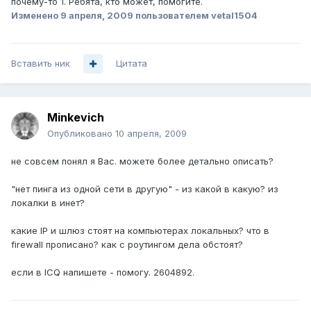
почему-то 1. Ребята, кто может, помогите.
Изменено
9 апреля, 2009
пользователем vetal1504
Вставить ник
Цитата
Minkevich
Опубликовано
10 апреля, 2009
не совсем понял я Вас. можете более детально описать?
"нет пинга из одной сети в другую" - из какой в какую? из
локалки в инет?
какие IP и шлюз стоят на компьютерах локальных? что в
firewall прописано? как с роутингом дела обстоят?
если в ICQ напишете - помогу. 2604892.