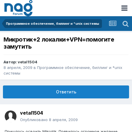
Программное обеспечение, биллинг и *unix системы
Микротик+2 локалки+VPN=помогите
замутить
Автор:
vetal1504
8 апреля, 2009
в
Программное обеспечение, биллинг и *unix
системы
Ответить
vetal1504
Опубликовано
8 апреля, 2009
Пришлось освоить Mikrotik. Появилось огромное желание.