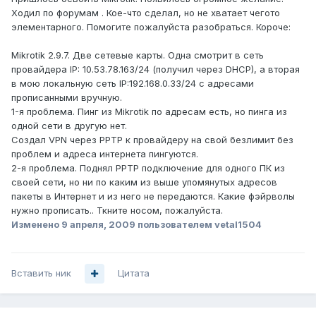
Ходил по форумам . Кое-что сделал, но не хватает чегото
элементарного. Помогите пожалуйста разобраться. Короче:
Mikrotik 2.9.7. Две сетевые карты. Одна смотрит в сеть
провайдера IP: 10.53.78.163/24 (получил через DHCP), а вторая
в мою локальную сеть IP:192.168.0.33/24 с адресами
прописанными вручную.
1-я проблема. Пинг из Mikrotik по адресам есть, но пинга из
одной сети в другую нет.
Создал VPN через PPTP к провайдеру на свой безлимит без
проблем и адреса интернета пингуются.
2-я проблема. Поднял PPTP подключение для одного ПК из
своей сети, но ни по каким из выше упомянутых адресов
пакеты в Интернет и из него не передаются. Какие фэйрволы
нужно прописать.. Ткните носом, пожалуйста.
Изменено
9 апреля, 2009
пользователем vetal1504
Вставить ник
Цитата