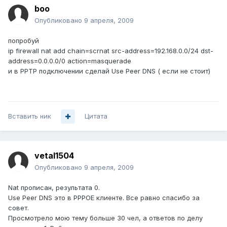
boo
Опубликовано
9 апреля, 2009
попробуй
ip firewall nat add chain=scrnat src-address=192.168.0.0/24 dst-
address=0.0.0.0/0 action=masquerade
и в PPTP подключении сделай Use Peer DNS ( если не стоит)
Вставить ник
Цитата
vetal1504
Опубликовано
9 апреля, 2009
Nat прописан, результата 0.
Use Peer DNS это в PPPOE клиенте. Все равно спасибо за
совет.
Просмотрело мою тему больше 30 чел, а ответов по делу