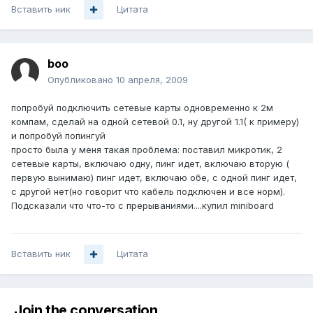
Вставить ник
Цитата
boo
Опубликовано
10 апреля, 2009
попробуй подключить сетевые карты одновременно к 2м
компам, сделай на одной сетевой 0.1, ну другой 1.1( к примеру)
и попробуй попингуй
просто была у меня такая проблема: поставил микротик, 2
сетевые карты, включаю одну, пинг идет, включаю вторую (
первую вынимаю) пинг идет, включаю обе, с одной пинг идет,
с другой нет(но говорит что кабель подключен и все норм).
Подсказали что что-то с прерываниями....купил miniboard
Вставить ник
Цитата
Join the conversation