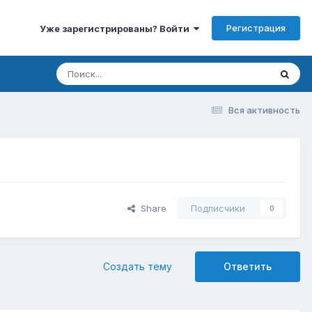
Регистрация
Уже зарегистрированы? Войти
Вся активность
Share
Подписчики
0
Создать тему
Ответить