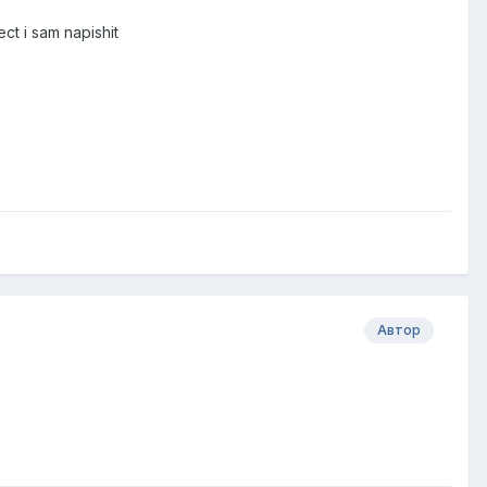
ct i sam napishit
Автор