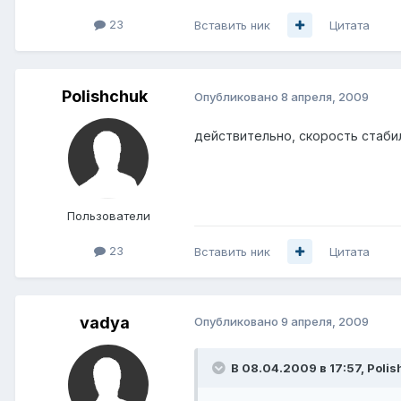
23
Вставить ник
Цитата
Polishchuk
Опубликовано
8 апреля, 2009
действительно, скорость стаби
Пользователи
23
Вставить ник
Цитата
vadya
Опубликовано
9 апреля, 2009
В 08.04.2009 в 17:57, Poli