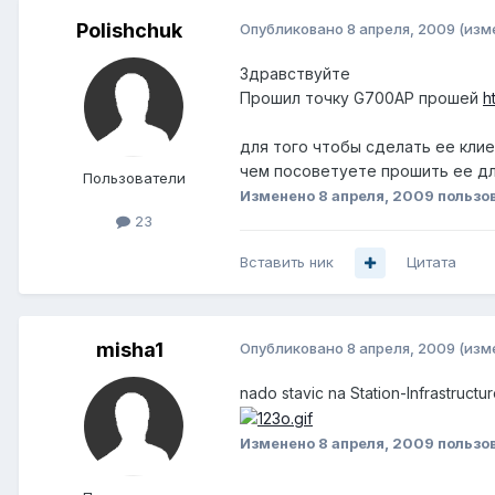
Polishchuk
Опубликовано
8 апреля, 2009
(изм
Здравствуйте
Прошил точку G700AP прошей
h
для того чтобы сделать ее клие
чем посоветуете прошить ее дл
Пользователи
Изменено
8 апреля, 2009
пользов
23
Вставить ник
Цитата
misha1
Опубликовано
8 апреля, 2009
(изм
nado stavic na Station-Infrastructu
Изменено
8 апреля, 2009
пользо