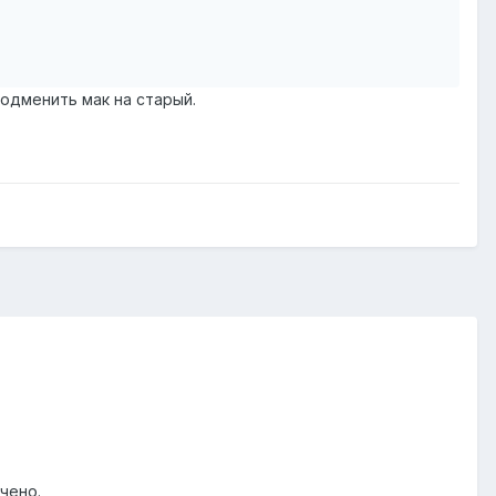
подменить мак на старый.
ючено.