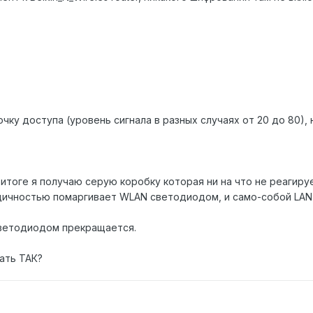
ку доступа (уровень сигнала в разных случаях от 20 до 80),
 итоге я получаю серую коробку которая ни на что не реагиру
одичностью помаргивает WLAN светодиодом, и само-собой LA
светодиодом прекращается.
лать ТАК?