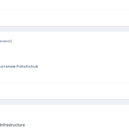
енено)
ателем Polishchuk
Infrastructure