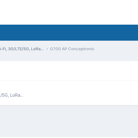
Fi, 3G/LTE/5G, LoRa...
G700 AP Conceptronic
5G, LoRa...