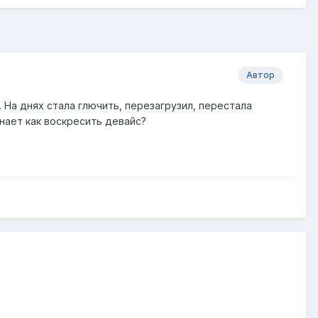
Автор
 На днях стала глючить, перезагрузил, перестала
знает как воскресить девайс?