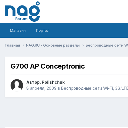
Магазин
Портал
Главная
NAG.RU - Основные разделы
Беспроводные сети Wi-
G700 AP Conceptronic
Автор:
Polishchuk
8 апреля, 2009
в
Беспроводные сети Wi-Fi, 3G/LTE/