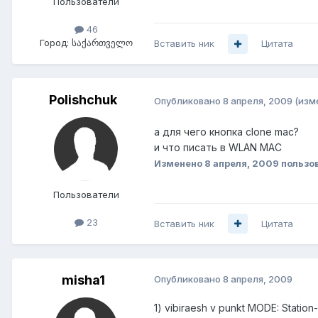
Пользователи
46
Город:
საქართველო
Вставить ник
Цитата
Polishchuk
Опубликовано
8 апреля, 2009
(изм
а для чего кнопка clone mac?
и что писать в WLAN MAC
Изменено
8 апреля, 2009
пользов
Пользователи
23
Вставить ник
Цитата
misha1
Опубликовано
8 апреля, 2009
1) vibiraesh v punkt MODE: Station-