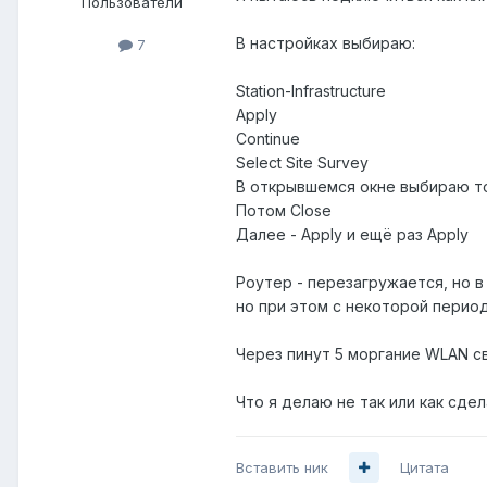
Пользователи
В настройках выбираю:
7
Station-Infrastructure
Apply
Continue
Select Site Survey
В открывшемся окне выбираю точ
Потом Close
Далее - Apply и ещё раз Apply
Роутер - перезагружается, но в
но при этом с некоторой пери
Через пинут 5 моргание WLAN 
Что я делаю не так или как сде
Вставить ник
Цитата