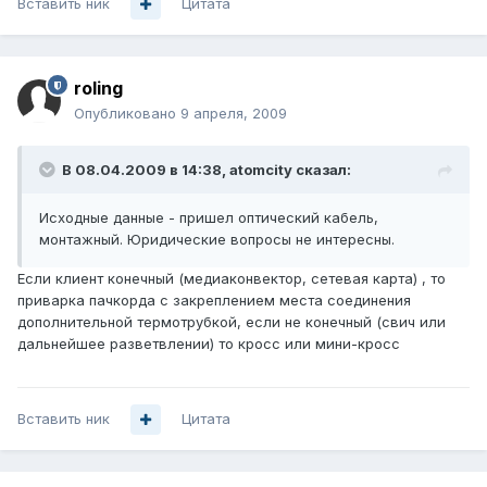
Вставить ник
Цитата
roling
Опубликовано
9 апреля, 2009
В 08.04.2009 в 14:38, atomcity сказал:
Исходные данные - пришел оптический кабель,
монтажный. Юридические вопросы не интересны.
Если клиент конечный (медиаконвектор, сетевая карта) , то
приварка пачкорда с закреплением места соединения
дополнительной термотрубкой, если не конечный (свич или
дальнейшее разветвлении) то кросс или мини-кросс
Вставить ник
Цитата