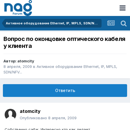
Активное оборудование Ethernet, IP, MPLS, SDN/NFV...
Вопрос по оконцовке оптического кабеля
у клиента
Автор:
atomcity
8 апреля, 2009
в
Активное оборудование Ethernet, IP, MPLS,
SDN/NFV...
Ответить
atomcity
Опубликовано
8 апреля, 2009
Собственно сабж. Интересно кто как делает.