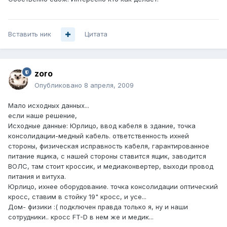
Вставить ник
Цитата
zoro
Опубликовано
8 апреля, 2009
Мало исходных данных...
если наше решение,
Исходные данные: Юрлицо, ввод кабеля в здание, точка
консолидации-медный кабель. ответственность ихней
стороны, физическая исправность кабеля, гарантированное
питание ящика, с нашей стороны ставится ящик, заводится
ВОЛС, там стоит кроссик, и медиаконвертер, выходи провод
питания и витуха.
Юрлицо, ихнее оборудование. точка консолидации оптический
кросс, ставим в стойку 19" кросс, и усе...
Дом- физики :( подключен правда только я, ну и наши
сотрудники.. кросс FT-D в нем же и медик...