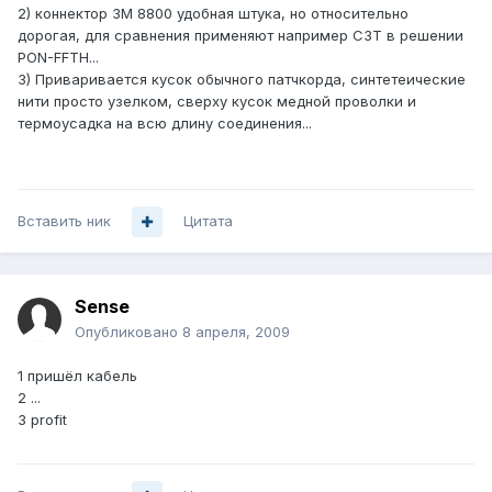
2) коннектор 3M 8800 удобная штука, но относительно
дорогая, для сравнения применяют например СЗТ в решении
PON-FFTH...
3) Приваривается кусок обычного патчкорда, синтетеические
нити просто узелком, сверху кусок медной проволки и
термоусадка на всю длину соединения...
Вставить ник
Цитата
Sense
Опубликовано
8 апреля, 2009
1 пришёл кабель
2 ...
3 profit