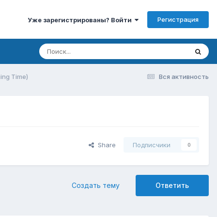
Регистрация
Уже зарегистрированы? Войти
ing Time)
Вся активность
Share
Подписчики
0
Создать тему
Ответить