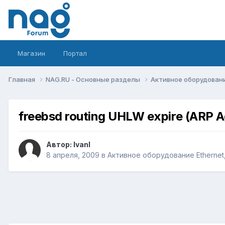
Магазин
Портал
Главная
NAG.RU - Основные разделы
Активное оборудование 
freebsd routing UHLW expire (ARP A
Автор:
IvanI
8 апреля, 2009
в
Активное оборудование Ethernet, 