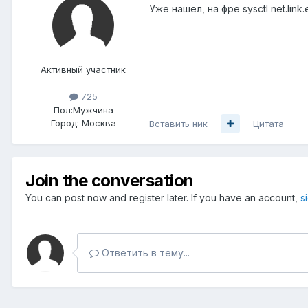
Уже нашел, на фре sysctl net.link
Активный участник
725
Пол:
Мужчина
Город:
Москва
Вставить ник
Цитата
Join the conversation
You can post now and register later. If you have an account,
s
Ответить в тему...