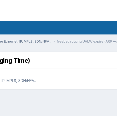
Ethernet, IP, MPLS, SDN/NFV...
freebsd routing UHLW expire (ARP Ag
ging Time)
IP, MPLS, SDN/NFV...