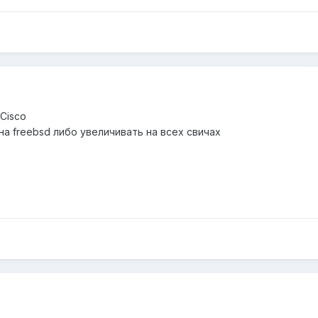
Cisco
на freebsd либо увеличивать на всех свичах