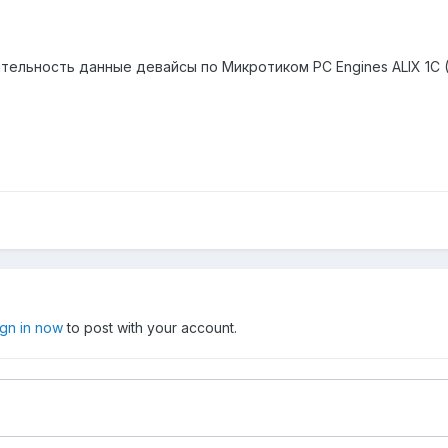
тельность данные девайсы по Микротиком PC Engines ALIX 1C (
ign in now
to post with your account.