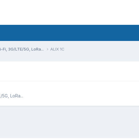
Fi, 3G/LTE/5G, LoRa...
ALIX 1C
5G, LoRa...