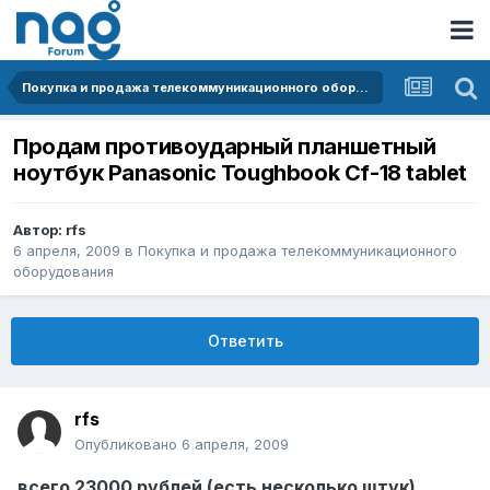
Покупка и продажа телекоммуникационного оборудования
Продам противоударный планшетный
ноутбук Panasonic Toughbook Cf-18 tablet
Автор:
rfs
6 апреля, 2009
в
Покупка и продажа телекоммуникационного
оборудования
Ответить
rfs
Опубликовано
6 апреля, 2009
всего 23000 рублей (есть несколько штук)