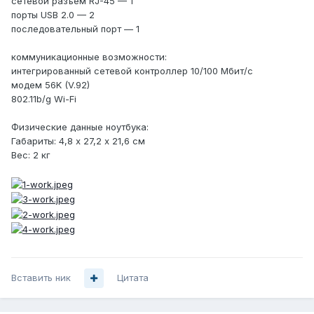
сетевой разъем RJ-45 — 1
порты USB 2.0 — 2
последовательный порт — 1
коммуникационные возможности:
интегрированный сетевой контроллер 10/100 Мбит/с
модем 56K (V.92)
802.11b/g Wi-Fi
Физические данные ноутбука:
Габариты: 4,8 х 27,2 х 21,6 см
Вес: 2 кг
Вставить ник
Цитата