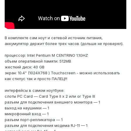
В комплекте сам ноут и сетевой источник питания,
аккумулятор держит более трех часов (дольше не проверял).
процессор: Intel Pentium M CENTRINO 1.1GHZ
объем оперативной памяти: 512MB
жесткий диск: 40 GB
экран: 10.4" (1024X768 ) Touchscreen - можно использовать
как стилус так и просто ПАЛЕЦ!!!
интерфейсы в самом ноутбуке:
слоты PC Card — Card Type II х 2 или or Type III
разъем для подключения внешнего монитора — 1
выход на наушники — 1
микрофонный вход — 1
разъем порт-репликатора — 1
разъем для подключения модема RJ-11 — 1