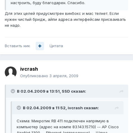
настроить, буду благодарен. Спасибо.
Для этих целей придусмотрен винбокс и мас телнет. Если
нужен чистый бридж, айпи адреса интерфейсам присваивать
не надо.
Вставить ник
Цитата
ivcrash
Опубликовано
3 апреля, 2009
В 02.04.2009 в 13:51, SSD сказал:
В 02.04.2009 в 11:52, ivcrash сказал:
Схема: Микротик RB 411 подключен напрямую в
компьютер (адрес на компе 83.143.157.10) -- AP Cisco
AiroNet 1300 -- Ethernet (оптоволокно) -- Шлюз