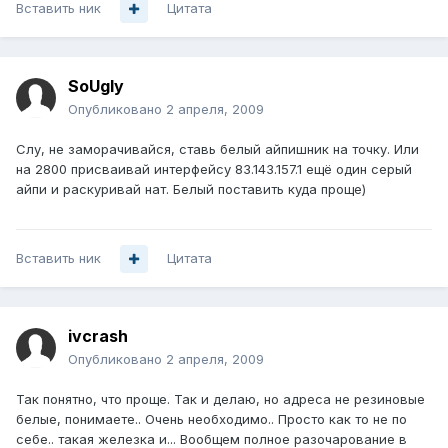
Вставить ник
Цитата
SoUgly
Опубликовано
2 апреля, 2009
Слу, не заморачивайся, ставь белый айпишник на точку. Или
на 2800 присваивай интерфейсу 83.143.157.1 ещё один серый
айпи и раскуривай нат. Белый поставить куда проще)
Вставить ник
Цитата
ivcrash
Опубликовано
2 апреля, 2009
Так понятно, что проще. Так и делаю, но адреса не резиновые
белые, понимаете.. Очень необходимо.. Просто как то не по
себе.. такая железка и... Вообщем полное разочарование в