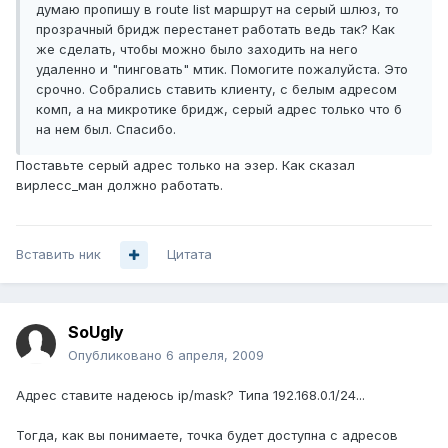
думаю пропишу в route list маршрут на серый шлюз, то
прозрачный бридж перестанет работать ведь так? Как
же сделать, чтобы можно было заходить на него
удаленно и "пинговать" мтик. Помогите пожалуйста. Это
срочно. Собрались ставить клиенту, с белым адресом
комп, а на микротике бридж, серый адрес только что б
на нем был. Спасибо.
Поставьте серый адрес только на эзер. Как сказал
вирлесс_ман должно работать.
Вставить ник
Цитата
SoUgly
Опубликовано
6 апреля, 2009
Адрес ставите надеюсь ip/mask? Типа 192.168.0.1/24...
Тогда, как вы понимаете, точка будет доступна с адресов