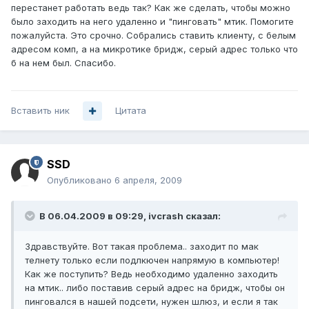
перестанет работать ведь так? Как же сделать, чтобы можно
было заходить на него удаленно и "пинговать" мтик. Помогите
пожалуйста. Это срочно. Собрались ставить клиенту, с белым
адресом комп, а на микротике бридж, серый адрес только что
б на нем был. Спасибо.
Вставить ник
Цитата
SSD
Опубликовано
6 апреля, 2009
В 06.04.2009 в 09:29, ivcrash сказал:
Здравствуйте. Вот такая проблема.. заходит по мак
телнету только если подлкючен напрямую в компьютер!
Как же поступить? Ведь необходимо удаленно заходить
на мтик.. либо поставив серый адрес на бридж, чтобы он
пинговался в нашей подсети, нужен шлюз, и если я так