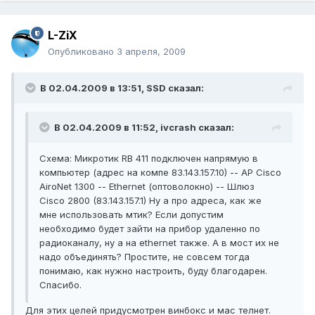
L-ZiX
Опубликовано
3 апреля, 2009
В 02.04.2009 в 13:51, SSD сказал:
В 02.04.2009 в 11:52, ivcrash сказал:
Схема: Микротик RB 411 подключен напрямую в
компьютер (адрес на компе 83.143.157.10) -- AP Cisco
AiroNet 1300 -- Ethernet (оптоволокно) -- Шлюз
Cisco 2800 (83.143.157.1) Ну а про адреса, как же
мне использовать мтик? Если допустим
необходимо будет зайти на прибор удаленно по
радиоканалу, ну а на ethernet также. А в мост их не
надо объединять? Простите, не совсем тогда
понимаю, как нужно настроить, буду благодарен.
Спасибо.
Для этих целей придусмотрен винбокс и мас телнет.