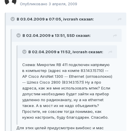
Опубликовано
3 апреля, 2009
В 03.04.2009 в 07:05, ivcrash сказал:
В 02.04.2009 в 13:51, SSD сказал:
В 02.04.2009 в 11:52, ivcrash сказал:
Схема: Микротик RB 411 подключен напрямую
в компьютер (адрес на компе 83.143.157.10) --
AP Cisco AiroNet 1300 -- Ethernet (оптоволокно)
-- Шлюз Cisco 2800 (83.143.157.1) Ну а про
адреса, как же мне использовать мтик? Если
допустим необходимо будет зайти на прибор
удаленно по радиоканалу, ну а на ethernet
также. А в мост их не надо объединять?
Простите, не совсем тогда понимаю, как
нужно настроить, буду благодарен. Спасибо.
Для этих целей придусмотрен винбокс и мас