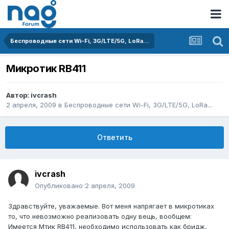
Беспроводные сети Wi-Fi, 3G/LTE/5G, LoRa...
Микротик RB411
Автор:
ivcrash
2 апреля, 2009
в
Беспроводные сети Wi-Fi, 3G/LTE/5G, LoRa...
Ответить
ivcrash
Опубликовано
2 апреля, 2009
Здравствуйте, уважаемые. Вот меня напрягает в микротиках
то, что невозможно реализовать одну вещь, вообщем:
Имеется Мтик RB411, необходимо использовать как бридж,