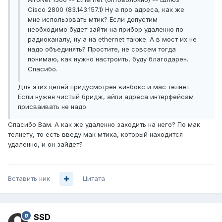
Cisco 2800 (83.143.157.1) Ну а про адреса, как же
мне использовать мтик? Если допустим
необходимо будет зайти на прибор удаленно по
радиоканалу, ну а на ethernet также. А в мост их не
надо объединять? Простите, не совсем тогда
понимаю, как нужно настроить, буду благодарен.
Спасибо.
Для этих целей придусмотрен винбокс и мас телнет.
Если нужен чистый бридж, айпи адреса интерфейсам
присваивать не надо.
Спасибо Вам. А как же удаленно заходить на него? По мак
телнету, то есть введу мак мтика, который находится
удаленно, и он зайдет?
Вставить ник
Цитата
SSD