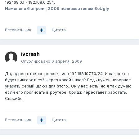
192.168.0.1 - 192.168.0.254.
Изменено
6 апреля, 2009
пользователем SoUgly
Вставить ник
Цитата
ivcrash
Опубликовано
6 апреля, 2009
Да, адрес ставлю ip/mask типа 192.168.107.70/24. И как же он
будет пинговаться? Через какой шлюз? Ведь нужен наверное
указать серый шлюз для этого.. Он у нас есть, но я так думаю
если его прописать в роутере, бридж перестанет работать.
Спасибо.
Вставить ник
Цитата