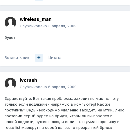
wireless_man
Опубликовано
3 апреля, 2009
будет
Вставить ник
Цитата
ivcrash
Опубликовано
6 апреля, 2009
Здравствуйте. Вот такая проблема.. заходит по мак телнету
только если подлкючен напрямую в компьютер! Как же
поступить? Ведь необходимо удаленно заходить на мтик.. либо
поставив серый адрес на бридж, чтобы он пинговался в
нашей подсети, нужен шлюз, и если я так думаю пропишу в
route list маршрут на серый шлюз, то прозрачный бридж