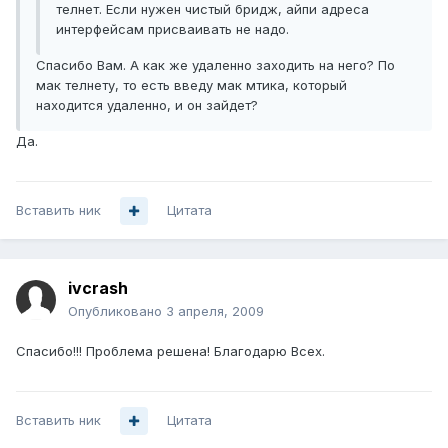
телнет. Если нужен чистый бридж, айпи адреса
интерфейсам присваивать не надо.
Спасибо Вам. А как же удаленно заходить на него? По
мак телнету, то есть введу мак мтика, который
находится удаленно, и он зайдет?
Да.
Вставить ник
Цитата
ivcrash
Опубликовано
3 апреля, 2009
Спасибо!!! Проблема решена! Благодарю Всех.
Вставить ник
Цитата