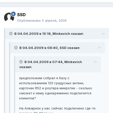
SSD
Опубликовано
5 апреля, 2009
В 04.04.2009 в 15:18, Minkevich сказал:
В 04.04.2009 в 08:40, SSD сказал:
В 04.04.2009 в 07:44, Minkevich
сказал:
предположим собрал я базу с
использованием 120 градусных антенн,
карточек R52 и роутера микротик - сколько
сможет к нему одновременно подключится
клиентов?
На Алварион у нас сейчас подключено где-то