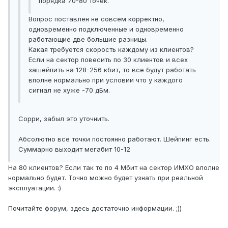
порядка 70-80 точек.
Вопрос поставлен не совсем корректно,
одновременно подключенные и одновременно
работающие две большие разницы.
Какая требуется скорость каждому из клиентов?
Если на сектор повесить по 30 клиентов и всех
зашейпить на 128-256 кбит, то все будут работать
вполне нормально при условии что у каждого
сигнал не хуже -70 дБм.
Сорри, забыл это уточнить.
Абсолютно все точки постоянно работают. Шейпинг есть.
Суммарно выходит мегабит 10-12
На 80 клиентов? Если так то по 4 Мбит на сектор ИМХО вполне
нормально будет. Точно можно будет узнать при реальной
эксплуатации. :)
Почитайте форум, здесь достаточно информации. ;))