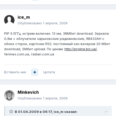
ice_m
Опубликовано
1 апреля, 2009
PtP 5.5ГГц, нстрим включен. 13 км, 38Мбит download. Зеркала
0,9м + облучатели харьковские радиановские, RB433AH с
обоих сторон, карточки R52. постоянный кач вечером 20 Мбит
download, 5Мбит upload. По ценам:
http://proline.biz.ua/
,
ferimex.com.ua, radian.com.ua
Вставить ник
Цитата
Minkevich
Опубликовано
1 апреля, 2009
В 01.04.2009 в 06:17, ice_m сказал: