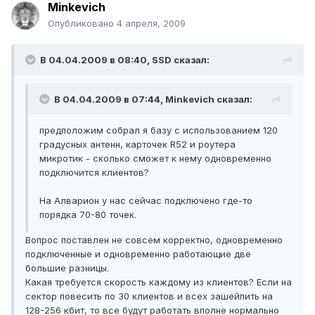
Minkevich
Опубликовано
4 апреля, 2009
В 04.04.2009 в 08:40, SSD сказал:
В 04.04.2009 в 07:44, Minkevich сказал:
предположим собрал я базу с использованием 120
градусных антенн, карточек R52 и роутера
микротик - сколько сможет к нему одновременно
подключится клиентов?
На Алварион у нас сейчас подключено где-то
порядка 70-80 точек.
Вопрос поставлен не совсем корректно, одновременно
подключенные и одновременно работающие две
большие разницы.
Какая требуется скорость каждому из клиентов? Если на
сектор повесить по 30 клиентов и всех зашейпить на
128-256 кбит, то все будут работать вполне нормально