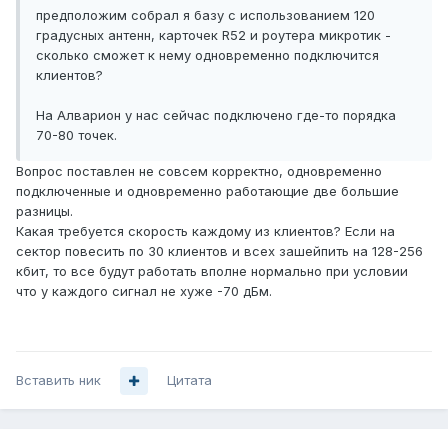
предположим собрал я базу с использованием 120
градусных антенн, карточек R52 и роутера микротик -
сколько сможет к нему одновременно подключится
клиентов?
На Алварион у нас сейчас подключено где-то порядка
70-80 точек.
Вопрос поставлен не совсем корректно, одновременно
подключенные и одновременно работающие две большие
разницы.
Какая требуется скорость каждому из клиентов? Если на
сектор повесить по 30 клиентов и всех зашейпить на 128-256
кбит, то все будут работать вполне нормально при условии
что у каждого сигнал не хуже -70 дБм.
Вставить ник
Цитата