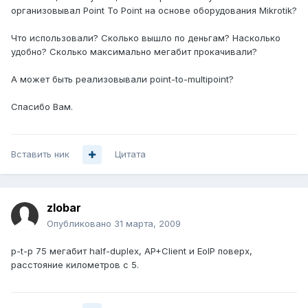
организовывал Point To Point на основе оборудования Mikrotik?
Что использовали? Сколько вышло по деньгам? Насколько
удобно? Сколько максимально мегабит прокачивали?
А может быть реализовывали point-to-multipoint?
Спасибо Вам.
Вставить ник
Цитата
zlobar
Опубликовано
31 марта, 2009
p-t-p 75 мегабит half-duplex, AP+Client и EoIP поверх,
расстояние километров с 5.