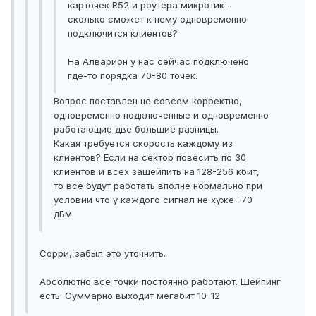
карточек R52 и роутера микротик -
сколько сможет к нему одновременно
подключится клиентов?
На Алварион у нас сейчас подключено
где-то порядка 70-80 точек.
Вопрос поставлен не совсем корректно,
одновременно подключенные и одновременно
работающие две большие разницы.
Какая требуется скорость каждому из
клиентов? Если на сектор повесить по 30
клиентов и всех зашейпить на 128-256 кбит,
то все будут работать вполне нормально при
условии что у каждого сигнал не хуже -70
дБм.
Сорри, забыл это уточнить.
Абсолютно все точки постоянно работают. Шейпинг
есть. Суммарно выходит мегабит 10-12