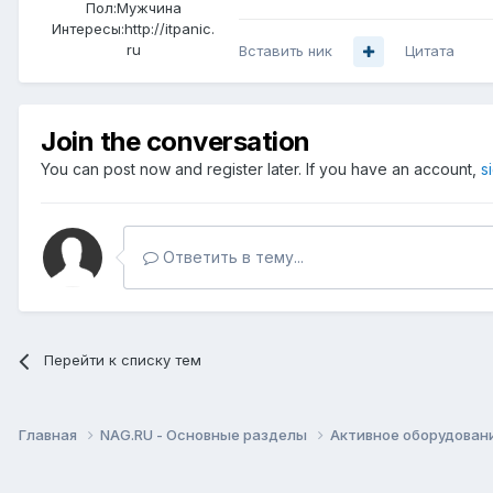
Пол:
Мужчина
Интересы:
http://itpanic.
ru
Вставить ник
Цитата
Join the conversation
You can post now and register later. If you have an account,
s
Ответить в тему...
Перейти к списку тем
Главная
NAG.RU - Основные разделы
Активное оборудование 