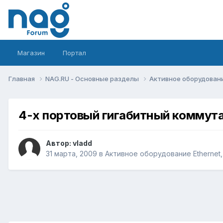
Магазин
Портал
Главная
NAG.RU - Основные разделы
Активное оборудование 
4-х портовый гигабитный коммут
Автор:
vladd
31 марта, 2009
в
Активное оборудование Ethernet, 