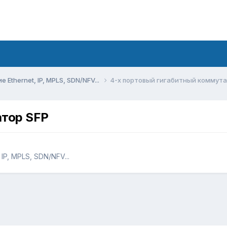
Ethernet, IP, MPLS, SDN/NFV...
4-х портовый гигабитный коммута
атор SFP
IP, MPLS, SDN/NFV...