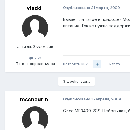
vladd
Опубликовано
31 марта, 2009
Бывает ли такое в природе? Мо
питания. Также нужна поддержка 
Активный участник
250
Пол:
Не определился
Вставить ник
Цитата
3 weeks later...
mschedrin
Опубликовано
15 апреля, 2009
Cisco ME3400-2CS. Небольшая, б