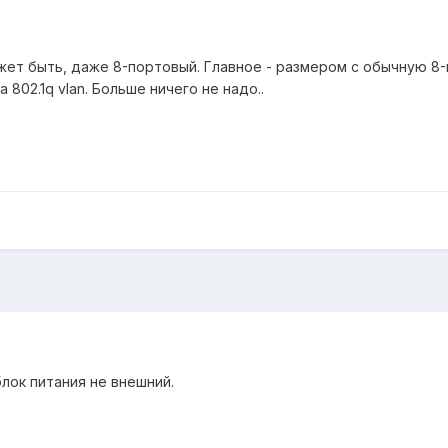
жет быть, даже 8-портовый. Главное - размером с обычную 8
802.1q vlan. Больше ничего не надо..
лок питания не внешний.