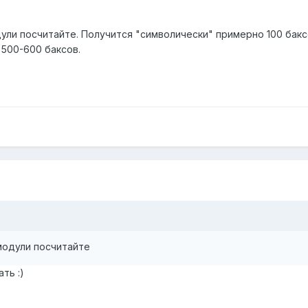
ули посчитайте. Получится "символически" примерно 100 бакс
 500-600 баксов.
модули посчитайте
ть :)