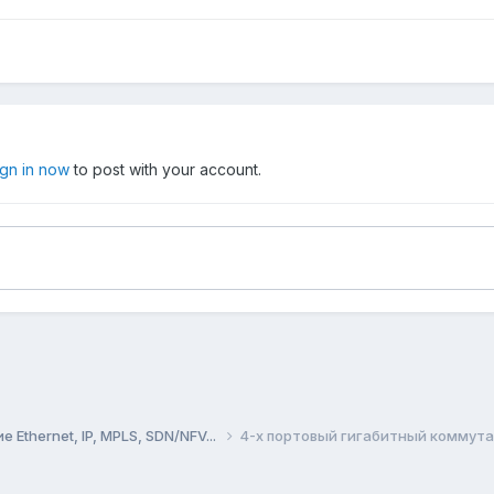
ign in now
to post with your account.
Ethernet, IP, MPLS, SDN/NFV...
4-х портовый гигабитный коммута