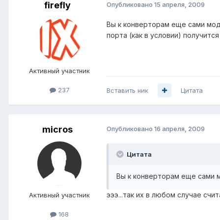
firefly
Опубликовано
15 апреля, 2009
Вы к конверторам еще сами мод
порта (как в условии) получится
Активный участник
237
Вставить ник
Цитата
micros
Опубликовано
16 апреля, 2009
Цитата
Вы к конверторам еще сами 
эээ...так их в любом случае счита
Активный участник
168