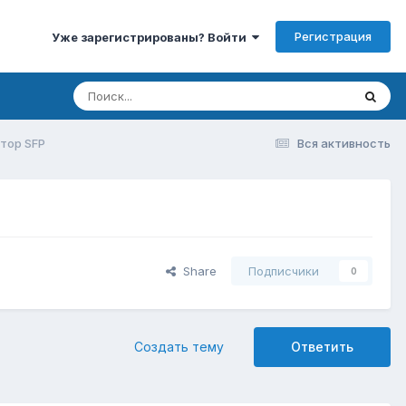
Регистрация
Уже зарегистрированы? Войти
тор SFP
Вся активность
Share
Подписчики
0
Создать тему
Ответить