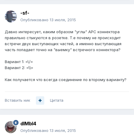
-sf-
Опубликовано
13 июля, 2015
Давно интересует, каким образом "углы" APC коннектора
правильно стыкуются в розетке. Т.е почему не происходит
встречи двух выступающих частей, а именно выступающая
часть попадает точно на "выемку" встречного коннектора?
Вариант 1: =\/=
Вариант 2: =\\=
Как получается что всегда соединение по второму варианту?
Вставить ник
Цитата
dIMbI4
Опубликовано
13 июля, 2015