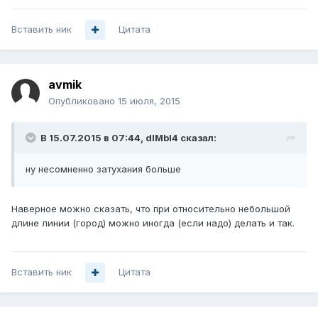
Вставить ник
Цитата
avmik
Опубликовано
15 июля, 2015
В 15.07.2015 в 07:44, dIMbI4 сказал:
ну несомненно затухания больше
Наверное можно сказать, что при относительно небольшой
длине линии (город) можно иногда (если надо) делать и так.
Вставить ник
Цитата