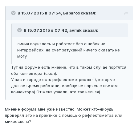
В 15.07.2015 в 07:54, Барагоз сказал:
В 15.07.2015 в 07:42, avmik сказал:
линия поднялась и работает без ошибок на
интерфейсах, на счет затуханий ничего сказать не
могу
Тут на форуме есть мнение, что в таком случае портятся
оба коннектора (скол).
У нас в городе есть рефлектометристы (!), которые
долгое время работали, вообще не парясь с цветом
коннектора) От меня узнали, что так нельзя)
Мнение форума мне уже известно. Может кто-нибудь
проверял это на практике с помощью рефлектометра или
микроскопа?