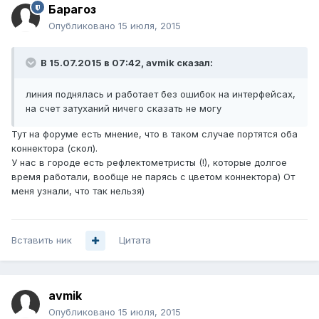
Барагоз
Опубликовано
15 июля, 2015
В 15.07.2015 в 07:42, avmik сказал:
линия поднялась и работает без ошибок на интерфейсах,
на счет затуханий ничего сказать не могу
Тут на форуме есть мнение, что в таком случае портятся оба
коннектора (скол).
У нас в городе есть рефлектометристы (!), которые долгое
время работали, вообще не парясь с цветом коннектора) От
меня узнали, что так нельзя)
Вставить ник
Цитата
avmik
Опубликовано
15 июля, 2015