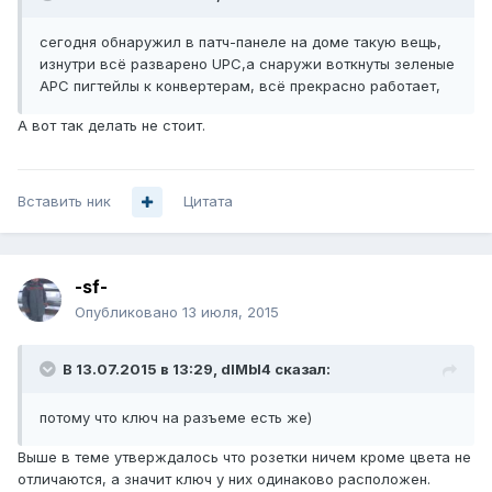
сегодня обнаружил в патч-панеле на доме такую вещь,
изнутри всё разварено UPC,а снаружи воткнуты зеленые
APC пигтейлы к конвертерам, всё прекрасно работает,
А вот так делать не стоит.
Вставить ник
Цитата
-sf-
Опубликовано
13 июля, 2015
В 13.07.2015 в 13:29, dIMbI4 сказал:
потому что ключ на разъеме есть же)
Выше в теме утверждалось что розетки ничем кроме цвета не
отличаются, а значит ключ у них одинаково расположен.