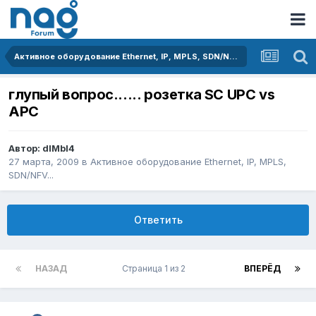
Активное оборудование Ethernet, IP, MPLS, SDN/NFV...
глупый вопрос...... розетка SC UPC vs
APC
Автор:
dIMbI4
27 марта, 2009
в
Активное оборудование Ethernet, IP, MPLS,
SDN/NFV...
Ответить
НАЗАД
Страница 1 из 2
ВПЕРЁД