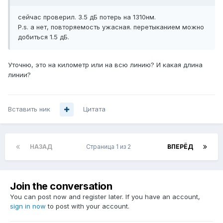
сейчас проверил. 3.5 дБ потерь на 1310нм.
P.s. а нет, повторяемость ужасная. перетыканием можно
добиться 1.5 дБ.
Уточню, это на километр или на всю линию? И какая длина
линии?
Вставить ник
Цитата
НАЗАД
Страница 1 из 2
ВПЕРЁД
Join the conversation
You can post now and register later. If you have an account,
sign in now
to post with your account.