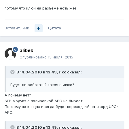
потому что ключ на разъеме есть же)
Вставить ник
Цитата
alibek
Опубликовано
13 июля, 2015
В 14.04.2010 в 13:49, rixo сказал:
Будет ли работать? такая связка?
А почему нет?
SFP-модуля с полировкой APC не бывает.
Поэтому на концах всегда будет переходный патчкорд UPC-
APC.
В 14.04.2010 в 13:49, rixo сказал: