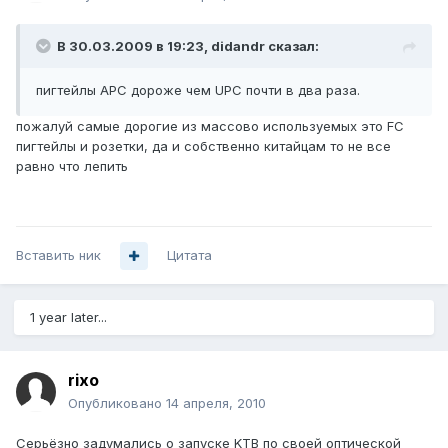
В 30.03.2009 в 19:23, didandr сказал:
пигтейлы АРС дороже чем UРС почти в два раза.
пожалуй самые дорогие из массово используемых это FC
пигтейлы и розетки, да и собственно китайцам то не все
равно что лепить
Вставить ник
Цитата
1 year later...
rixo
Опубликовано
14 апреля, 2010
Серьёзно задумались о запуске KTВ по своей оптической