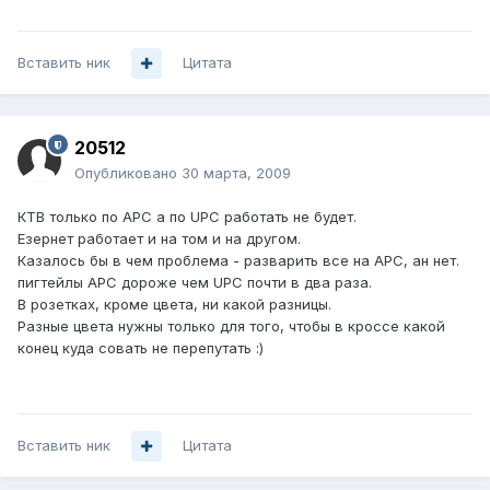
Вставить ник
Цитата
20512
Опубликовано
30 марта, 2009
КТВ только по АРС а по UРС работать не будет.
Езернет работает и на том и на другом.
Казалось бы в чем проблема - разварить все на АРС, ан нет.
пигтейлы АРС дороже чем UРС почти в два раза.
В розетках, кроме цвета, ни какой разницы.
Разные цвета нужны только для того, чтобы в кроссе какой
конец куда совать не перепутать :)
Вставить ник
Цитата