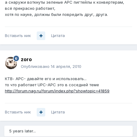
а снаружи воткнуты зеленые APC пигтейлы к конвертерам,
всё прекрасно работает,
хотя по науке, должны были повредить друг, друга.
Вставить ник
Цитата
zoro
Опубликовано
14 апреля, 2010
КТВ- APC- давайте его и использовать...
то что работает UPC-APC это в соседней теме
http://forum.nag.ru/forum/index.php?showtopic=41859
Вставить ник
Цитата
5 years later...