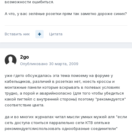
возможности ошибиться.
А что, у вас зелёные розетки прям так заметно дороже синих?
Вставить ник
Цитата
2go
Опубликовано
30 марта, 2009
уже гдето обсуждалась эта тема помоему на форуме у
кабельщиков, различий в розетках нет, ноесть кроссы и
монтажные панели которые вскрывать в полевых условиях
трудно, а порой и аварийноопасно (для того чтобы убедиться
какой пигтейл с внутренней стороны) поэтому "рекомндуется"
соответствие цвета.
да и во многих журналах читал мысли умных мужей аля "если
сеть доступа стоиться парралельно сети КТВ опятьже
рекомендуетсяиспользовать однообразные соединители"