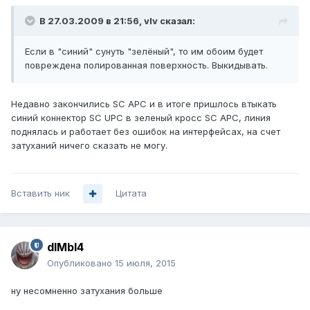
В 27.03.2009 в 21:56, vIv сказал:
Если в "синий" сунуть "зелёный", то им обоим будет
повреждена полированная поверхность. Выкидывать.
Недавно закончились SC APC и в итоге пришлось втыкать
синий коннектор SC UPC в зеленый кросс SС APC, линия
поднялась и работает без ошибок на интерфейсах, на счет
затуханий ничего сказать не могу.
Вставить ник
Цитата
dIMbI4
Опубликовано
15 июля, 2015
ну несомненно затухания больше