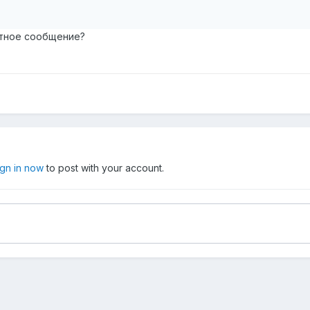
атное сообщение?
ign in now
to post with your account.