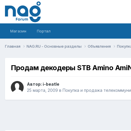
Магазин
Портал
Главная
NAG.RU - Основные разделы
Объявления
Покупк
Продам декодеры STB Amino AmiN
Автор:
i-beatle
25 марта, 2009
в
Покупка и продажа телекоммун