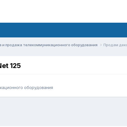
а и продажа телекоммуникационного оборудования
Продам деко
et 125
икационного оборудования