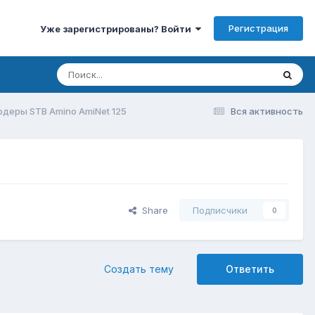
Регистрация
Уже зарегистрированы? Войти
деры STB Amino AmiNet 125
Вся активность
Share
Подписчики
0
Создать тему
Ответить