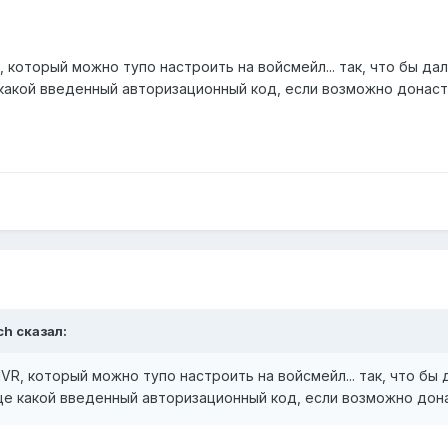
который можно тупо настроить на войсмейл... так, что бы дал
 какой введенный авторизационный код, если возможно донаст
ch сказал:
R, который можно тупо настроить на войсмейл... так, что бы д
еще какой введенный авторизационный код, если возможно дона