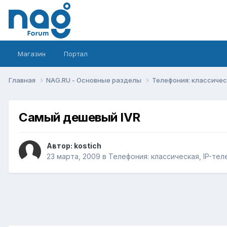
Магазин
Портал
Главная
NAG.RU - Основные разделы
Телефония: классическ
Самый дешевый IVR
Автор:
kostich
23 марта, 2009
в
Телефония: классическая, IP-тел