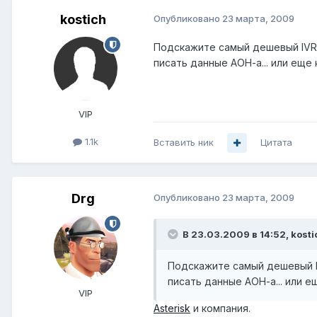
kostich
Опубликовано
23 марта, 2009
Подскажите самый дешевый IVR, 
писать данные АОН-а... или еще
VIP
1.1k
Вставить ник
Цитата
Drg
Опубликовано
23 марта, 2009
В 23.03.2009 в 14:52, kosti
Подскажите самый дешевый IV
писать данные АОН-а... или 
VIP
Asterisk
и компания.