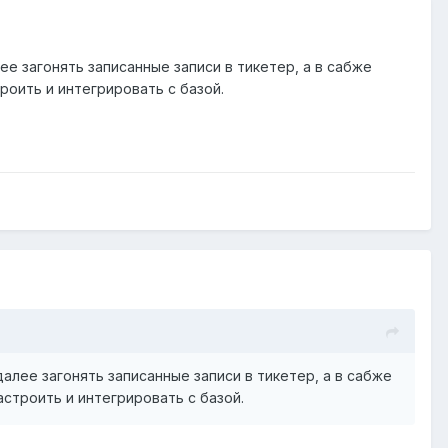
ее загонять записанные записи в тикетер, а в сабже
роить и интегрировать с базой.
алее загонять записанные записи в тикетер, а в сабже
строить и интегрировать с базой.