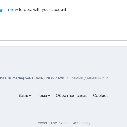
ign in now
to post with your account.
ая, IP-телефония (VoIP), NGN сети
Самый дешевый IVR
Язык
Тема
Обратная связь
Cookies
Powered by Invision Community