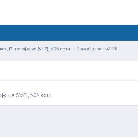
ая, IP-телефония (VoIP), NGN сети
Самый дешевый IVR
ефония (VoIP), NGN сети