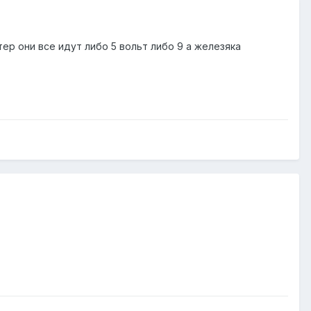
ер они все идут либо 5 вольт либо 9 а железяка