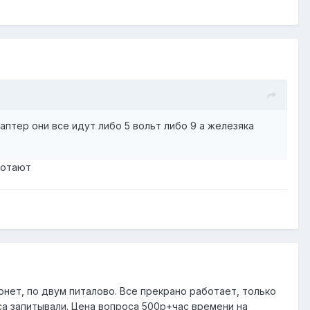
аптер они все идут либо 5 вольт либо 9 а железяка
ботают
нет, по двум питалово. Все прекрано работает, только
са запитывали. Цена вопроса 500р+час времени на