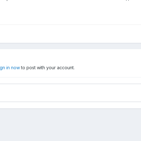
ign in now
to post with your account.