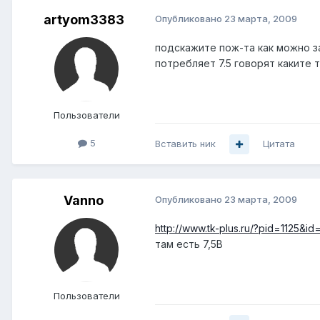
artyom3383
Опубликовано
23 марта, 2009
подскажите пож-та как можно за
потребляет 7.5 говорят каките
Пользователи
5
Вставить ник
Цитата
Vanno
Опубликовано
23 марта, 2009
http://www.tk-plus.ru/?pid=1125&
там есть 7,5В
Пользователи