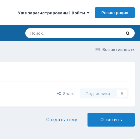
Регистрация
Уже зарегистрированы? Войти
Вся активность
Share
Подписчики
0
Создать тему
Ответить