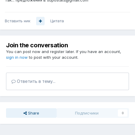
Так... предложения в supostats@gmail.com
Вставить ник
Цитата
Join the conversation
You can post now and register later. If you have an account,
sign in now
to post with your account.
Ответить в тему...
Share
Подписчики
0