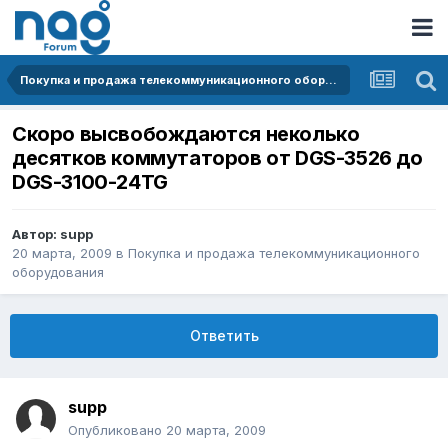
Покупка и продажа телекоммуникационного оборудования
Скоро высвобождаются неколько
десятков коммутаторов от DGS-3526 до
DGS-3100-24TG
Автор:
supp
20 марта, 2009
в
Покупка и продажа телекоммуникационного
оборудования
Ответить
supp
Опубликовано
20 марта, 2009