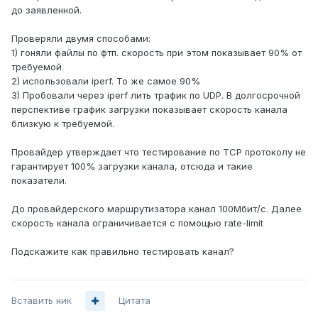
до заявленной.
Проверяли двумя способами:
1) гоняли файлы по фтп. скорость при этом показывает 90% от
требуемой
2) использовали iperf. То же самое 90%
3) Пробовали через iperf лить трафик по UDP. В долгосрочной
перспективе график загрузки показывает скорость канала
близкую к требуемой.
Провайдер утверждает что тестирование по TCP протоколу не
гарантирует 100% загрузки канала, отсюда и такие
показатели.
До провайдерского маршрутизатора канал 100Мбит/с. Далее
скорость канала ограничивается с помощью rate-limit
Подскажите как правильно тестировать канал?
Вставить ник
Цитата