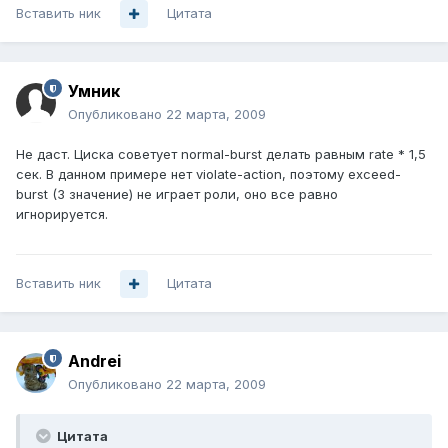
Вставить ник
Цитата
Умник
Опубликовано
22 марта, 2009
Не даст. Циска советует normal-burst делать равным rate * 1,5
сек. В данном примере нет violate-action, поэтому exceed-
burst (3 значение) не играет роли, оно все равно
игнорируется.
Вставить ник
Цитата
Andrei
Опубликовано
22 марта, 2009
Цитата