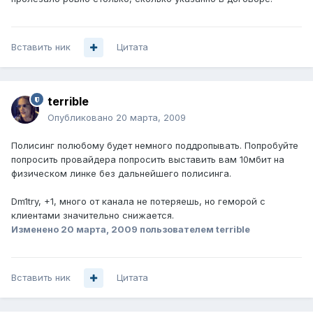
Вставить ник
Цитата
terrible
Опубликовано
20 марта, 2009
Полисинг полюбому будет немного поддропывать. Попробуйте
попросить провайдера попросить выставить вам 10мбит на
физическом линке без дальнейшего полисинга.
Dm1try, +1, много от канала не потеряешь, но геморой с
клиентами значительно снижается.
Изменено
20 марта, 2009
пользователем terrible
Вставить ник
Цитата