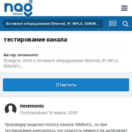
Активное оборудование Ethernet, IP, MPLS, SDN/NFV...
тестирование канала
Автор:
mnemonic
19 марта, 2009
в
Активное оборудование Ethernet, IP, MPLS,
SDN/NFV...
Ответить
mnemonic
Опубликовано
19 марта, 2009
Провайдер выделил полосу канала 10Мбит/с, но при
тестировании выяснилось что скорость немного не дотягивает