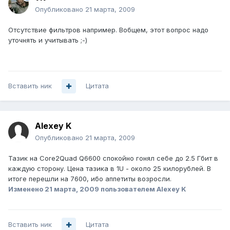
Опубликовано
21 марта, 2009
Отсутствие фильтров например. Вобщем, этот вопрос надо
уточнять и учитывать ;-)
Вставить ник
Цитата
Alexey K
Опубликовано
21 марта, 2009
Тазик на Core2Quad Q6600 спокойно гонял себе до 2.5 Гбит в
каждую сторону. Цена тазика в 1U - около 25 килорублей. В
итоге перешли на 7600, ибо аппетиты возросли.
Изменено
21 марта, 2009
пользователем Alexey K
Вставить ник
Цитата