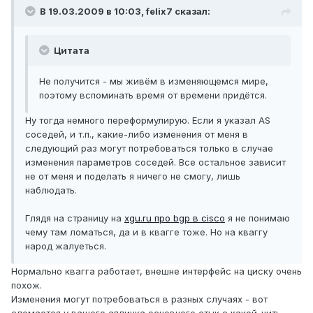
В 19.03.2009 в 10:03, felix7 сказал:
Цитата
Не получится - мы живём в изменяющемся мире,
поэтому вспоминать время от времени придётся.
Ну тогда немного переформулирую. Если я указал AS
соседей, и т.п., какие-либо изменения от меня в
следующий раз могут потребоваться только в случае
изменения параметров соседей. Все остальное зависит
не от меня и поделать я ничего не смогу, лишь
наблюдать.
Глядя на страницу на
xgu.ru про bgp в cisco
я не понимаю
чему там ломаться, да и в квагге тоже. Но на кваггу
народ жалуеться.
Нормально квагга работает, внешне интерфейс на циску очень
похож.
Изменения могут потребоваться в разных случаях - вот