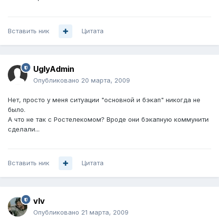
Вставить ник
Цитата
UglyAdmin
Опубликовано
20 марта, 2009
Нет, просто у меня ситуации "основной и бэкап" никогда не
было.
А что не так с Ростелекомом? Вроде они бэкапную коммунити
сделали...
Вставить ник
Цитата
vIv
Опубликовано
21 марта, 2009