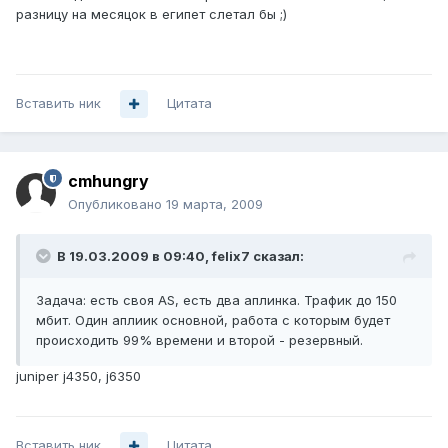
разницу на месяцок в египет слетал бы ;)
Вставить ник
Цитата
cmhungry
Опубликовано
19 марта, 2009
В 19.03.2009 в 09:40, felix7 сказал:
Задача: есть своя AS, есть два аплинка. Трафик до 150
мбит. Один аплиик основной, работа с которым будет
происходить 99% времени и второй - резервный.
juniper j4350, j6350
Вставить ник
Цитата