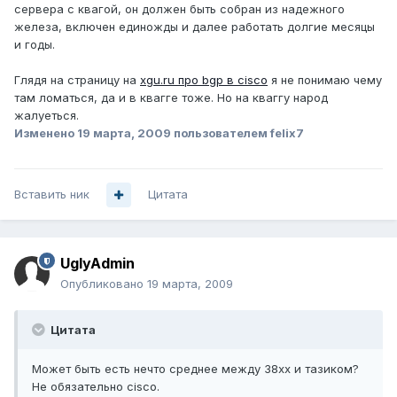
сервера с квагой, он должен быть собран из надежного
железа, включен единожды и далее работать долгие месяцы
и годы.
Глядя на страницу на
xgu.ru про bgp в cisco
я не понимаю чему
там ломаться, да и в квагге тоже. Но на кваггу народ
жалуеться.
Изменено
19 марта, 2009
пользователем felix7
Вставить ник
Цитата
UglyAdmin
Опубликовано
19 марта, 2009
Цитата
Может быть есть нечто среднее между 38xx и тазиком?
Не обязательно cisco.