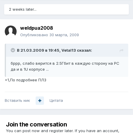
2 weeks later...
weldpua2008
Опубликовано
30 марта, 2009
В 21.03.2009 в 19:45, Vetal13 сказал:
бррр, слабо верится в 2.5Гбит в каждую сторону на PC
да и в 1U корпусе ...
+1,По подробнее ПЛЗ
Вставить ник
Цитата
Join the conversation
You can post now and register later. If you have an account,