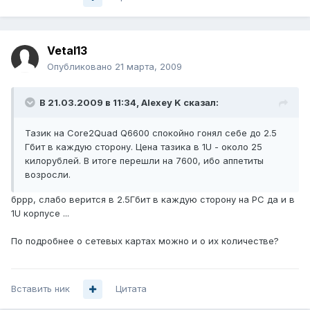
Vetal13
Опубликовано
21 марта, 2009
В 21.03.2009 в 11:34, Alexey K сказал:
Тазик на Core2Quad Q6600 спокойно гонял себе до 2.5
Гбит в каждую сторону. Цена тазика в 1U - около 25
килорублей. В итоге перешли на 7600, ибо аппетиты
возросли.
бррр, слабо верится в 2.5Гбит в каждую сторону на PC да и в
1U корпусе ...
По подробнее о сетевых картах можно и о их количестве?
Вставить ник
Цитата