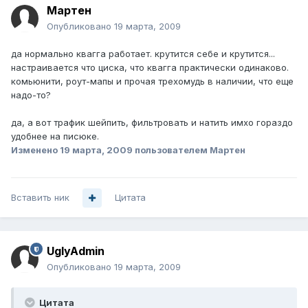
Мартен
Опубликовано
19 марта, 2009
да нормально квагга работает. крутится себе и крутится...
настраивается что циска, что квагга практически одинаково.
комьюнити, роут-мапы и прочая трехомудь в наличии, что еще
надо-то?
да, а вот трафик шейпить, фильтровать и натить имхо гораздо
удобнее на писюке.
Изменено
19 марта, 2009
пользователем Мартен
Вставить ник
Цитата
UglyAdmin
Опубликовано
19 марта, 2009
Цитата