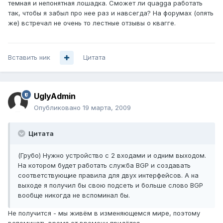
темная и непонятная лошадка. Сможет ли quagga работать
так, чтобы я забыл про нее раз и навсегда? На форумах (опять
же) встречал не очень то лестные отзывы о квагге.
Вставить ник
Цитата
UglyAdmin
Опубликовано
19 марта, 2009
Цитата
(Грубо) Нужно устройство с 2 входами и одним выходом.
На котором будет работать служба BGP и создавать
соответствующие правила для двух интерфейсов. А на
выходе я получил бы свою подсеть и больше слово BGP
вообще никогда не вспоминал бы.
Не получится - мы живём в изменяющемся мире, поэтому