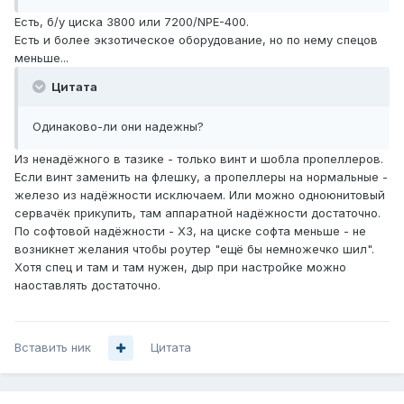
Есть, б/у циска 3800 или 7200/NPE-400.
Есть и более экзотическое оборудование, но по нему спецов
меньше...
Цитата
Одинаково-ли они надежны?
Из ненадёжного в тазике - только винт и шобла пропеллеров.
Если винт заменить на флешку, а пропеллеры на нормальные -
железо из надёжности исключаем. Или можно одноюнитовый
сервачёк прикупить, там аппаратной надёжности достаточно.
По софтовой надёжности - ХЗ, на циске софта меньше - не
возникнет желания чтобы роутер "ещё бы немножечко шил".
Хотя спец и там и там нужен, дыр при настройке можно
наоставлять достаточно.
Вставить ник
Цитата