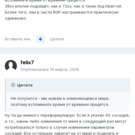
вспоминать время от времени придётся.
38хх вполне подойдёт, как и 72хх, как и тазик под Кваггой.
Более того, они в части BGP настраиваются практически
одинаково.
Вставить ник
Цитата
felix7
Опубликовано
19 марта, 2009
Цитата
Не получится - мы живём в изменяющемся мире,
поэтому вспоминать время от времени придётся.
Ну тогда немного переформулирую. Если я указал AS соседей,
и т.п., какие-либо изменения от меня в следующий раз могут
потребоваться только в случае изменения параметров
соседей. Все остальное зависит не от меня и поделать я