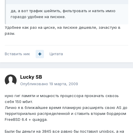
да, а вот трафик шейпить, фильтровать и натить имхо
гораздо удобнее на писюке.
Удобнее как раз на циске, на писюке дешевле, зачастую в
разы.
Вставить ник
Цитата
Lucky SB
Опубликовано
19 марта, 2009
нуно гиг памяти и мощность процессора прокачать сквозь
себя 150 мбит.
Лично я в ближайшее время планирую расширять свою AS до
территориально распределенной и ставить вторым бордером
FreeBSD 6.4 + quagga.
Были бы деньги на 3845 все равно бы поставил unixbox, а на