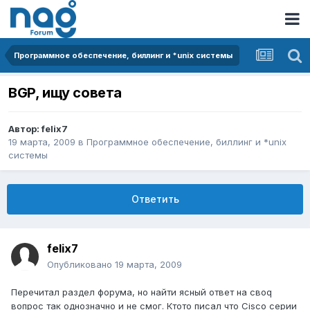
Программное обеспечение, биллинг и *unix системы
BGP, ищу совета
Автор:
felix7
19 марта, 2009
в
Программное обеспечение, биллинг и *unix
системы
Ответить
felix7
Опубликовано
19 марта, 2009
Перечитал раздел форума, но найти ясный ответ на своq
вопрос так однозначно и не смог. Ктото писал что Cisco серии