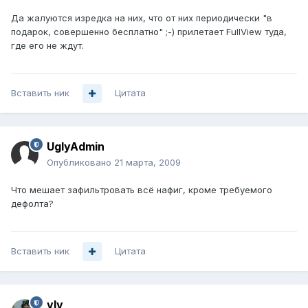
Да жалуются изредка на них, что от них периодически "в
подарок, совершенно бесплатно" ;-) прилетает FullView туда,
где его не ждут.
Вставить ник
Цитата
UglyAdmin
Опубликовано
21 марта, 2009
Что мешает зафильтровать всё нафиг, кроме требуемого
дефолта?
Вставить ник
Цитата
vIv