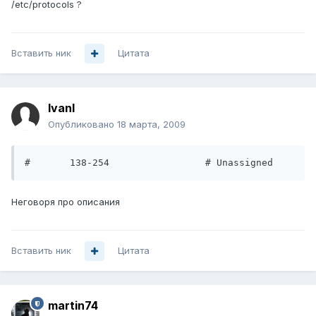
/etc/protocols ?
Вставить ник
Цитата
IvanI
Опубликовано
18 марта, 2009
#       138-254                 # Unassigned
Неговоря про описания
Вставить ник
Цитата
martin74