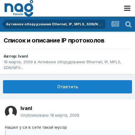
Активное оборудование Ethernet, IP, MPLS, SDN/NFV...
Список и описание IP протоколов
Автор:
IvanI
18 марта, 2009
в
Активное оборудование Ethernet, IP, MPLS,
SDN/NFV...
Ответить
IvanI
Опубликовано
18 марта, 2009
Нашел у ся в сети такой мусор