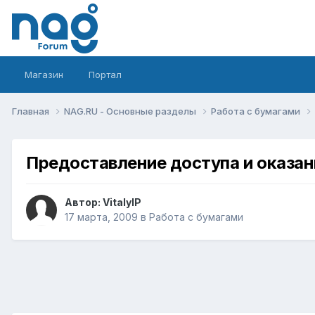
Магазин
Портал
Главная
NAG.RU - Основные разделы
Работа с бумагами
Предоставление доступа и оказа
Автор:
VitalyIP
17 марта, 2009
в
Работа с бумагами