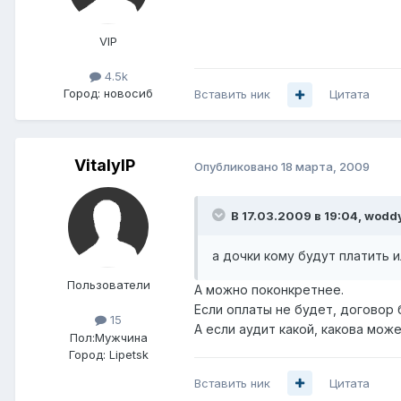
VIP
4.5k
Город:
новосиб
Вставить ник
Цитата
VitalyIP
Опубликовано
18 марта, 2009
В 17.03.2009 в 19:04, wodd
а дочки кому будут платить и
Пользователи
А можно поконкретнее.
Если оплаты не будет, договор 
15
А если аудит какой, какова мож
Пол:
Мужчина
Город:
Lipetsk
Вставить ник
Цитата