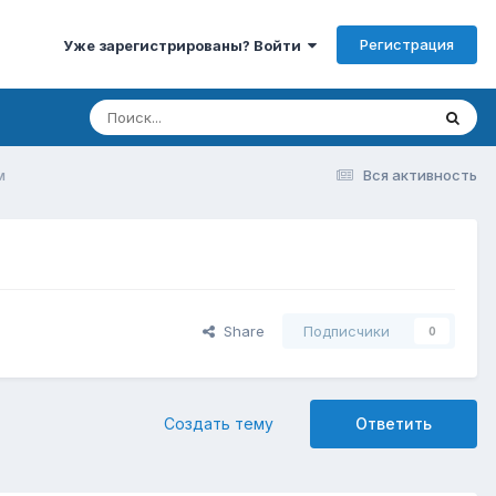
Регистрация
Уже зарегистрированы? Войти
м
Вся активность
Share
Подписчики
0
Создать тему
Ответить