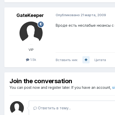
GateKeeper
Опубликовано
21 марта, 2009
Вроде есть неслабые нюансы с 
VIP
1.5k
Вставить ник
Цитата
Join the conversation
You can post now and register later. If you have an account,
s
Ответить в тему...