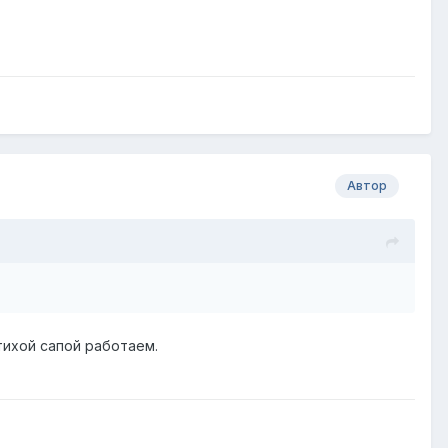
Автор
тихой сапой работаем.