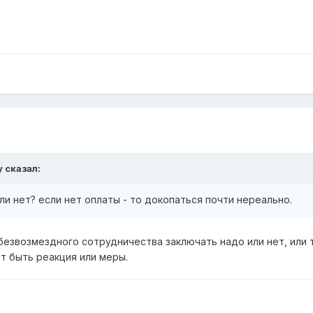
y сказал:
ли нет? если нет оплаты - то докопаться почти нереально.
безвозмездного сотрудничества заключать надо или нет, или 
ет быть реакция или меры.