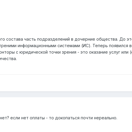
его состава часть подразделений в дочерние общества. До эт
треними информационными системами (ИС). Теперь появился во
торы с юридической точки зрения - это оказание услуг или (
ичества.
 нет? если нет оплаты - то докопаться почти нереально.