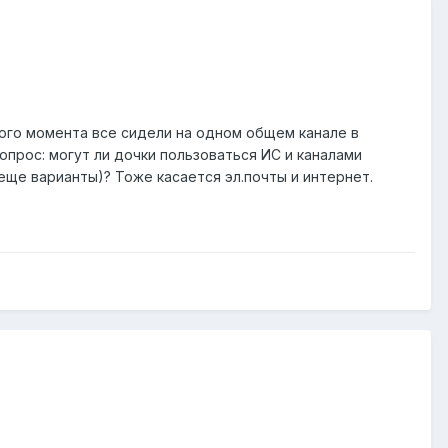
ого момента все сидели на одном общем канале в
прос: могут ли дочки пользоваться ИС и каналами
еще варианты)? Тоже касается эл.почты и интернет.