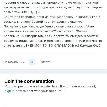
красивые слова, в нашем городе они тоже есть, плакатики
такие красивые по городу понаставили, любо-дорого глядеть,
прямо таки МОЛОДЦЫ!
Как то раз позвонил один из этих молодцев на заводик где я
официально несу боевой пост блюдения локалки.
После того как напрямую было сказано на вопрос : "А не
хотите ли вы наших интернетов?" был ответ : "Хотим
безлимитных интернетов, если дадите то мы идём к вам!" в
общем слились молодцы и больше не звонили, или это что-то
значит, или ....ВИДИМО ЧТО-ТО СЛУЧИЛОСЬ (с) Камеди Клаб
Вставить ник
Цитата
Join the conversation
You can post now and register later. If you have an account,
sign in now
to post with your account.