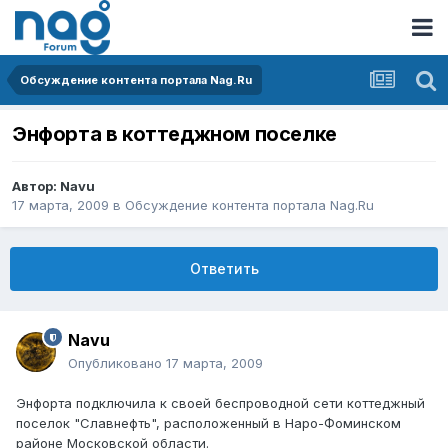
Обсуждение контента портала Nag.Ru
Энфорта в коттеджном поселке
Автор:
Navu
17 марта, 2009
в
Обсуждение контента портала Nag.Ru
Ответить
Navu
Опубликовано
17 марта, 2009
Энфорта подключила к своей беспроводной сети коттеджный
поселок "Славнефть", расположенный в Наро-Фоминском
районе Московской области.