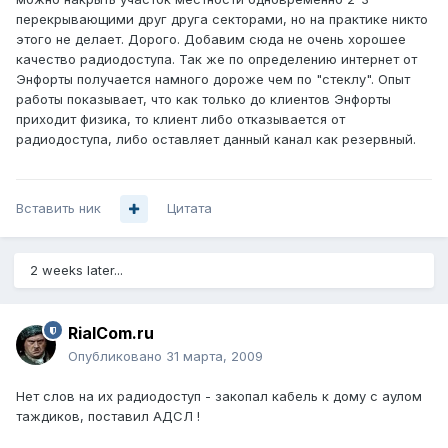
перекрывающими друг друга секторами, но на практике никто
этого не делает. Дорого. Добавим сюда не очень хорошее
качество радиодоступа. Так же по определению интернет от
Энфорты получается намного дороже чем по "стеклу". Опыт
работы показывает, что как только до клиентов Энфорты
приходит физика, то клиент либо отказывается от
радиодоступа, либо оставляет данный канал как резервный.
Вставить ник
Цитата
2 weeks later...
RialCom.ru
Опубликовано
31 марта, 2009
Нет слов на их радиодоступ - закопал кабель к дому с аулом
таждиков, поставил АДСЛ !