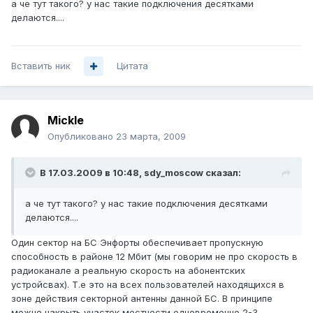
а че тут такого? у нас такие подключения десятками
делаются....
Вставить ник
Цитата
Mickle
Опубликовано
23 марта, 2009
В 17.03.2009 в 10:48, sdy_moscow сказал:
а че тут такого? у нас такие подключения десятками
делаются....
Один сектор на БС Энфорты обеспечивает пропускную
способность в районе 12 Мбит (мы говорим не про скорость в
радиоканале а реальную скорость на абонентских
устройсвах). Т.е это на всех пользователей находящихся в
зоне действия секторной антенны данной БС. В принципе
можно накрыть участок местности одновременно 2-3