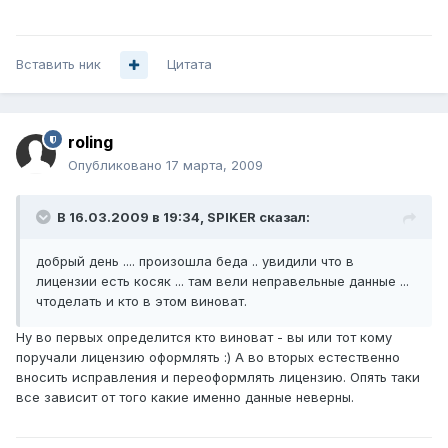
Вставить ник
Цитата
roling
Опубликовано
17 марта, 2009
В 16.03.2009 в 19:34, SPIKER сказал:
добрый день .... произошла беда .. увидили что в
лицензии есть косяк ... там вели неправельные данные ...
чтоделать и кто в этом виноват.
Ну во первых определится кто виноват - вы или тот кому
поручали лицензию оформлять :) А во вторых естественно
вносить исправления и переоформлять лицензию. Опять таки
все зависит от того какие именно данные неверны.