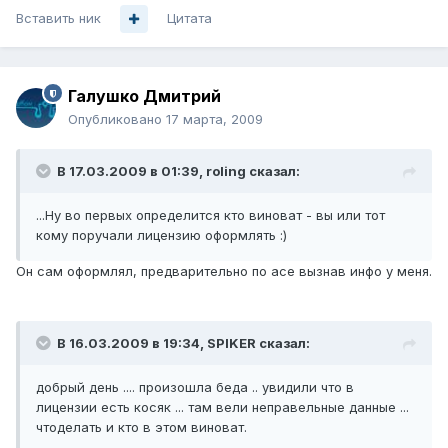
Вставить ник
Цитата
Галушко Дмитрий
Опубликовано
17 марта, 2009
В 17.03.2009 в 01:39, roling сказал:
...Ну во первых определится кто виноват - вы или тот
кому поручали лицензию оформлять :)
Он сам оформлял, предварительно по асе вызнав инфо у меня.
В 16.03.2009 в 19:34, SPIKER сказал:
добрый день .... произошла беда .. увидили что в
лицензии есть косяк ... там вели неправельные данные ...
чтоделать и кто в этом виноват.