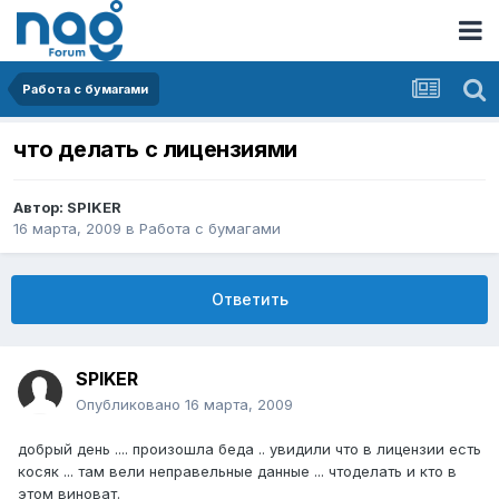
Работа с бумагами
что делать с лицензиями
Автор:
SPIKER
16 марта, 2009
в
Работа с бумагами
Ответить
SPIKER
Опубликовано
16 марта, 2009
добрый день .... произошла беда .. увидили что в лицензии есть
косяк ... там вели неправельные данные ... чтоделать и кто в
этом виноват.