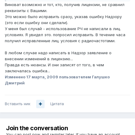
Виноват возможно и тот, кто, получив лицензии, не сравнил
реквизиты с Вашими.
Это можно было исправить сразу, указав ошибку Надзору
(это если ошибку они сделали).
У меня был случай - использование РЧ не написали в лиц.
условиях. Я увидел это. попросил исправить. В течение часа
получил исправленные лиц. условия с радиочастотами.
В любом случае надо написать в Надзор заявление о
внесении изменений в лицензию...
Правда есть нюансы. И они записят от того, в чем
заключалась ошибка...
Изменено
17 марта, 2009
пользователем Галушко
Дмитрий
Вставить ник
Цитата
Join the conversation
You can post now and register later. If you have an account,