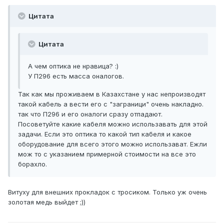
Цитата
Цитата
А чем оптика не нравица? :)
У П296 есть масса оналогов.
Так как мы проживаем в Казахстане у нас непроизводят
такой кабель а вести его с "заграници" очень накладно.
так что П296 и его оналоги сразу отпадают.
Посоветуйте какие кабеля можно использавать для этой
задачи. Если это оптика то какой тип кабеля и какое
оборудование для всего этого можно использават. Ежли
мож то с указанием примерной стоимости на все это
борахло.
Витуху для внешних прокладок с тросиком. Только уж очень
золотая медь выйдет ;))