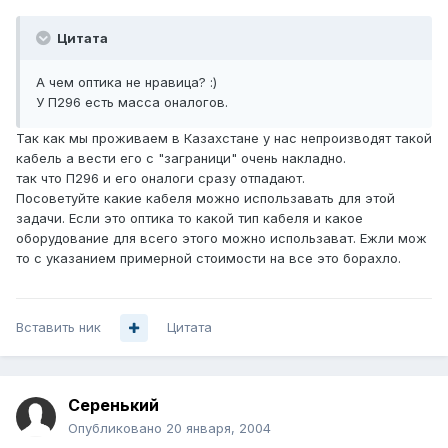
Цитата
А чем оптика не нравица? :)
У П296 есть масса оналогов.
Так как мы проживаем в Казахстане у нас непроизводят такой
кабель а вести его с "заграници" очень накладно.
так что П296 и его оналоги сразу отпадают.
Посоветуйте какие кабеля можно использавать для этой
задачи. Если это оптика то какой тип кабеля и какое
оборудование для всего этого можно использават. Ежли мож
то с указанием примерной стоимости на все это борахло.
Вставить ник
Цитата
Серенький
Опубликовано
20 января, 2004