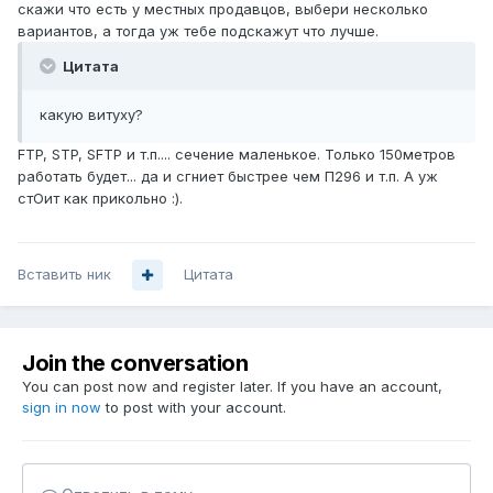
скажи что есть у местных продавцов, выбери несколько
вариантов, а тогда уж тебе подскажут что лучше.
Цитата
какую витуху?
FTP, STP, SFTP и т.п.... сечение маленькое. Только 150метров
работать будет... да и сгниет быстрее чем П296 и т.п. А уж
стОит как прикольно :).
Вставить ник
Цитата
Join the conversation
You can post now and register later. If you have an account,
sign in now
to post with your account.