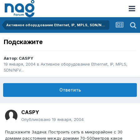
Активное оборудование Ethernet, IP, MPLS, SDN/NFV...
Подскажите
Автор:
CASPY
19 января, 2004
в
Активное оборудование Ethernet, IP, MPLS,
SDN/NFV...
Ответить
CASPY
Опубликовано
19 января, 2004
Подскажите Задача: Построить сеть в микрорайоне с 30
домами расстояние между домами 70-500метров какое