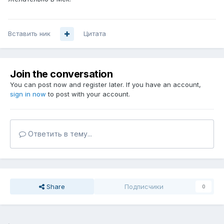
Вставить ник
Цитата
Join the conversation
You can post now and register later. If you have an account,
sign in now
to post with your account.
Ответить в тему...
Share
Подписчики
0