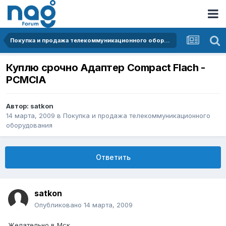
Покупка и продажа телекоммуникационного оборудования
Куплю срочно Адаптер Compact Flach -
PCMCIA
Автор:
satkon
14 марта, 2009
в
Покупка и продажа телекоммуникационного
оборудования
Ответить
satkon
Опубликовано
14 марта, 2009
Желательно в Мск.