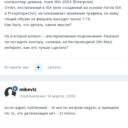
контроллер домена, тоже Win 2003 (Enterprise).
Отчёт, построенный в ISA (или созданный на основе логов ISA
в ProxyInspector), не показывает аномалии трафика, по нему
общий объем за февраль выходит около 7 Гб.
Как быть, что делать, какие мысли?
Ну и второй вопрос – альтернативные подключения. Реально
ли посадить контору, скажем, на беспроводной (Wi-Max)
интернет, как это лучше сделать?
Вставить ник
Цитата
mikevlz
Опубликовано
14 марта, 2009
если адрес публичный - то могло ветром надуть, в принципе.
Но то, что детализации нет - эт плохо...